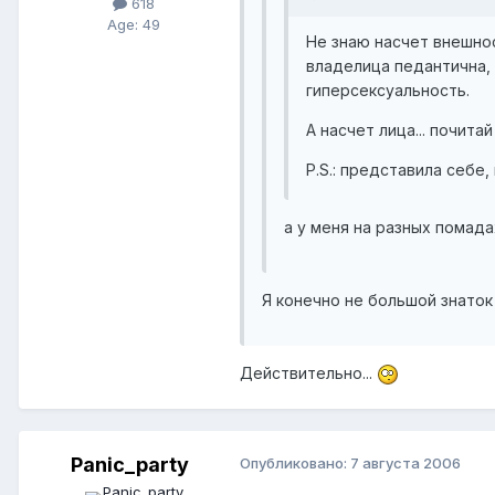
618
Age: 49
Не знаю насчет внешно
владелица педантична, с
гиперсексуальность.
А насчет лица... почитай
P.S.: представила себе
а у меня на разных помада
Я конечно не большой знаток
Действительно...
Panic_party
Опубликовано:
7 августа 2006