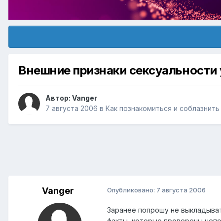
Внешние признаки сексуальности 
Автор:
Vanger
7 августа 2006
в
Как познакомиться и соблазнить
Vanger
Опубликовано:
7 августа 2006
Заранее попрошу не выкладыват
факты, которые проверены непо