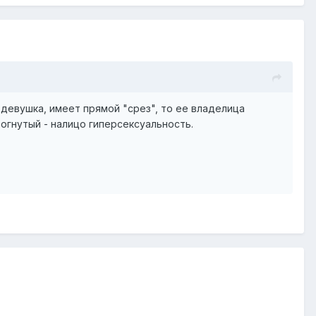
девушка, имеет прямой "срез", то ее владелица
 вогнутый - налицо гиперсексуальность.