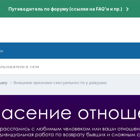
Путеводитель по форуму (ссылки на FAQ'и и пр.)
бы
ользователи в сети
ушку
Внешние признаки сексуальности у девушки