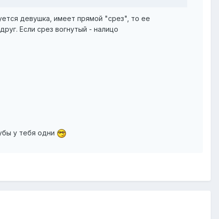
ется девушка, имеет прямой "срез", то ее
друг. Если срез вогнутый - налицо
губы у тебя одни