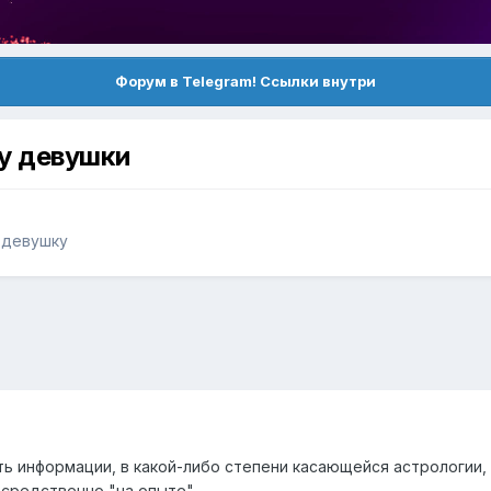
Форум в Telegram! Ссылки внутри
у девушки
 девушку
ь информации, в какой-либо степени касающейся астрологии, 
средственно "на опыте".