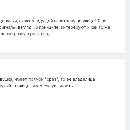
евушки, скажем, идущей навстречу по улице? Я не
налы, взгляд... В принципе, интересуют и как то же
шенно разную реакцию).
вушка, имеет прямой "срез", то ее владелица
гнутый - налицо гиперсексуальность.