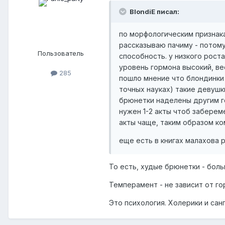
BlondiE писал:
по морфологическим признак
рассказываю пачиму - потому
Пользователь
способность. у низкого рост
уровень гормона высокий, в
285
пошло мнение что блондинки 
точных науках) такие девушк
брюнетки наделены другим г
нужен 1-2 акты чтоб заберем
акты чаще, таким образом к
еще есть в книгах малахова 
То есть, худые брюнетки - боль
Темперамент - не зависит от го
Это психология. Холерики и сан