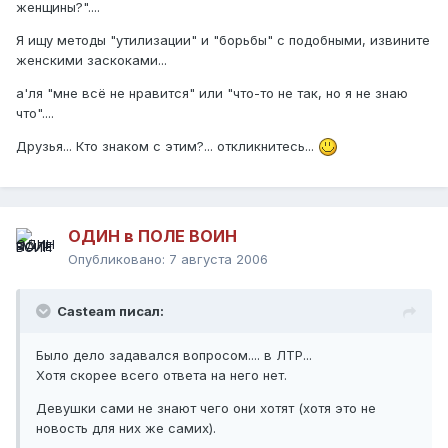
женщины?"....
Я ищу методы "утилизации" и "борьбы" с подобными, извините
женскими заскоками...
а'ля "мне всё не нравится" или "что-то не так, но я не знаю
что"....
Друзья... Кто знаком с этим?... откликнитесь...
ОДИН в ПОЛЕ ВОИН
Опубликовано:
7 августа 2006
Casteam писал:
Было дело задавался вопросом.... в ЛТР...
Хотя скорее всего ответа на него нет.
Девушки сами не знают чего они хотят (хотя это не
новость для них же самих).