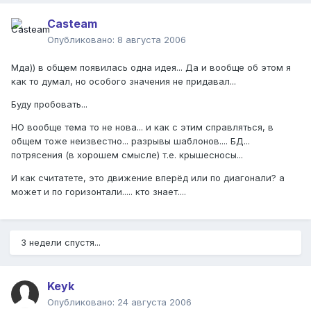
Casteam
Опубликовано:
8 августа 2006
Мда)) в общем появилась одна идея... Да и вообще об этом я
как то думал, но особого значения не придавал...
Буду пробовать...
НО вообще тема то не нова... и как с этим справляться, в
общем тоже неизвестно... разрывы шаблонов.... БД...
потрясения (в хорошем смысле) т.е. крышесносы...
И как считатете, это движение вперёд или по диагонали? а
может и по горизонтали..... кто знает....
3 недели спустя...
Keyk
Опубликовано:
24 августа 2006