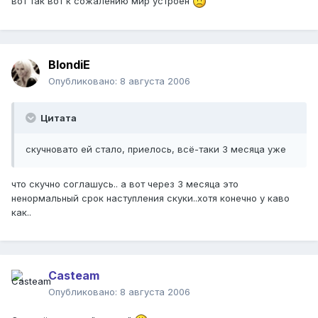
вот так вот к сожалению мир устроен
BlondiE
Опубликовано:
8 августа 2006
Цитата
скучновато ей стало, приелось, всё-таки 3 месяца уже
что скучно соглашусь.. а вот через 3 месяца это
ненормальный срок наступления скуки..хотя конечно у каво
как..
Casteam
Опубликовано:
8 августа 2006