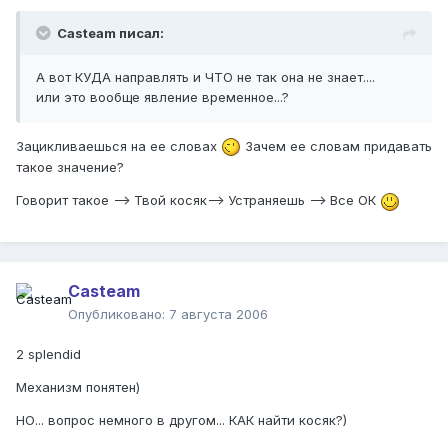
Casteam писал:
А вот КУДА направлять и ЧТО не так она не знает....
или это вообще явление временное...?
Зацикливаешься на ее словах
Зачем ее словам придавать
такое значение?
Говорит такое --> Твой косяк--> Устраняешь --> Все ОК
Casteam
Опубликовано:
7 августа 2006
2 splendid
Механизм понятен)
НО... вопрос немного в другом... КАК найти косяк?)