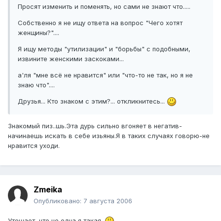
Просят изменить и поменять, но сами не знают что.....
Собственно я не ищу ответа на вопрос "Чего хотят
женщины?"....
Я ищу методы "утилизации" и "борьбы" с подобными,
извините женскими заскоками...
а'ля "мне всё не нравится" или "что-то не так, но я не
знаю что"....
Друзья... Кто знаком с этим?... откликнитесь...
Знакомый пиз..шь.Эта дурь сильно вгоняет в негатив-
начинаешь искать в себе изьяны.Я в таких случаях говорю-не
нравится уходи.
Zmeika
Опубликовано:
7 августа 2006
Утешает, что не одна я такая.