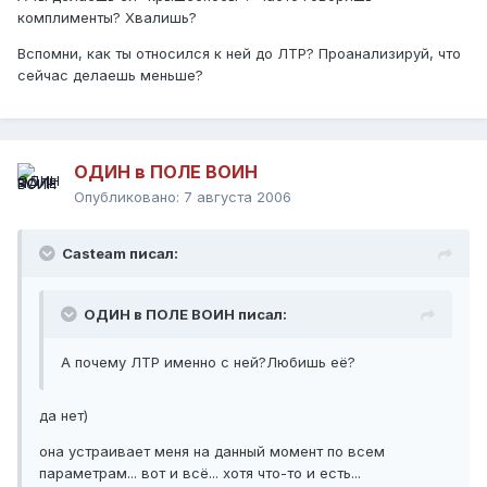
комплименты? Хвалишь?
Вспомни, как ты относился к ней до ЛТР? Проанализируй, что
сейчас делаешь меньше?
ОДИН в ПОЛЕ ВОИН
Опубликовано:
7 августа 2006
Casteam писал:
ОДИН в ПОЛЕ ВОИН писал:
А почему ЛТР именно с ней?Любишь её?
да нет)
она устраивает меня на данный момент по всем
параметрам... вот и всё... хотя что-то и есть...