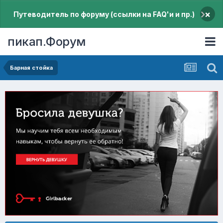
×
Путеводитель по форуму (ссылки на FAQ'и и пр.)
пикап.Форум
Барная стойка