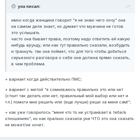
уна писал:
имхо когда женщина говорит "я не знаю чего хочу" она
на самом деле знает, но думает что мужчина не готов
это услышать.
часто она бывает права, поэтому надо ответить ей какую
нибудь ерунду, или как тут правильно сказали, возбудить
и трахнуть. так она поймет, что для того чтобы добиться
серьезного разговора о себе она должна прямо сказать,
в чем проблема.
+ вариант когда действительно ПМС;
+ вариант с метой "я сомневаюсь правильно это или нет
(стоит так делать или нет, правильный мой выбор или нет и
т.п.) помоги мне решить или (еще лучше) реши за меня сам!";
+ как уже говорилось "меня что то не устраивает в тебе/в
отношениях", но как прально сказала уна ЧТО это она сказать
не может/не хочет..