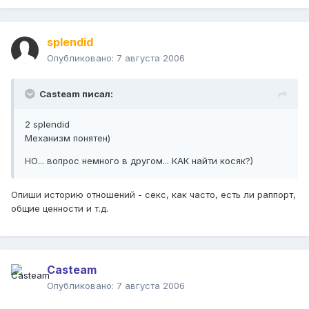
splendid
Опубликовано:
7 августа 2006
Casteam писал:
2 splendid
Механизм понятен)
НО... вопрос немного в другом... КАК найти косяк?)
Опиши историю отношений - секс, как часто, есть ли раппорт,
общие ценности и т.д.
Casteam
Опубликовано:
7 августа 2006