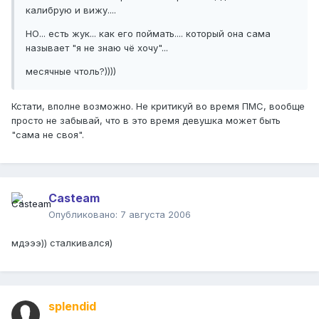
калибрую и вижу....
НО... есть жук... как его поймать.... который она сама
называет "я не знаю чё хочу"...
месячные чтоль?))))
Кстати, вполне возможно. Не критикуй во время ПМС, вообще
просто не забывай, что в это время девушка может быть
"сама не своя".
Casteam
Опубликовано:
7 августа 2006
мдэээ)) сталкивался)
splendid