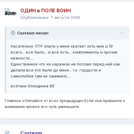
ОДИН в ПОЛЕ ВОИН
Опубликовано:
7 августа 2006
Casteam писал:
Касательно ЛТР опыта у меня хватает хоть мне и 19
всего... всё было... и всё есть... комплименты и прочие
нежности....
Единственное что на карачках не ползаю перед ней как
делали все кто были до меня... т.к. гордости и
самолюбия там не занимать....
всётаки блондинка 8))
Главное отличайся от всех предыдущих.Если она привыкла к
вниманию-можно его чуть уменьшить
Casteam