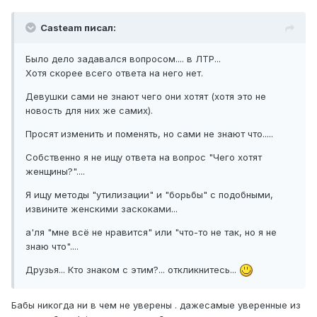
Casteam писал:
Было дело задавался вопросом.... в ЛТР...
Хотя скорее всего ответа на него нет.
Девушки сами не знают чего они хотят (хотя это не
новость для них же самих).
Просят изменить и поменять, но сами не знают что.....
Собственно я не ищу ответа на вопрос "Чего хотят
женщины?"....
Я ищу методы "утилизации" и "борьбы" с подобными,
извините женскими заскоками...
а'ля "мне всё не нравится" или "что-то не так, но я не
знаю что"....
Друзья... Кто знаком с этим?... откликнитесь...
Бабы никогда ни в чем не уверены . дажесамые уверенные из