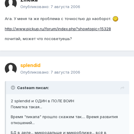
Опубликовано:
7 августа 2006
Ага. У меня та же проблема с точностью до наоборот.
http://www.pickup.ru/forum/index.php?showtopic=15328
почитай, может что посоветуешь?
splendid
Опубликовано:
7 августа 2006
Casteam писал:
2 splendid и ОДИН в ПОЛЕ ВОИН
Пометка такая...
Время "пикапа" прошло скажем так.... Время развития
отношений...
БД в деле... микродальше и микроближе... всё в