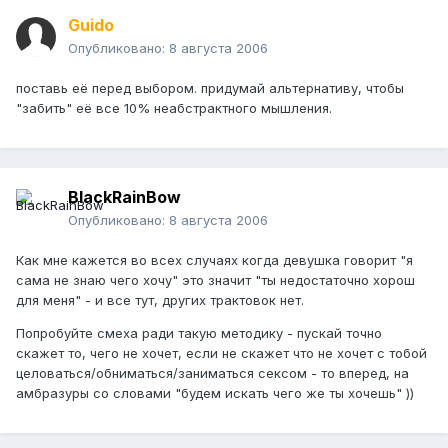
Guido
Опубликовано:
8 августа 2006
поставь её перед выбором. придумай альтернативу, чтобы
"забить" её все 10% неабстрактного мышления.
BlackRainBow
Опубликовано:
8 августа 2006
Как мне кажется во всех случаях когда девушка говорит "я
сама не знаю чего хочу" это значит "ты недостаточно хорош
для меня" - и все тут, других трактовок нет.
Попробуйте смеха ради такую методику - пускай точно
скажет то, чего не хочет, если не скажет что не хочет с тобой
целоваться/обниматься/заниматься сексом - то вперед, на
амбразуры со словами "будем искать чего же ты хочешь" ))