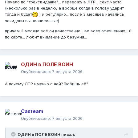
Начало по "трёхсвиданке"... перевожу в ЛТР... секс часто
(несколько раз в неделю, а вообще когда в голову ударит
тогда и будет
) и регулярно... после 3 месяцев начались
закидоны вышеописанные)
причём 3 месяца всё оч качественно... во всех отношениях... 8
по карте... любит внимание до безумия...
ОДИН в ПОЛЕ ВОИН
Опубликовано:
7 августа 2006
А почему ЛТР именно с ней?Любишь её?
Casteam
Опубликовано:
7 августа 2006
ОДИН в ПОЛЕ ВОИН писал: