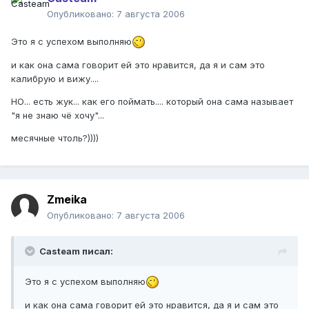
Опубликовано:
7 августа 2006
Это я с успехом выполняю
и как она сама говорит ей это нравится, да я и сам это
калибрую и вижу....
НО... есть жук... как его поймать.... который она сама называет
"я не знаю чё хочу"...
месячные чтоль?))))
Zmeika
Опубликовано:
7 августа 2006
Casteam писал:
Это я с успехом выполняю
и как она сама говорит ей это нравится, да я и сам это