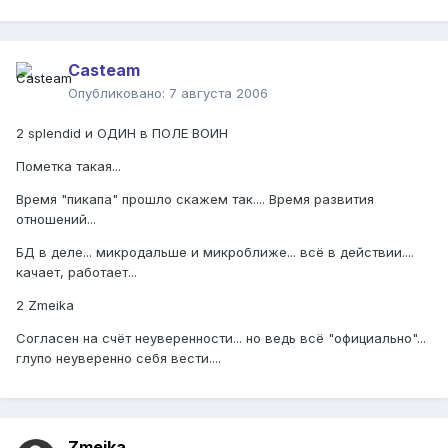
Casteam
Опубликовано:
7 августа 2006
2 splendid и ОДИН в ПОЛЕ ВОИН
Пометка такая...
Время "пикапа" прошло скажем так.... Время развития
отношений...
БД в деле... микродальше и микроближе... всё в действии....
качает, работает...
2 Zmeika
Согласен на счёт неуверенности... но ведь всё "официально"...
глупо неуверенно себя вести....
Zmeika