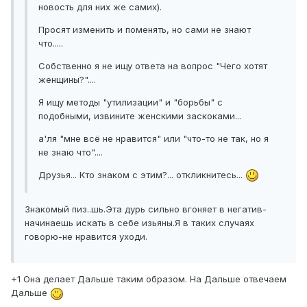
новость для них же самих).
Просят изменить и поменять, но сами не знают
что.....
Собственно я не ищу ответа на вопрос "Чего хотят
женщины?"....
Я ищу методы "утилизации" и "борьбы" с
подобными, извините женскими заскоками...
а'ля "мне всё не нравится" или "что-то не так, но я
не знаю что"....
Друзья... Кто знаком с этим?... откликнитесь...
Знакомый пиз..шь.Эта дурь сильно вгоняет в негатив-
начинаешь искать в себе изьяны.Я в таких случаях
говорю-не нравится уходи.
+1 Она делает Дальше таким образом. На Дальше отвечаем
Дальше