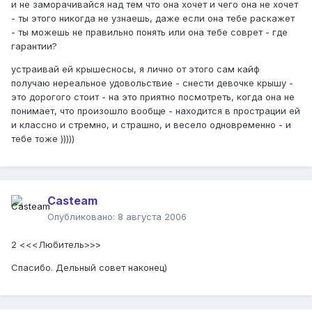
и не заморачивайся над тем что она хочет и чего она не хочет
- ты этого никогда не узнаешь, даже если она тебе раскажет
- ты можешь не правильно понять или она тебе соврет - где
гарантии?
устраивай ей крышесносы, я лично от этого сам кайф
получаю нереальное удовольствие - снести девочке крышу -
это дорогого стоит - на это приятно посмотреть, когда она не
понимает, что произошло вообще - находится в прострации ей
и классно и стремно, и страшно, и весело одновременно - и
тебе тоже )))))
Casteam
Опубликовано:
8 августа 2006
2 <<<Любитель>>>
Спасибо. Дельный совет наконец)