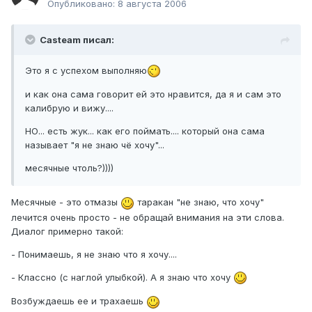
Опубликовано:
8 августа 2006
Casteam писал:
Это я с успехом выполняю
и как она сама говорит ей это нравится, да я и сам это
калибрую и вижу....
НО... есть жук... как его поймать.... который она сама
называет "я не знаю чё хочу"...
месячные чтоль?))))
Месячные - это отмазы
таракан "не знаю, что хочу"
лечится очень просто - не обращай внимания на эти слова.
Диалог примерно такой:
- Понимаешь, я не знаю что я хочу....
- Классно (с наглой улыбкой). А я знаю что хочу
Возбуждаешь ее и трахаешь