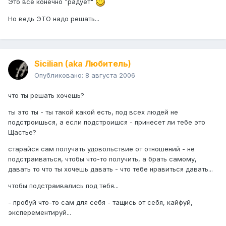
Это всё конечно "радует"
Но ведь ЭТО надо решать...
Sicilian (aka Любитель)
Опубликовано:
8 августа 2006
что ты решать хочешь?
ты это ты - ты такой какой есть, под всех людей не
подстроишься, а если подстроишся - принесет ли тебе это
Щастье?
старайся сам получать удовольствие от отношений - не
подстраиваться, чтобы что-то получить, а брать самому,
давать то что ты хочешь давать - что тебе нравиться давать...
чтобы подстраивались под тебя...
- пробуй что-то сам для себя - тащись от себя, кайфуй,
эксперементируй...