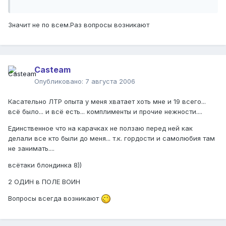
Значит не по всем.Раз вопросы возникают
Casteam
Опубликовано:
7 августа 2006
Касательно ЛТР опыта у меня хватает хоть мне и 19 всего...
всё было... и всё есть... комплименты и прочие нежности....
Единственное что на карачках не ползаю перед ней как
делали все кто были до меня... т.к. гордости и самолюбия там
не занимать....
всётаки блондинка 8))
2 ОДИН в ПОЛЕ ВОИН
Вопросы всегда возникают