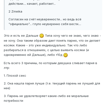
действии.... качает, работает...
2 Zmeika
Согласен на счёт неуверенности... но ведь всё
"официально"... глупо неуверенно себя вести....
Это и есть ее Дальше
Типа хочу чего не знаю, чего знаю -
не хочу. Она таким образом дает понять парню, что он делает
косяки. Какие - это уже индивидуально. Так что либо
разбираться в отношениях, с целью выявить косяки (и
одновременно ей Дальше), либо т10д
Есть всего 3 причины, по которым девушка сливает парня в
лтр:
1. Плохой секс
2. Она нашла парня лучше (т.е. текущий парень не лучший для
нее)
3. Парень не удовлетворяет какие-либо ее моральные
потребности