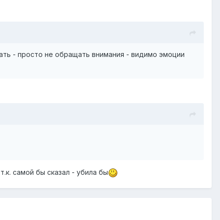
мать - просто не обращать внимания - видимо эмоции
.к. самой бы сказал - убила бы