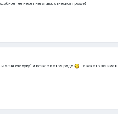
одобное) не несет негатива. отнесись проще)
ни меня как суку" и всякое в этом роде
- и как это понимат