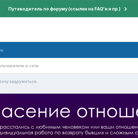
Путеводитель по форуму (ссылки на FAQ'и и пр.)
бы
ользователи в сети
Хочу задружиться.