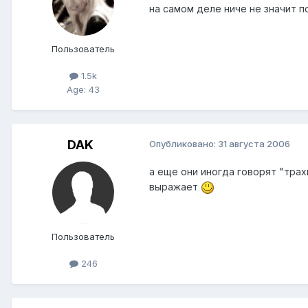
на самом деле ниче не значит п
Пользователь
1.5k
Age: 43
DAK
Опубликовано:
31 августа 2006
а еще они иногда говорят "трах
выражает
Пользователь
246