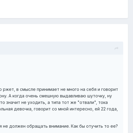
 ржет, в смысле принимает не много на себя и говорит
орону. А когда очень смешную выдавливаю шуточку, ну
то значит не уходить, а типа тот же "отвали", тока
ольная девочка, говорит со мной интересно, ей 22 года,
 я не должен обращать внимание. Как бы отучить то ее?