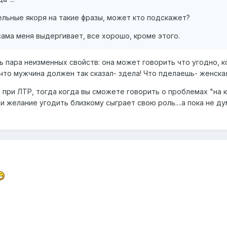
льные якоря на такие фразы, может кто подскажет?
 сама меня выдергивает, все хорошо, кроме этого.
ть пара неизменных свойств: она может говорить что угодно, к
что мужчина должен так сказал- здела! Что пделаешь- женская 
 при ЛТР, тогда когда вы сможете говорить о проблемах "на 
и желание угодить близкому сыграет свою роль....а пока не ду