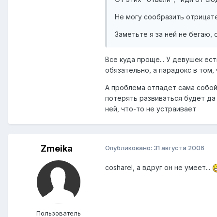
Не могу сообразить отрицате
Заметьте я за ней не бегаю,
Все куда проще... У девушек ес
обязательно, а парадокс в том, 
А проблема отпадет сама собой
потерять развиваться будет да 
ней, что-то не устраивает
Zmeika
Опубликовано:
31 августа 2006
сosharel, а вдруг он не умеет...
Пользователь