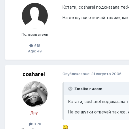
Кстати, cosharel подсказала те
На ее шутки отвечай так же, как
Пользователь
618
Age: 49
cosharel
Опубликовано:
31 августа 2006
Zmeika писал:
Кстати, cosharel подсказала
На ее шутки отвечай так же, 
Друг
3.7k