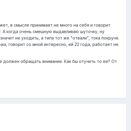
жет, в смысле принимает не много на себя и говорит
ну. А когда очень смешную выдавливаю шуточку, ну
значит не уходить, а типа тот же "отвали", тока покруче.
ка, говорит со мной интересно, ей 22 года, работает не
 не должен обращать внимание. Как бы отучить то ее? От