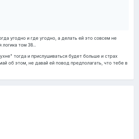
огда угодно и где угодно, а делать ей это совсем не
логика том 38...
кухне" тогда и прислушиваться будет больше и страх
май об этом, не давай ей повод предполагать, что тебе в