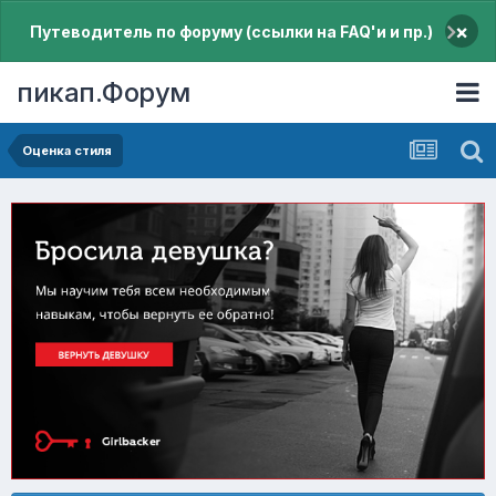
×
Путеводитель по форуму (ссылки на FAQ'и и пр.)
пикап.Форум
Оценка стиля