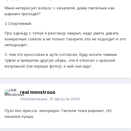
Меня интересует вопрос с качалкой, дома гантельки как
вариант проходят?
2 Спортивный
Про одежду с тобой я разговор закрыл, надо уметь давать
конкретные советы а не только говорить это не подходит и это
неподходит...
С тем что кроссовки в ауте согласен, буду носить темные
туфли и прикуплю другую обувь, эти я относил с красной
ветровкой (см первую фотку), к ней они идут.
real monstrous
Опубликовано:
31 августа 2006
Пузо без пресса- непорядок. Гантели тоже вариант, НО
качалка лучше.