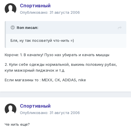
Спортивный
Опубликовано:
31 августа 2006
Iton писал:
Бля, ну так посоветуй что-нить =)
Короче: 1. В качалку! Пузо нах убирать и качать мышцы
2. Купи себе одежды нормальной, выкинь половину рубах,
купи мажорный пиджачок и т.д.
Если магазины то : MEXX, CK, ADIDAS, nike
Спортивный
Опубликовано:
31 августа 2006
Че нить еще?