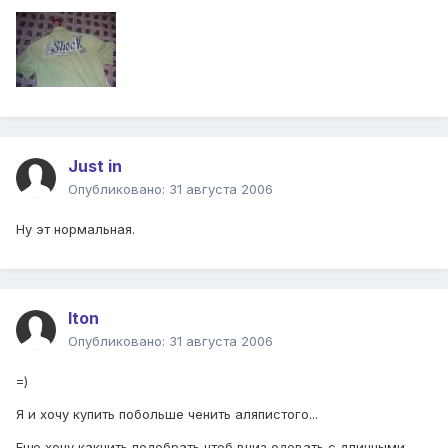
Just in
Опубликовано:
31 августа 2006
Ну эт нормальная.
Iton
Опубликовано:
31 августа 2006
=)
Я и хочу купить побольше ченить аляпистого...
Еще хочу какнить подобрать чтоб вниз одевать с длинными