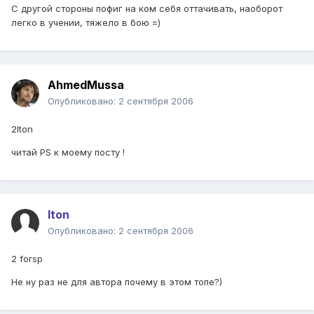
С другой стороны пофиг на ком себя оттачивать, наоборот
легко в учении, тяжело в бою =)
AhmedMussa
Опубликовано:
2 сентября 2006
2Iton
читай PS к моему посту !
Iton
Опубликовано:
2 сентября 2006
2 forsp
Не ну раз не для автора почему в этом топе?)