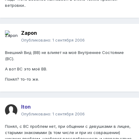
ветровки..
Zapon
Опубликовано:
1 сентября 2006
Внешний Вид (ВВ) не влияет на моё Внутреннее Состояние
(ВС).
А вот ВС это моё ВВ.
Понял? то-то же.
Iton
Опубликовано:
1 сентября 2006
Понял, с ВС проблем нет, при общении с девушками в лицее,
старыми знакомыми (в том числе и при их соврашении)
никаких проблем, наоборот расслабленность и удовольствие