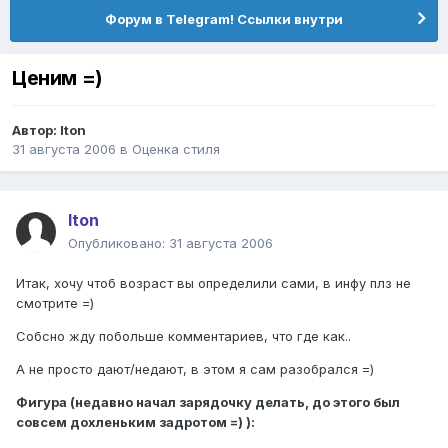
Форум в Telegram! Ссылки внутри
Ценим =)
Автор:
Iton
31 августа 2006
в
Оценка стиля
Iton
Опубликовано:
31 августа 2006
Итак, хочу чтоб возраст вы определили сами, в инфу плз не
смотрите =)
Собсно жду побольше комментариев, что где как..
А не просто дают/недают, в этом я сам разобрался =)
Фигура (недавно начал зарядочку делать, до этого был
совсем дохленьким задротом =) ):