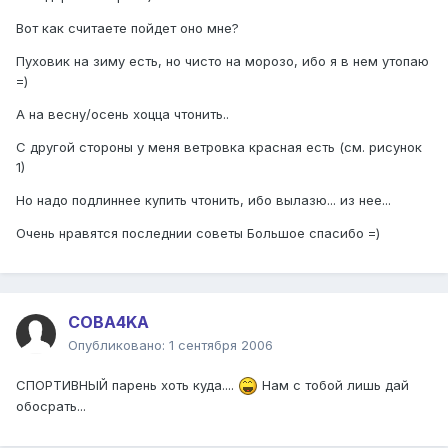
Вот как считаете пойдет оно мне?
Пуховик на зиму есть, но чисто на морозо, ибо я в нем утопаю
=)
А на весну/осень хоцца чтонить..
С другой стороны у меня ветровка красная есть (см. рисунок
1)
Но надо подлиннее купить чтонить, ибо вылазю... из нее...
Очень нравятся последнии советы Большое спасибо =)
COBA4KA
Опубликовано:
1 сентября 2006
СПОРТИВНЫЙ парень хоть куда....
Нам с тобой лишь дай
обосрать...