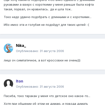
рукавами а вверх с короткими у меня раньше была кофта
такая, порвал, оч нравилась.. да и шла тож..
Токо надо уданчо подобрать с длинными и с короткими...
Ибо имхо эта и голубая не подойдут для таких целей -(
Nika_
Опубликовано:
31 августа 2006
лицо оч симпатичное, а вот кроссовки не очень)))
Iton
Опубликовано:
31 августа 2006
Пасиба, токо таракан у меня что детское оно какое-то...
Хотя при обшении об этом не думаю, и повода думать