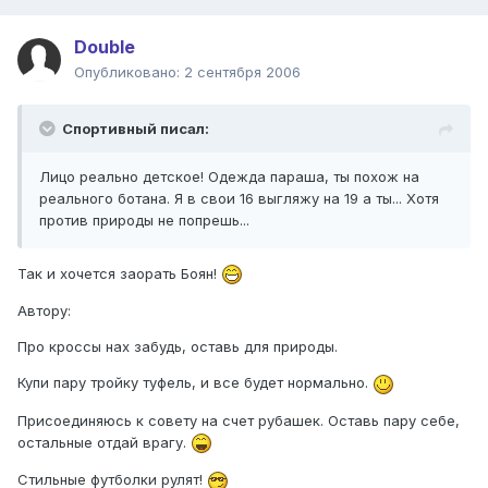
Double
Опубликовано:
2 сентября 2006
Спортивный писал:
Лицо реально детское! Одежда параша, ты похож на
реального ботана. Я в свои 16 выгляжу на 19 а ты... Хотя
против природы не попрешь...
Так и хочется заорать Боян!
Автору:
Про кроссы нах забудь, оставь для природы.
Купи пару тройку туфель, и все будет нормально.
Присоединяюсь к совету на счет рубашек. Оставь пару себе,
остальные отдай врагу.
Стильные футболки рулят!