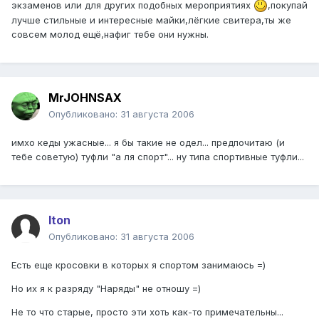
экзаменов или для других подобных мероприятиях
,покупай
лучше стильные и интересные майки,лёгкие свитера,ты же
совсем молод ещё,нафиг тебе они нужны.
MrJOHNSAX
Опубликовано:
31 августа 2006
имхо кеды ужасные... я бы такие не одел... предпочитаю (и
тебе советую) туфли "а ля спорт"... ну типа спортивные туфли...
Iton
Опубликовано:
31 августа 2006
Есть еще кросовки в которых я спортом занимаюсь =)
Но их я к разряду "Наряды" не отношу =)
Не то что старые, просто эти хоть как-то примечательны...