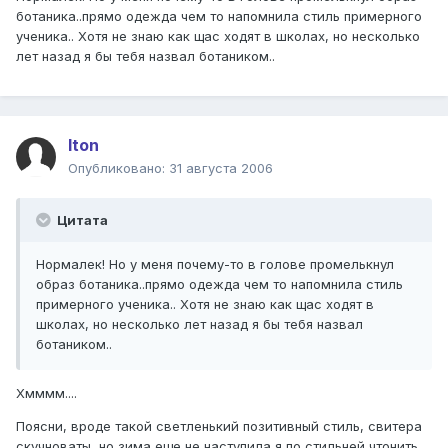
ботаника..прямо одежда чем то напомнила стиль примерного
ученика.. Хотя не знаю как щас ходят в школах, но несколько
лет назад я бы тебя назвал ботаником..
Iton
Опубликовано:
31 августа 2006
Цитата
Нормалек! Но у меня почему-то в голове промелькнул
образ ботаника..прямо одежда чем то напомнила стиль
примерного ученика.. Хотя не знаю как щас ходят в
школах, но несколько лет назад я бы тебя назвал
ботаником..
Хмммм....
Поясни, вроде такой светленький позитивный стиль, свитера
скучноваты, но зима еще не наступила я по стильней чтонить