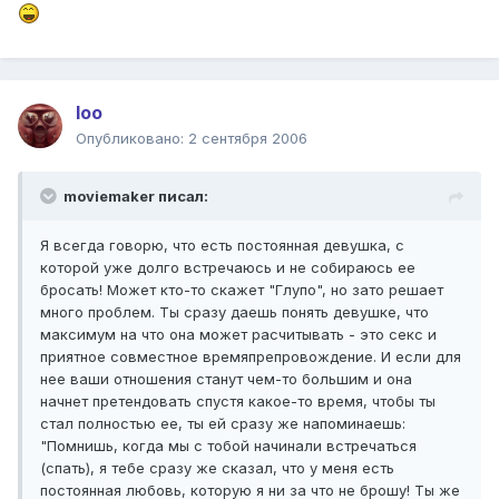
loo
Опубликовано:
2 сентября 2006
moviemaker писал:
Я всегда говорю, что есть постоянная девушка, с
которой уже долго встречаюсь и не собираюсь ее
бросать! Может кто-то скажет "Глупо", но зато решает
много проблем. Ты сразу даешь понять девушке, что
максимум на что она может расчитывать - это секс и
приятное совместное времяпрепровождение. И если для
нее ваши отношения станут чем-то большим и она
начнет претендовать спустя какое-то время, чтобы ты
стал полностью ее, ты ей сразу же напоминаешь:
"Помнишь, когда мы с тобой начинали встречаться
(спать), я тебе сразу же сказал, что у меня есть
постоянная любовь, которую я ни за что не брошу! Ты же