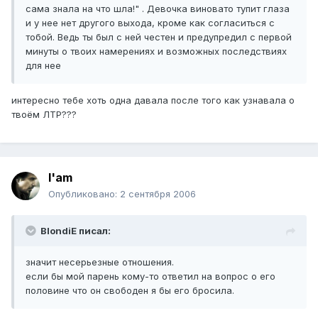
сама знала на что шла!" . Девочка виновато тупит глаза
и у нее нет другого выхода, кроме как согласиться с
тобой. Ведь ты был с ней честен и предупредил с первой
минуты о твоих намерениях и возможных последствиях
для нее
интересно тебе хоть одна давала после того как узнавала о
твоём ЛТР???
I'am
Опубликовано:
2 сентября 2006
BlondiE писал:
значит несерьезные отношения.
если бы мой парень кому-то ответил на вопрос о его
половине что он свободен я бы его бросила.