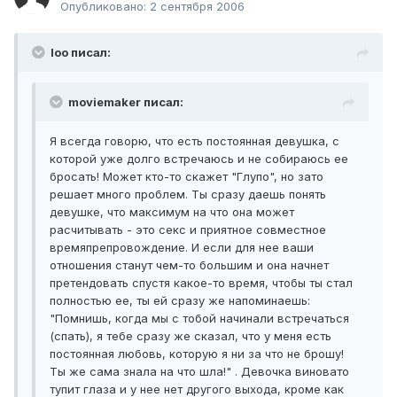
Опубликовано:
2 сентября 2006
loo писал:
moviemaker писал:
Я всегда говорю, что есть постоянная девушка, с
которой уже долго встречаюсь и не собираюсь ее
бросать! Может кто-то скажет "Глупо", но зато
решает много проблем. Ты сразу даешь понять
девушке, что максимум на что она может
расчитывать - это секс и приятное совместное
времяпрепровождение. И если для нее ваши
отношения станут чем-то большим и она начнет
претендовать спустя какое-то время, чтобы ты стал
полностью ее, ты ей сразу же напоминаешь:
"Помнишь, когда мы с тобой начинали встречаться
(спать), я тебе сразу же сказал, что у меня есть
постоянная любовь, которую я ни за что не брошу!
Ты же сама знала на что шла!" . Девочка виновато
тупит глаза и у нее нет другого выхода, кроме как