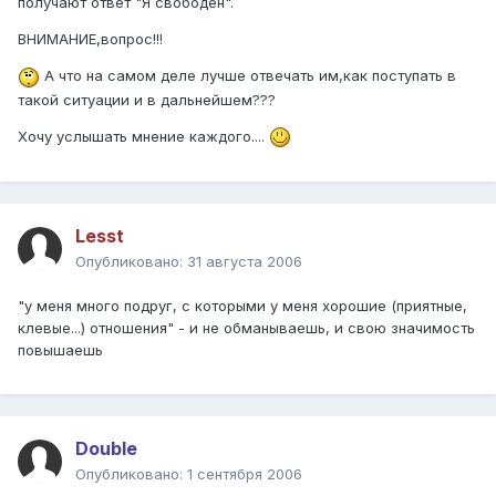
получают ответ "Я свободен".
ВНИМАНИЕ,вопрос!!!
А что на самом деле лучше отвечать им,как поступать в
такой ситуации и в дальнейшем???
Хочу услышать мнение каждого....
Lesst
Опубликовано:
31 августа 2006
"у меня много подруг, с которыми у меня хорошие (приятные,
клевые...) отношения" - и не обманываешь, и свою значимость
повышаешь
Double
Опубликовано:
1 сентября 2006