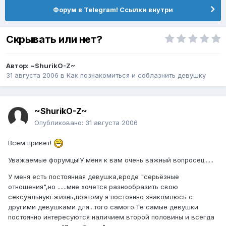
Форум в Telegram! Ссылки внутри
Скрывать или нет?
Автор:
~ShurikO-Z~
31 августа 2006
в
Как познакомиться и соблазнить девушку
~ShurikO-Z~
Опубликовано:
31 августа 2006
Всем привет!
Уважаемые форумцы!У меня к вам очень важный вопросец......
У меня есть постоянная девушка,вроде "серьёзные
отношения",но ......мне хочется разнообразить свою
сексуальную жизнь,поэтому я постоянно знакомлюсь с
другими девушками для...того самого.Те самые девушки
постоянно интересуются наличием второй половины и всегда