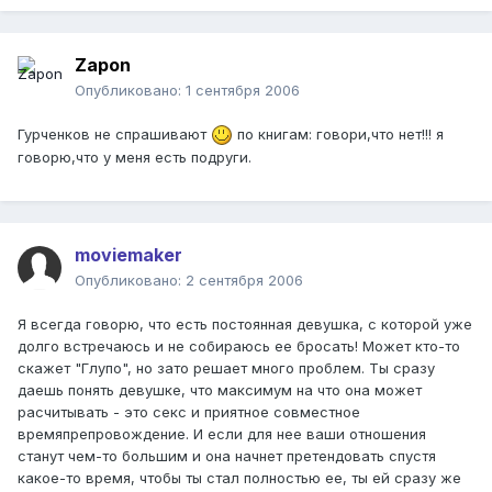
Zapon
Опубликовано:
1 сентября 2006
Гурченков не спрашивают
по книгам: говори,что нет!!! я
говорю,что у меня есть подруги.
moviemaker
Опубликовано:
2 сентября 2006
Я всегда говорю, что есть постоянная девушка, с которой уже
долго встречаюсь и не собираюсь ее бросать! Может кто-то
скажет "Глупо", но зато решает много проблем. Ты сразу
даешь понять девушке, что максимум на что она может
расчитывать - это секс и приятное совместное
времяпрепровождение. И если для нее ваши отношения
станут чем-то большим и она начнет претендовать спустя
какое-то время, чтобы ты стал полностью ее, ты ей сразу же