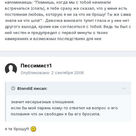
напоминаешь: "Помнишь, когда мы с тобой начинали
встречаться (спать), я тебе сразу же сказал, что у меня есть
постоянная любовь, которую я ни за что не брошу! Ты же сама
знала на что шла!" . Девочка виновато тупит глаза и у нее нет
другого выхода, кроме как согласиться с тобой. Ведь ты был с
ней честен и предупредил с первой минуты о твоих
намерениях и возможных последствиях для нее
Пессимист1
Опубликовано:
2 сентября 2006
BlondiE писал:
значит несерьезные отношения.
если бы мой парень кому-то ответил на вопрос о его
половине что он свободен я бы его бросила.
я те брошу!!!