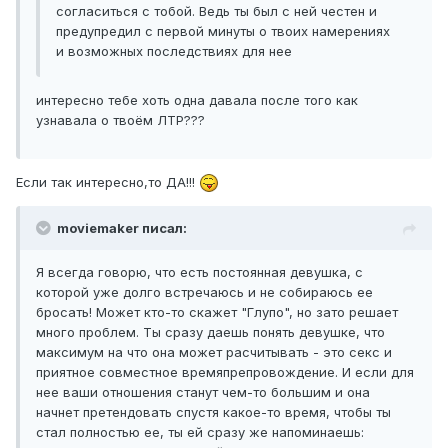
согласиться с тобой. Ведь ты был с ней честен и
предупредил с первой минуты о твоих намерениях
и возможных последствиях для нее
интересно тебе хоть одна давала после того как
узнавала о твоём ЛТР???
Если так интересно,то ДА!!!
moviemaker писал:
Я всегда говорю, что есть постоянная девушка, с
которой уже долго встречаюсь и не собираюсь ее
бросать! Может кто-то скажет "Глупо", но зато решает
много проблем. Ты сразу даешь понять девушке, что
максимум на что она может расчитывать - это секс и
приятное совместное времяпрепровождение. И если для
нее ваши отношения станут чем-то большим и она
начнет претендовать спустя какое-то время, чтобы ты
стал полностью ее, ты ей сразу же напоминаешь: