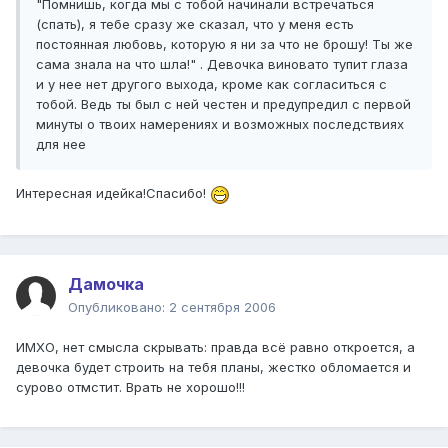
"Помнишь, когда мы с тобой начинали встречаться
(спать), я тебе сразу же сказал, что у меня есть
постоянная любовь, которую я ни за что не брошу! Ты же
сама знала на что шла!" . Девочка виновато тупит глаза
и у нее нет другого выхода, кроме как согласиться с
тобой. Ведь ты был с ней честен и предупредил с первой
минуты о твоих намерениях и возможных последствиях
для нее
Интересная идейка!Спасибо!
Дамочка
Опубликовано:
2 сентября 2006
ИМХО, нет смысла скрывать: правда всё равно откроется, а
девочка будет строить на тебя планы, жестко обломается и
сурово отмстит. Врать не хорошо!!!