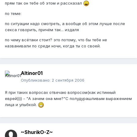
прям так он тебе об этом и рассказал
по теме:
по ситуации надо смотреть, а вообще об этом лучше после
секса говорить, причём так... издаля
по чему всётаки стоит? это потому, что бы тебе не
названивали по среди ночи, когда ты со своей.
Altinor01
Опубликовано:
2 сентября 2006
Я при таких вопросах отвечаю вопросом(как истинный
еврей)))) - "А зачем она мне?"С полудурашливым выражением
лица и улыбкой.
~ShurikO-Z~