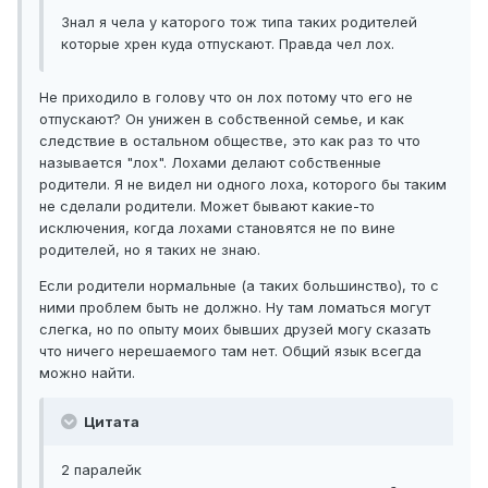
Знал я чела у каторого тож типа таких родителей
которые хрен куда отпускают. Правда чел лох.
Не приходило в голову что он лох потому что его не
отпускают? Он унижен в собственной семье, и как
следствие в остальном обществе, это как раз то что
называется "лох". Лохами делают собственные
родители. Я не видел ни одного лоха, которого бы таким
не сделали родители. Может бывают какие-то
исключения, когда лохами становятся не по вине
родителей, но я таких не знаю.
Если родители нормальные (а таких большинство), то с
ними проблем быть не должно. Ну там ломаться могут
слегка, но по опыту моих бывших друзей могу сказать
что ничего нерешаемого там нет. Общий язык всегда
можно найти.
Цитата
2 паралейк