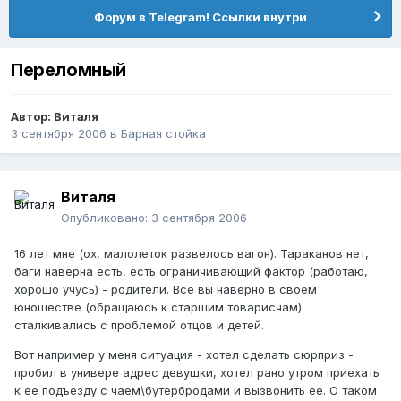
Форум в Telegram! Ссылки внутри
Переломный
Автор:
Виталя
3 сентября 2006
в
Барная стойка
Виталя
Опубликовано:
3 сентября 2006
16 лет мне (ох, малолеток развелось вагон). Тараканов нет,
баги наверна есть, есть ограничивающий фактор (работаю,
хорошо учусь) - родители. Все вы наверно в своем
юношестве (обращаюсь к старшим товарисчам)
сталкивались с проблемой отцов и детей.
Вот например у меня ситуация - хотел сделать сюрприз -
пробил в универе адрес девушки, хотел рано утром приехать
к ее подъезду с чаем\бутербродами и вызвонить ее. О таком