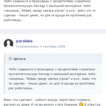
Либо садишься и проводишь с нродителями социально
просветительскую беседу о нынешней молодёжи, либо
говоришь, "Мама, приду завтра утром" и всё... макс что те
сделаю - лишат денег, но для тя вроде не проблема рас
работаешь...
paralake
Опубликовано:
3 сентября 2006
Цитата
Либо садишься и проводишь с нродителями социально
просветительскую беседу о нынешней молодёжи, либо
говоришь, "Мама, приду завтра утром" и всё... макс что
те сделаю - лишат денег, но для тя вроде не проблема
рас работаешь...
Макс что сделают - набьют морду, перестанут кормить,
выгонят из дома. И тогда можно стать бомжем.
В ответ на