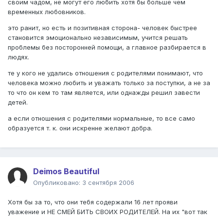
своим чадом, не могут его любить хотя бы больше чем
временных любовников.
это ранит, но есть и позитивная сторона- человек быстрее
становится эмоционально независимым, учится решать
проблемы без посторонней помощи, а главное разбирается в
людях.
те у кого не удались отношения с родителями понимают, что
человека можно любить и уважать только за поступки, а не за
то что он кем то там является, или однажды решил завести
детей.
а если отношения с родителями нормальные, то все само
образуется т. к. они искренне желают добра.
Deimos Beautiful
Опубликовано:
3 сентября 2006
Хотя бы за то, что они тебя содержали 16 лет прояви
уважение и НЕ СМЕЙ БИТЬ СВОИХ РОДИТЕЛЕЙ. На их "вот так