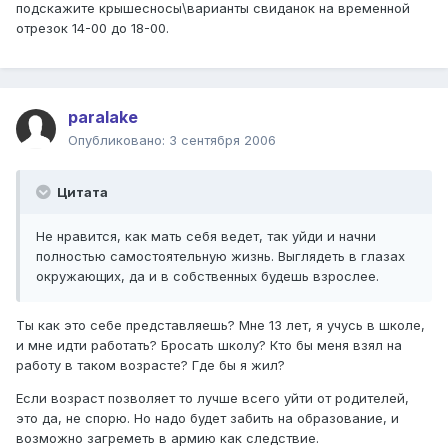
подскажите крышесносы\варианты свиданок на временной
отрезок 14-00 до 18-00.
paralake
Опубликовано:
3 сентября 2006
Цитата
Не нравится, как мать себя ведет, так уйди и начни
полностью самостоятельную жизнь. Выглядеть в глазах
окружающих, да и в собственных будешь взрослее.
Ты как это себе представляешь? Мне 13 лет, я учусь в школе,
и мне идти работать? Бросать школу? Кто бы меня взял на
работу в таком возрасте? Где бы я жил?
Если возраст позволяет то лучше всего уйти от родителей,
это да, не спорю. Но надо будет забить на образование, и
возможно загреметь в армию как следствие.