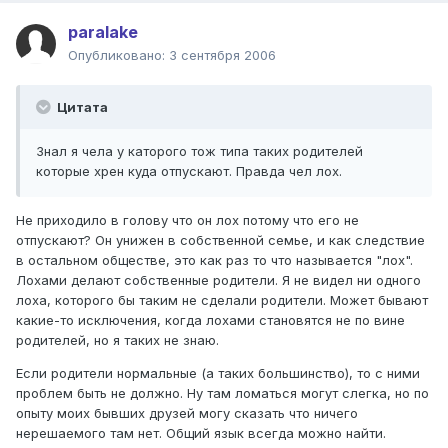
paralake
Опубликовано:
3 сентября 2006
Цитата
Знал я чела у каторого тож типа таких родителей
которые хрен куда отпускают. Правда чел лох.
Не приходило в голову что он лох потому что его не
отпускают? Он унижен в собственной семье, и как следствие
в остальном обществе, это как раз то что называется "лох".
Лохами делают собственные родители. Я не видел ни одного
лоха, которого бы таким не сделали родители. Может бывают
какие-то исключения, когда лохами становятся не по вине
родителей, но я таких не знаю.
Если родители нормальные (а таких большинство), то с ними
проблем быть не должно. Ну там ломаться могут слегка, но по
опыту моих бывших друзей могу сказать что ничего
нерешаемого там нет. Общий язык всегда можно найти.