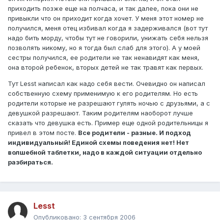
приходить позже еще на полчаса, и так далее, пока они не
привыкли что он приходит когда хочет. У меня этот номер не
получился, меня отец избивал когда я задерживался (вот тут
надо бить морду, чтобы тут не говорили, унижать себя нельзя
позволять никому, но я тогда был слаб для этого). А у моей
сестры получился, ее родители не так ненавидят как меня,
она второй ребенок, вторых детей не так травят как первых.
Тут Lesst написал как надо себя вести. Очевидно он написал
собственную схему применимую к его родителям. Но есть
родители которые не разрешают гулять ночью с друзьями, а с
девушкой разрешают. Таким родителям наоборот лучше
сказать что девушка есть. Пример еще одной родительницы я
привел в этом посте.
Все родители - разные. И подход
индивидуальный! Единой схемы поведения нет! Нет
волшебной таблетки, надо в каждой ситуации отдельно
разбираться.
Lesst
Опубликовано:
3 сентября 2006