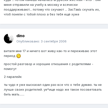
меня отправили на учебу в москву и всячески
пооддерживают... потому что скучают ... ЗасТавЬ скучать их,
чтоб поняли с тобой плохо а без тебя ещё хуже
dino
Опубликовано:
3 сентября 2006
виталя мне 17 и ничего вот живу как-то и переживаю этот
период
простой разговор и хорошие отношения с родителями -
помогут
2 паралейк
ты чудо я уже высказал один раз все что о тебе думаю. ты не
лучше своих родителей. уе*ище надо же такое посоветовать
бить мать.......