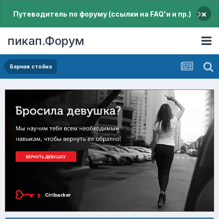
×
Путеводитель по форуму (ссылки на FAQ'и и пр.)
пикап.Форум
Барная стойка