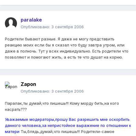
paralake
Опубликовано:
3 сентября 2006
Родители бывают разные. Я даже не могу представить
реакцию моих если бы я сказал что буду завтра утром, или
даже в полночь. Тут у всех индивидуально. Есть родители что
позволяют и помогают жить, а есть те что душат на корню.
Zapon
Опубликовано:
3 сентября 2006
Паралак,ты думай,что пишешь!!! Кому морду бить,на кого
насрать???
Уважаемые модераторы,прошу Вас разрешить мне оскорбить
данного человека,за непристойное выражение по отношении к
матери
Ты,блядь,думай,что пишешь!!! Родители-самое