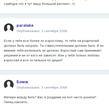
сумбура что я тут пишу большой респект...=)
paralake
Опубликовано:
3 сентября 2006
Если у тебя все более по взрослому, то тебе на родителей
должно быть насрать. Ты самостоятельным должен быть. И их
мнение тебя волновать не должно. Взрослый сам принимает
решения и ни от кого не зависит. Или у тебя только любовь
взрослая а все остальное по децки?
Бомж
Опубликовано:
3 сентября 2006
Матери морду бить? Вас в роддоме на пол часто роняли?
Пипец какойто...