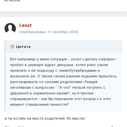
исчезли.
Lesst
Опубликовано:
3 сентября 2006
Цитата
Вот например у меня ситуация - хотел сделать сюрприз -
пробил в универе адрес девушки, хотел рано утром
приехать к ее подъезду с чаем\бутербродами и
вызвонить ее. О таком своем раннем подъеме пришлось
разговаривать со своими родителями. Реация
негативная с вопросом - "А что? Нельзя погулять с
девушкой в нормальное время", ну и прочее.
спрашивается - как Вы пережили этот возраст и этот
момент становления личности?
а ты встань на место родителей. Их мысли: