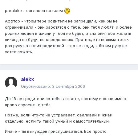
paralake - согласен со всем
Аффтор - чтобы тебе родители не запрещали, как бы не
ограничивали - они заботятся о тебе, они тебя любят, и более
родных людей в жизни у тебя не будет, и зла они тебе желать
никогда не будут по определению. Про тех, кто подымал хоть
раз руку на своих родителей - это не люди, я бы им руку не
хотел пожать.
alekx
Опубликовано:
3 сентября 2006
До 18 лет родители за тебя в ответе, поэтому вполне имеют
право спросить с тебя.
Позже, если что-то не устраивает, сваливай и живи
отдельно, если ты такой умный и самостоятельный.
Иначе - ты вынужден прислушиваться. Все просто.