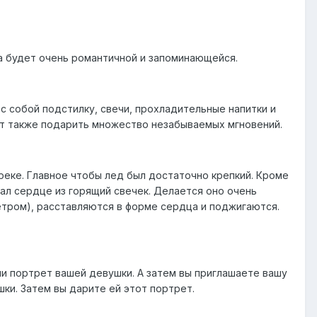
ка будет очень романтичной и запоминающейся.
с собой подстилку, свечи, прохладительные напитки и
ет также подарить множество незабываемых мгновений.
реке. Главное чтобы лед был достаточно крепкий. Кроме
ал сердце из горящий свечек. Делается оно очень
ветром), расставляются в форме сердца и поджигаются.
и портрет вашей девушки. А затем вы приглашаете вашу
ки. Затем вы дарите ей этот портрет.