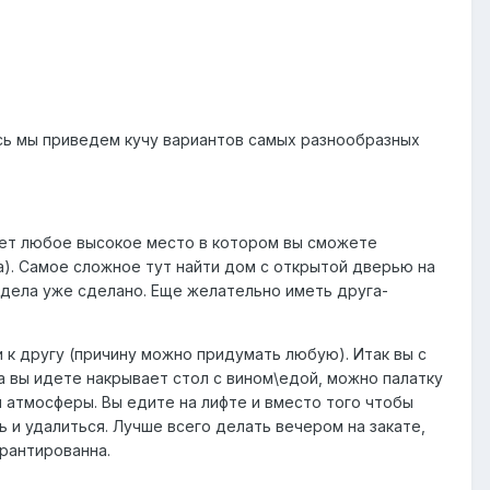
есь мы приведем кучу вариантов самых разнообразных
дет любое высокое место в котором вы сможете
). Самое сложное тут найти дом с открытой дверью на
л дела уже сделано. Еще желательно иметь друга-
и к другу (причину можно придумать любую). Итак вы с
а вы идете накрывает стол с вином\едой, можно палатку
 атмосферы. Вы едите на лифте и вместо того чтобы
 и удалиться. Лучше всего делать вечером на закате,
рантированна.