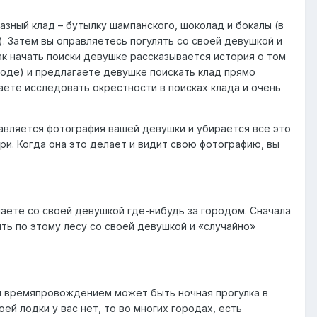
зный клад – бутылку шампанского, шоколад и бокалы (в
. Затем вы оправляетесь погулять со своей девушкой и
ак начать поиски девушке рассказывается история о том
роде) и предлагаете девушке поискать клад прямо
аете исследовать окрестности в поисках клада и очень
рибавляется фотография вашей девушки и убирается все это
ри. Когда она это делает и видит свою фотографию, вы
аете со своей девушкой где-нибудь за городом. Сначала
ять по этому лесу со своей девушкой и «случайно»
ым времяпровождением может быть ночная прогулка в
й лодки у вас нет, то во многих городах, есть