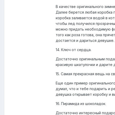
В качестве оригинального зимн
Далее берется любая коробка п
коробка заливается водой в кот
чтобы лед получился прозрачным
можно придать необходимую фо
того как роза готова, она пряч
достается и дариться девушке.
14. Ключ от сердца.
Достаточно оригинальным подар
красивую шкатулочки и дарите д
15. Самая прекрасная вещь на св
Еще один пример оригинального
думал, что и тебе подарить и р
девушка открывает коробку и ви
16. Пирамида из шоколадок.
Достаточно интересный подарок