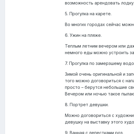
возможность арендовать лодку/
5. Прогулка на карете.
Во многих городах сейчас можн
6. Ужин на пляже.
Теплым летним вечером или даж
немного еды можно устроить за
7. Прогулка по замерзшему водо
Зимой очень оригинальной и за
того можно договориться с нап
просто – берутся небольшие св
Вечером или ночью такое пыла
8. Портрет девушки.
Можно договориться с художник
девушку на выставку этого худо
9. Ванная с лепестками роз.