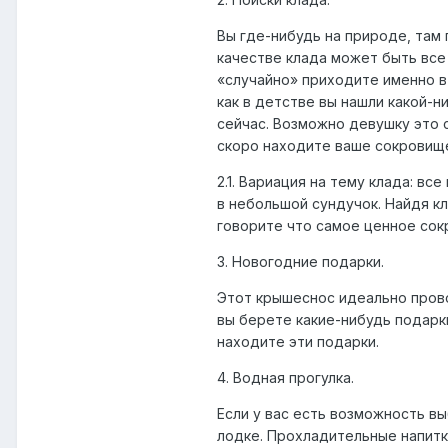
Вы где-нибудь на природе, там
качестве клада может быть все 
«случайно» приходите именно в
как в детстве вы нашли какой-
сейчас. Возможно девушку это с
скоро находите ваше сокровищ
2.1. Вариация на тему клада: в
в небольшой сундучок. Найдя кл
говорите что самое ценное сокр
3. Новогодние подарки.
Этот крышеснос идеально прово
вы берете какие-нибудь подарки
находите эти подарки.
4. Водная прогулка.
Если у вас есть возможность в
лодке. Прохладительные напитки