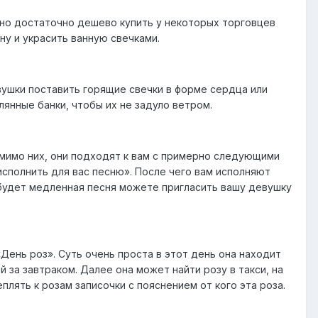
но достаточно дешево купить у некоторых торговцев
ну и украсить ванную свечками.
ушки поставить горящие свечки в форме сердца или
лянные банки, чтобы их не задуло ветром.
мимо них, они подходят к вам с примерно следующими
исполнить для вас песню». После чего вам исполняют
о будет медленная песня можете пригласить вашу девушку
День роз». Суть очень проста в этот день она находит
 за завтраком. Далее она может найти розу в такси, на
плять к розам записочки с пояснением от кого эта роза.