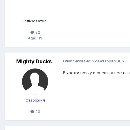
Пользователь
82
Age: 119
Mighty Ducks
Опубликовано:
3 сентября 2006
Вырежи почку и съешь у неё на г
Старожил
23