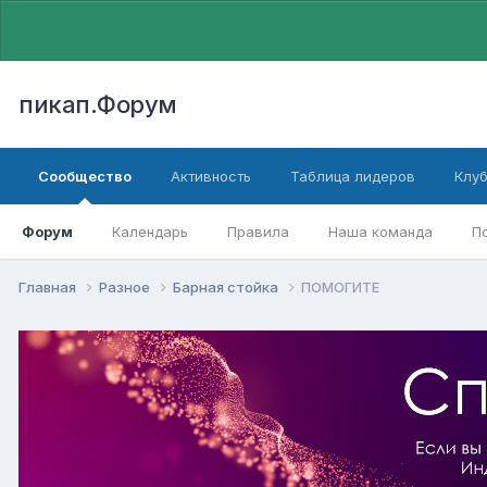
пикап.Форум
Сообщество
Активность
Таблица лидеров
Клу
Форум
Календарь
Правила
Наша команда
П
Главная
Разное
Барная стойка
ПОМОГИТЕ