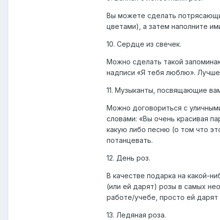
Вы можете сделать потрясающий
цветами), а затем наполните им
10. Сердце из свечек.
Можно сделать такой запоминаю
надписи «Я тебя люблю». Лучше 
11. Музыканты, посвящающие вам
Можно договориться с уличными
словами: «Вы очень красивая па
какую либо песню (о том что э
потанцевать.
12. День роз.
В качестве подарка на какой-ни
(или ей дарят) розы в самых не
работе/учебе, просто ей дарят 
13. Ледяная роза.