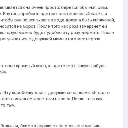
вливается она очень просто: берется обычная роза.
 Внутрь коробки кладется полиэтиленовый пакет, и
 чтобы она не всплывала и вода должна быть кипяченой,
носится на мороз. После того как роза замерзнет ей
которую можно будет удобно эту розу держать. После
 прогуливаться с девушкой мимо этого места роза
аточно красивый ключ, кладете его в какую-нибудь
ой».
. Эту коробочку дарят девушке со словами: «Я долго
долго искал ее и все таки нашел». После того как
то ты».
 большая, ближе к вершине все меньше и меньше.