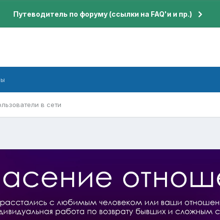
Путеводитель по форуму (ссылки на FAQ'и и пр.)
бы
ользователи в сети