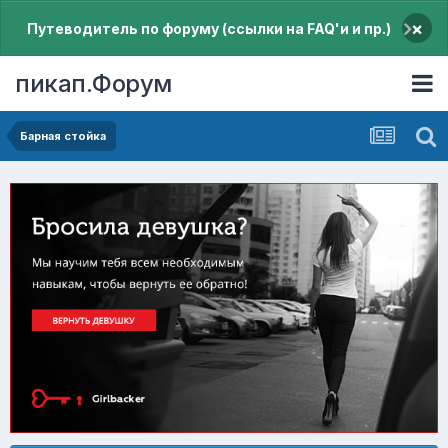
×
Путеводитель по форуму (ссылки на FAQ'и и пр.)
пикап.Форум
Барная стойка