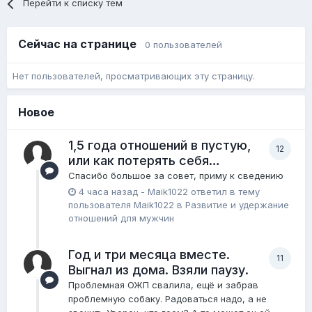
Перейти к списку тем
Сейчас на странице
0 пользователей
Нет пользователей, просматривающих эту страницу.
Новое
1,5 года отношений в пустую,
12
или как потерять себя…
Спасибо большое за совет, приму к сведению
4 часа назад
-
Maik1022
ответил в тему
пользователя
Maik1022
в
Pазвитие и удержание
отношений для мужчин
Год и три месяца вместе.
11
Выгнал из дома. Взяли паузу.
Проблемная ОЖП свалила, ещё и забрав
проблемную собаку. Радоваться надо, а не