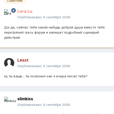
Советник
Lora Lu
Опубликовано:
4 сентября 2006
Да-да, сейчас тебе какая-нибудь добрая душа вместо тебя
перетряхнёт весь форум и напишет подробный сценарий
действий.
Lesst
Опубликовано:
4 сентября 2006
ну ты ваще... ты позвонил как я вчера писал тебе?
slimkiss
Опубликовано:
4 сентября 2006