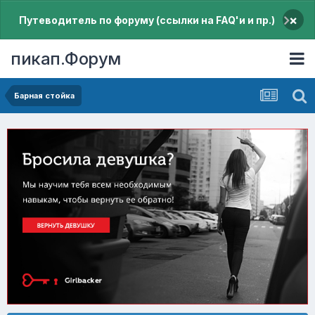
×
Путеводитель по форуму (ссылки на FAQ'и и пр.)
пикап.Форум
Барная стойка