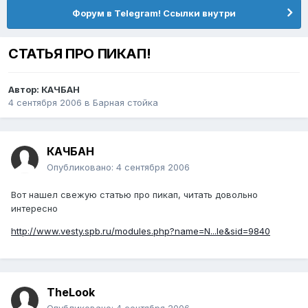
Форум в Telegram! Ссылки внутри
СТАТЬЯ ПРО ПИКАП!
Автор:
КАЧБАН
4 сентября 2006
в
Барная стойка
КАЧБАН
Опубликовано:
4 сентября 2006
Вот нашел свежую статью про пикап, читать довольно
интересно
http://www.vesty.spb.ru/modules.php?name=N...le&sid=9840
TheLook