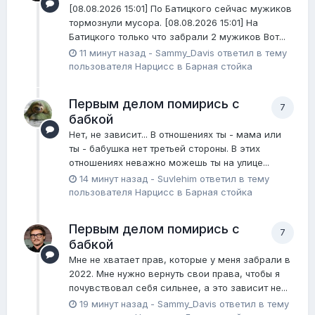
[08.08.2026 15:01] По Батицкого сейчас мужиков
тормознули мусора. [08.08.2026 15:01] На
Батицкого только что забрали 2 мужиков Вот...
11 минут назад
-
Sammy_Davis
ответил в тему
пользователя
Нарцисс
в
Барная стойка
Первым делом помирись с
7
бабкой
Нет, не зависит... В отношениях ты - мама или
ты - бабушка нет третьей стороны. В этих
отношениях неважно можешь ты на улице...
14 минут назад
-
Suvlehim
ответил в тему
пользователя
Нарцисс
в
Барная стойка
Первым делом помирись с
7
бабкой
Мне не хватает прав, которые у меня забрали в
2022. Мне нужно вернуть свои права, чтобы я
почувствовал себя сильнее, а это зависит не...
19 минут назад
-
Sammy_Davis
ответил в тему