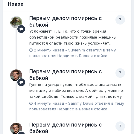
Новое
Первым делом помирись с
7
бабкой
Усложняет? Т. Е. То, что с точки зрения
объективной реальности пожилые женщины
пытаются спасти твою жизнь усложняет...
2 минуты назад
-
Suvlehim
ответил в тему
пользователя
Нарцисс
в
Барная стойка
Первым делом помирись с
7
бабкой
Гулять на улице нужно, чтобы восстанавливать
менталку и набираться сил. А сейчас у меня нет
такой свободы. Только с мамой гулять, потому...
4 минуты назад
-
Sammy_Davis
ответил в тему
пользователя
Нарцисс
в
Барная стойка
Первым делом помирись с
7
бабкой