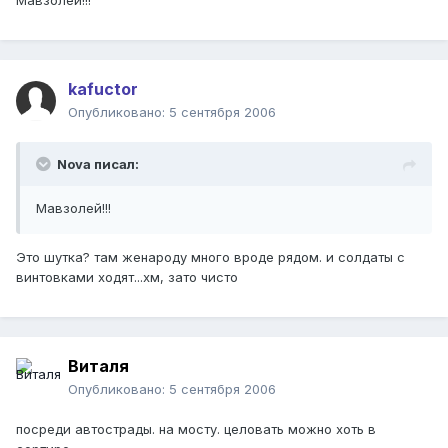
Мавзолей!!!
kafuctor
Опубликовано:
5 сентября 2006
Nova писал:
Мавзолей!!!
Это шутка? там женароду много вроде рядом. и солдаты с
винтовками ходят...хм, зато чисто
Виталя
Опубликовано:
5 сентября 2006
посреди автострады. на мосту. целовать можно хоть в