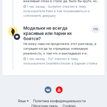
вежливый отказ в стиле да, было бы круто, но...
1 час назад
-
Suvlehim
ответил в тему
пользователя
Palm
в
Как познакомиться и
соблазнить девушку
Модельки не всегда
175
красивые или парни их
боятся?
Не вижу смысла продолжать этот разговор, в
ситуации когда ты отрицаешь очевидную
реальность, о том что и выкладывал я и...
1 час назад
-
Пэ^
ответил в тему
пользователя
DeanWinchester
в
Барная стойка
Язык
Политика конфиденциальности
Обратная связь
Cookies