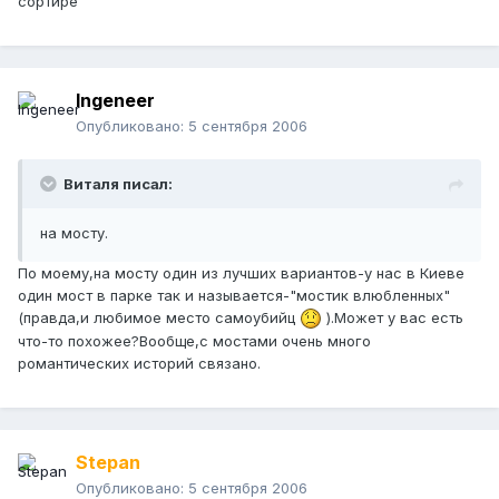
сортире
Ingeneer
Опубликовано:
5 сентября 2006
Виталя писал:
на мосту.
По моему,на мосту один из лучших вариантов-у нас в Киеве
один мост в парке так и называется-"мостик влюбленных"
(правда,и любимое место самоубийц
).Может у вас есть
что-то похожее?Вообще,с мостами очень много
романтических историй связано.
Stepan
Опубликовано:
5 сентября 2006