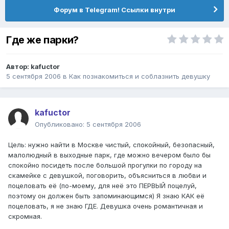
Форум в Telegram! Ссылки внутри
Где же парки?
Автор:
kafuctor
5 сентября 2006
в
Как познакомиться и соблазнить девушку
kafuctor
Опубликовано:
5 сентября 2006
Цель: нужно найти в Москве чистый, спокойный, безопасный,
малолюдный в выходные парк, где можно вечером было бы
спокойно посидеть после большой прогулки по городу на
скамейке с девушкой, поговорить, объясниться в любви и
поцеловать её (по-моему, для неё это ПЕРВЫЙ поцелуй,
поэтому он должен быть запоминающимся) Я знаю КАК её
поцеловать, я не знаю ГДЕ. Девушка очень романтичная и
скромная.