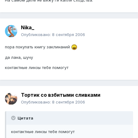
На самом деле не вижу ги капли сходства.
Nika_
Опубликовано:
8 сентября 2006
пора покупать книгу заклинаний
да лана, шучу
контактные линзы тебе помогут
Тортик со взбитыми сливками
Опубликовано:
8 сентября 2006
Цитата
контактные линзы тебе помогут