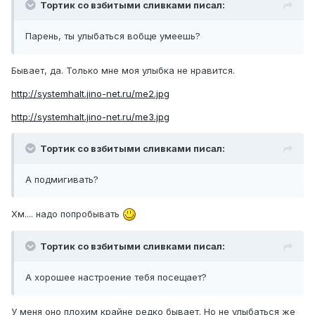
Тортик со взбитыми сливками писал:
Парень, ты улыбаться вобще умеешь?
Бывает, да. Только мне моя улыбка не нравится.
http://systemhalt.jino-net.ru/me2.jpg
http://systemhalt.jino-net.ru/me3.jpg
Тортик со взбитыми сливками писал:
А подмигивать?
Хм.... надо попробывать
Тортик со взбитыми сливками писал:
А хорошее настроение тебя посещает?
У меня оно плохим крайне редко бывает. Но не улыбаться же