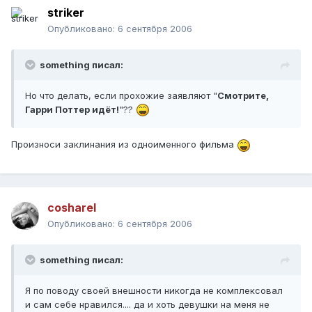
striker
Опубликовано:
6 сентября 2006
something писал:
Но что делать, если прохожие заявляют "
Смотрите,
Гарри Поттер идёт!
"??
Произноси заклинания из одноименного фильма
cosharel
Опубликовано:
6 сентября 2006
something писал:
Я по поводу своей внешности никогда не комплексовал
и сам себе нравился.... да и хоть девушки на меня не