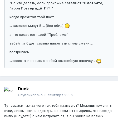
"Но что делать, если прохожие заявляют "
Смотрите,
Гарри Поттер идёт!
"?? "
когда прочитал твой пост
... валялся минут 5 ....(без обид)
а что касается твоей "Проблемы"
забей ...а будет сильно напрягать стиль смени.....
постригись...
...перестань носить с собой волшебную палочку...
Duck
Опубликовано:
8 сентября 2006
Тут зависит из-за чего так тебя называют? Можешь поменять
очки, линзы, стиль одежды... но если ты говоришь, что всегда
было (и будет!!!) с кем встречаться, я бы забил на всяких