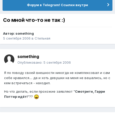
Форум в Telegram! Ссылки внутри
Со мной что-то не так :)
Автор:
something
5 сентября 2006
в
Стильная
something
Опубликовано:
5 сентября 2006
Я по поводу своей внешности никогда не комплексовал и сам
себе нравился.... да и хоть девушки на меня не вешались, но с
кем встречаться - находил.
Но что делать, если прохожие заявляют "
Смотрите, Гарри
Поттер идёт!
"??