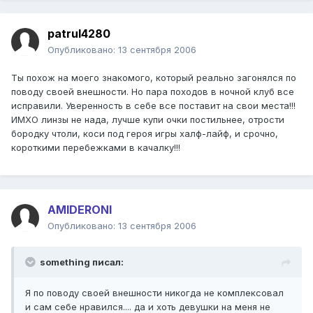
patrul4280
Опубликовано:
13 сентября 2006
Ты похож на моего знакомого, который реально загонялся по
поводу своей внешности. Но пара походов в ночной клуб все
исправили. Уверенность в себе все поставит на свои места!!!
ИМХО линзы не нада, лучше купи очки постильнее, отрости
бородку чтоли, коси под героя игры халф-лайф, и срочно,
короткими перебежками в качалку!!!
AMIDERONI
Опубликовано:
13 сентября 2006
something писал:
Я по поводу своей внешности никогда не комплексовал
и сам себе нравился.... да и хоть девушки на меня не