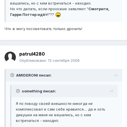
вешались, но с кем встречаться - находил.
Но что делать, если прохожие заявляют "
Смотрите,
Гарри Поттер идёт!
"??
Что ж могу посоветовать только дрочить!
patrul4280
Опубликовано:
13 сентября 2006
AMIDERONI писал:
something писал:
Я по поводу своей внешности никогда не
комплексовал и сам себе нравился.... да и хоть
девушки на меня не вешались, но с кем
встречаться - находил.