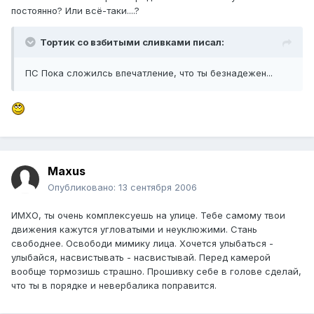
постоянно? Или всё-таки....?
Тортик со взбитыми сливками писал:
ПС Пока сложилсь впечатление, что ты безнадежен...
Maxus
Опубликовано:
13 сентября 2006
ИМХО, ты очень комплексуешь на улице. Тебе самому твои
движения кажутся угловатыми и неуклюжими. Стань
свободнее. Освободи мимику лица. Хочется улыбаться -
улыбайся, насвистывать - насвистывай. Перед камерой
вообще тормозишь страшно. Прошивку себе в голове сделай,
что ты в порядке и невербалика поправится.