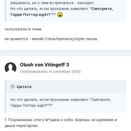
вешались, но с кем встречаться - находил.
Но что делать, если прохожие заявляют "
Смотрите,
Гарри Поттер идёт!
"??
пользоваться этим.
не нравится - меняй стиль/прическу/купи линзы.
Olush von Vitingoff 3
Опубликовано:
6 сентября 2006
Цитата
Но что делать, если прохожие заявляют "Смотрите,
Гарри Поттер идёт!"??
1. Подзываешь этого м*дака к себе. Берешь за шрикман и
дыша перегаром: