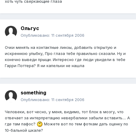
хоть чуть сверкающие глаза
Ольгус
Опубликовано:
11 сентября 2006
Очки менять на контактные линзы, добавить открытую и
искреннюю улыбку, Про глаза тебе правильно сказали. Ну и
конечно выведи прыщи. Интересно где люди увидели в тебе
Гарри Поттера? Я ни капельки не нашла
something
Опубликовано:
11 сентября 2006
Человеки, вот чесно, у меня, видимо, тот блок в мозгу, что
отвечает за интерпретацию невербалики забыли вставить.... А
где там пафос?
Можете вот по тем фоткам дать оценку по
10-бальной шкале?