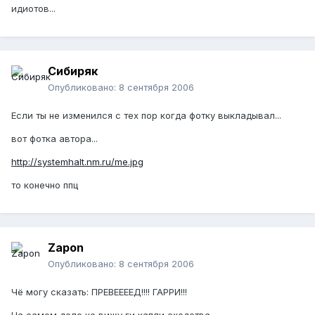
идиотов...
Сибиряк
Опубликовано:
8 сентября 2006
Если ты не изменился с тех пор когда фотку выкладывал...
вот фотка автора...
http://systemhalt.nm.ru/me.jpg
то конечно ппц
Zapon
Опубликовано:
8 сентября 2006
Чё могу сказать: ПРЕВЕЕЕЕД!!!! ГАРРИ!!!