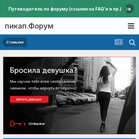
×
Путеводитель по форуму (ссылки на FAQ'и и пр.)
пикап.Форум
Стильная