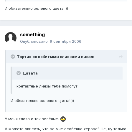
И обязательно зеленого цвета! ))
something
Опубликовано:
9 сентября 2006
Тортик со взбитыми сливками писал:
Цитата
контактные линзы тебе помогут
И обязательно зеленого цвета! ))
У меня глаза и так зелёные.
А можете описать, что во мне особенно херово? Не, ну только