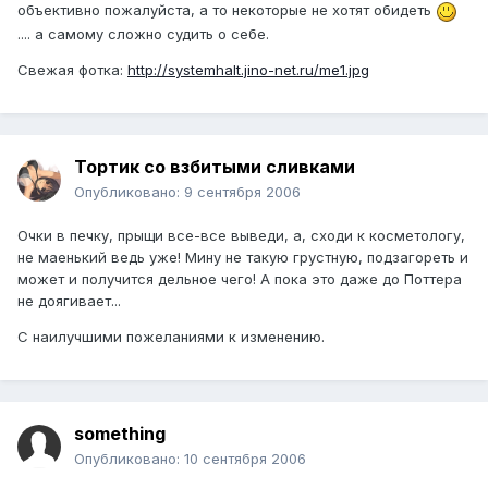
объективно пожалуйста, а то некоторые не хотят обидеть
.... а самому сложно судить о себе.
Свежая фотка:
http://systemhalt.jino-net.ru/me1.jpg
Тортик со взбитыми сливками
Опубликовано:
9 сентября 2006
Очки в печку, прыщи все-все выведи, а, сходи к косметологу,
не маенький ведь уже! Мину не такую грустную, подзагореть и
может и получится дельное чего! А пока это даже до Поттера
не доягивает...
С наилучшими пожеланиями к изменению.
something
Опубликовано:
10 сентября 2006