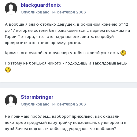
blackguardfenix
Опубликовано:
14 сентября 2006
А вообще я знаю столько девушек, в основном конечно от 12
до 17 которые хотели бы познакомиться с парнем похожим на
Гарри Поттера, что... это надо использовать. попробуй
превратить это в твое преимущество.
Кроме того считай, что оупенер у тебя готовый уже есть
Поэтому не боишься никого - подходишь и заколдовываешь
Stormbringer
Опубликовано:
14 сентября 2006
Не понимаю проблем... наоборот прикольно, как сказали
некоторые придумай пару тройку подходящих оупенеров и в
путь! Зачем подгонять себя под усредненные шаблоны?