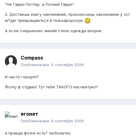
"Не Гарри Поттер, а Потный Гарри".
2. Достаешь книгу заклинаний, произносишь заклинание у тот
м*даг превращаеться в Новодворскую
А если счерьензно: меняй стиль одежды вкорне.
Compass
Опубликовано:
6 сентября 2006
И часто говорят?
Фотку ф студию! Тут тебе ТАКОГО насоветуют!
егонет
Опубликовано:
6 сентября 2006
а правда фотка есть? любопытно