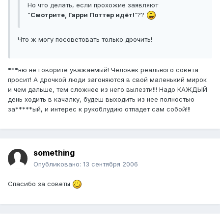
Но что делать, если прохожие заявляют
"
Смотрите, Гарри Поттер идёт!
"??
Что ж могу посоветовать только дрочить!
***ню не говорите уважаемый! Человек реального совета
просит! А дрочкой люди загоняются в свой маленький мирок
и чем дальше, тем сложнее из него вылезти!!! Надо КАЖДЫЙ
день ходить в качалку, будеш выходить из нее полностью
за*****ый, и интерес к рукоблудию отпадет сам собой!!!
something
Опубликовано:
13 сентября 2006
Спасибо за советы