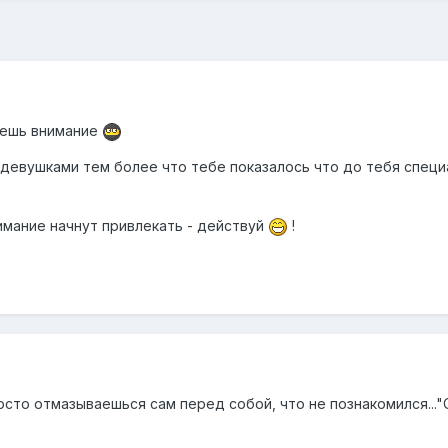
аешь внимание
и девушками тем более что тебе показалось что до тебя спец
имание начнут привлекать - действуй
!
сто отмазываешься сам перед собой, что не познакомился..."СС