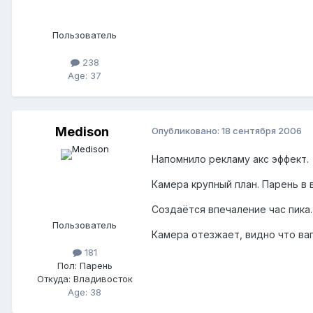
Пользователь
238
Age: 37
Medison
Опубликовано:
18 сентября 2006
Напомнило рекламу акс эффект.
Камера крупный план. Парень в 
Создаётся впечаление час пика.
Пользователь
Камера отезжает, видно что ваг
181
Пол:
Парень
Откуда:
Владивосток
Age: 38