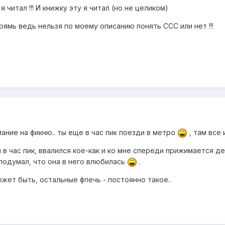
 читал !!! И книжку эту я читал (но не целиком)
впрямь ведь нельзя по моему описанию понять ССС или нет !!!
ние на фикню.. ты еще в час пик поезди в метро
, там все 
в час пик, ввалился кое-как и ко мне спереди прижимается дев
подумал, что она в него влюбилась
.
жет быть, остальные фпечь - постоянно такое..