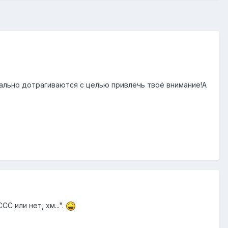
иально дотрагиваются с целью привлечь твоё внимание!А
С или нет, хм...".