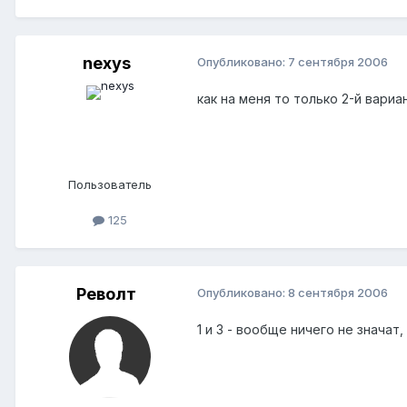
nexys
Опубликовано:
7 сентября 2006
как на меня то только 2-й вариан
Пользователь
125
Револт
Опубликовано:
8 сентября 2006
1 и 3 - вообще ничего не значат,