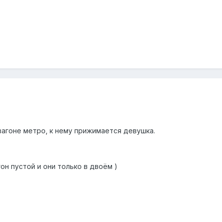
вагоне метро, к нему прижимается девушка.
он пустой и они только в двоём )