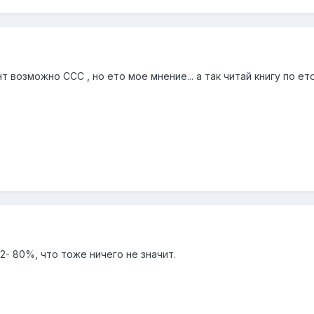
т возможно ССС , но ето мое мнение... а так читай книгу по ето
 2- 80%, что тоже ничего не значит.