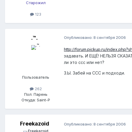
Старожил
123
.™.
Опубликовано:
8 сентября 2006
http://forum.pickup.ru/index.php
задавать. И ЕЩЁ! НЕЛЬЗЯ СКАЗА
ли это ссс или нет?
З.Ы. Забей на ССС и подходи.
Пользователь
262
Пол:
Парень
Откуда:
Saint-P
Freekazoid
Опубликовано:
8 сентября 2006