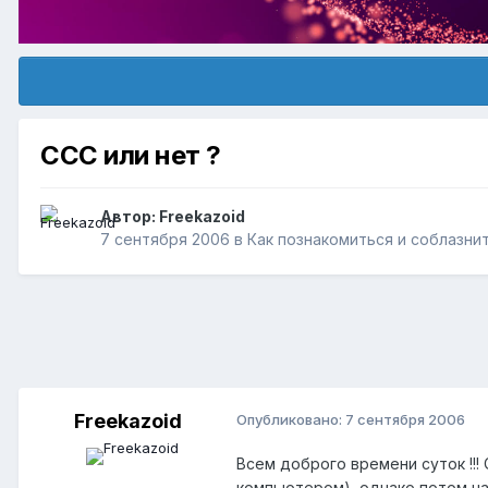
ССС или нет ?
Автор:
Freekazoid
7 сентября 2006
в
Как познакомиться и соблазни
Freekazoid
Опубликовано:
7 сентября 2006
Всем доброго времени суток !!
компьютером), однако потом на