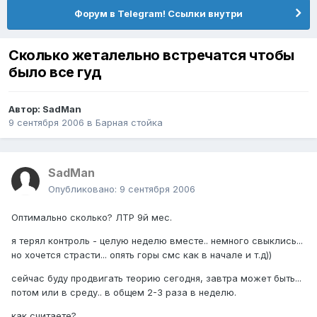
Форум в Telegram! Ссылки внутри
Сколько жеталельно встречатся чтобы
было все гуд
Автор:
SadMan
9 сентября 2006
в
Барная стойка
SadMan
Опубликовано:
9 сентября 2006
Оптимально сколько? ЛТР 9й мес.
я терял контроль - целую неделю вместе.. немного свыклись...
но хочется страсти... опять горы смс как в начале и т.д))
сейчас буду продвигать теорию сегодня, завтра может быть...
потом или в среду.. в общем 2-3 раза в неделю.
как считаете?