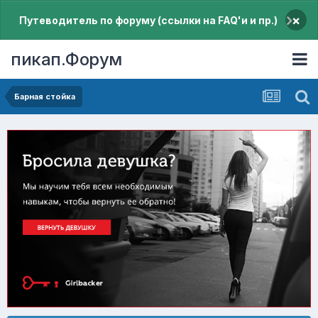
×
Путеводитель по форуму (ссылки на FAQ'и и пр.)
пикап.Форум
Барная стойка