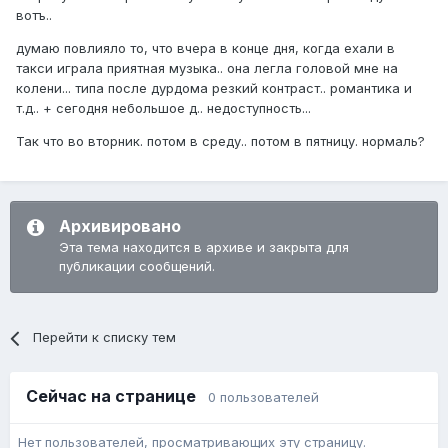
вотъ..
думаю повлияло то, что вчера в конце дня, когда ехали в
такси играла приятная музыка.. она легла головой мне на
колени... типа после дурдома резкий контраст.. романтика и
т.д.. + сегодня небольшое д.. недоступность...
Так что во вторник. потом в среду.. потом в пятницу. нормаль?
Архивировано
Эта тема находится в архиве и закрыта для
публикации сообщений.
Перейти к списку тем
Сейчас на странице
0 пользователей
Нет пользователей, просматривающих эту страницу.