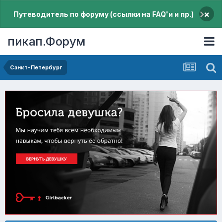
×
Путеводитель по форуму (ссылки на FAQ'и и пр.)
пикап.Форум
Санкт-Петербург