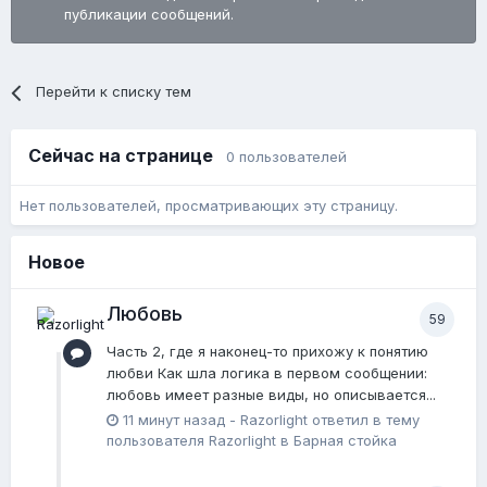
публикации сообщений.
Перейти к списку тем
Сейчас на странице
0 пользователей
Нет пользователей, просматривающих эту страницу.
Новое
Любовь
59
Часть 2, где я наконец-то прихожу к понятию
любви Как шла логика в первом сообщении:
любовь имеет разные виды, но описывается...
11 минут назад
-
Razorlight
ответил в тему
пользователя
Razorlight
в
Барная стойка