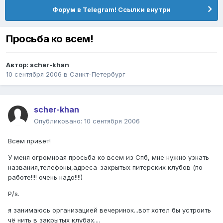
Форум в Telegram! Ссылки внутри
Просьба ко всем!
Автор:
scher-khan
10 сентября 2006
в
Санкт-Петербург
scher-khan
Опубликовано:
10 сентября 2006
Всем привет!
У меня огромноая просьба ко всем из Спб, мне нужно узнать
названия,телефоны,адреса-закрытых питерских клубов (по
работе!!!! очень надо!!!!)
P/s.
я занимаюсь организацией вечеринок...вот хотел бы устроить
чё нить в закрытых клубах....