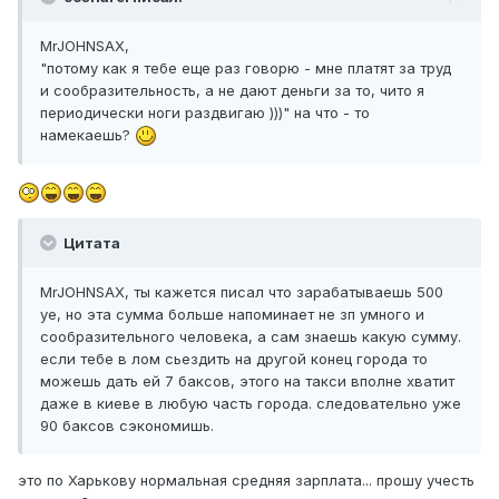
MrJOHNSAX,
"потому как я тебе еще раз говорю - мне платят за труд
и сообразительность, а не дают деньги за то, чито я
периодически ноги раздвигаю )))" на что - то
намекаешь?
Цитата
MrJOHNSAX, ты кажется писал что зарабатываешь 500
уе, но эта сумма больше напоминает не зп умного и
сообразительного человека, а сам знаешь какую сумму.
если тебе в лом сьездить на другой конец города то
можешь дать ей 7 баксов, этого на такси вполне хватит
даже в киеве в любую часть города. следовательно уже
90 баксов сэкономишь.
это по Харькову нормальная средняя зарплата... прошу учесть