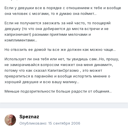
Если у девушки все в порядке с отношением к тебе и вообще
она человек с мозгами, то я думаю она поймет...
Если не получается заезжать за ней часто, то поощеряй
девушку (то что она добирается до места встречи и не
капризничает) разными приятнми мелочами и
комплиментами...
Но отвозить ее домой ты все же должен как можно чаще...
Использует ли она тебя или нет, ты увидишь сам...Но, прошу,
не заморачивайся вопросом «может она меня динамит»,
потому что как сказал КапитанОргазмо , это может
превратиться в паранойю и вообще испортить мнение о
хорошей девушке и всю вашу малину...
Меньше подозрительности больше радости от общения...
Speznaz
Опубликовано:
15 сентября 2006