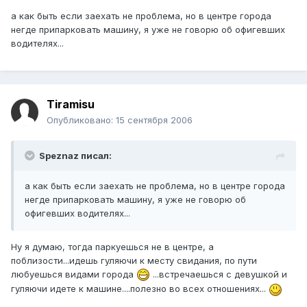
а как быть если заехать не проблема, но в центре города
негде припарковать машину, я уже не говорю об офигевших
водителях...
Tiramisu
Опубликовано:
15 сентября 2006
Speznaz писал:
а как быть если заехать не проблема, но в центре города
негде припарковать машину, я уже не говорю об
офигевших водителях...
Ну я думаю, тогда паркуешься не в центре, а
поблизости...идешь гуляючи к месту свидания, по пути
любуешься видами города
...встречаешься с девушкой и
гуляючи идете к машине....полезно во всех отношениях...