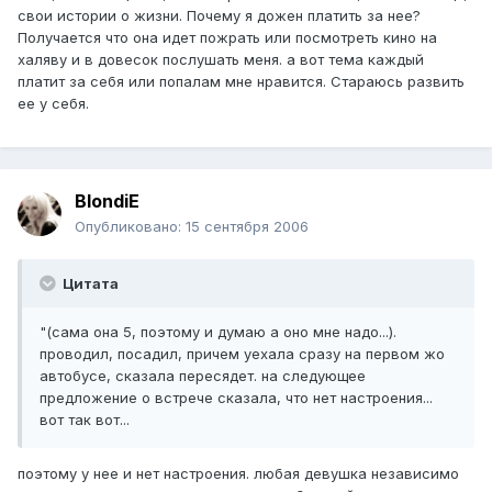
свои истории о жизни. Почему я дожен платить за нее?
Получается что она идет пожрать или посмотреть кино на
халяву и в довесок послушать меня. а вот тема каждый
платит за себя или попалам мне нравится. Стараюсь развить
ее у себя.
BlondiE
Опубликовано:
15 сентября 2006
Цитата
"(сама она 5, поэтому и думаю а оно мне надо...).
проводил, посадил, причем уехала сразу на первом жо
автобусе, сказала пересядет. на следующее
предложение о встрече сказала, что нет настроения...
вот так вот...
поэтому у нее и нет настроения. любая девушка независимо