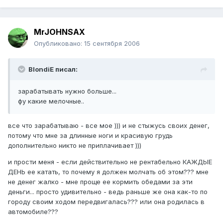
MrJOHNSAX
Опубликовано:
15 сентября 2006
BlondiE писал:
зарабатывать нужно больше...
фу какие мелочные..
все что зарабатываю - все мое ))) и не стыжусь своих денег,
потому что мне за длинные ноги и красивую грудь
дополнительно никто не приплачивает )))
и прости меня - если действительно не рентабельно КАЖДЫЕ
ДЕНЬ ее катать, то почему я должен молчать об этом??? мне
не денег жалко - мне проще ее кормить обедами за эти
деньги... просто удивительно - ведь раньше же она как-то по
городу своим ходом передвигалась??? или она родилась в
автомобиле???