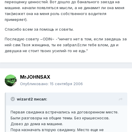
переоценку ценностей. Вот дошло до банального заезда на
машине. начали появляться мысли, а не динамит ли она меня
так(может она на меня роль собственного водителя
примеряет).
Спасибо всем за помощь и советы.
Последую совету ~ODIN~ -"ничего нет в том, если заедешь за
ней сам.Твоя женщина, ты ее забрал.Если тебе влом, да и
девушка не стоит твоих усилий-то не едь."
MrJOHNSAX
Опубликовано:
15 сентября 2006
wizard2 писал:
Первая свиданка встречались на договоренном месте.
Были разговоры на общие темы. Без крышесносов.
Довез до дома на машине.
Пора назначать вторую свиданку. Место еще не