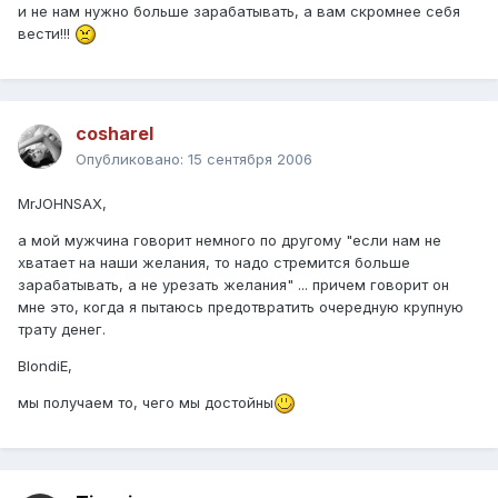
и не нам нужно больше зарабатывать, а вам скромнее себя
вести!!!
cosharel
Опубликовано:
15 сентября 2006
MrJOHNSAX,
а мой мужчина говорит немного по другому "если нам не
хватает на наши желания, то надо стремится больше
зарабатывать, а не урезать желания" ... причем говорит он
мне это, когда я пытаюсь предотвратить очередную крупную
трату денег.
BlondiE,
мы получаем то, чего мы достойны