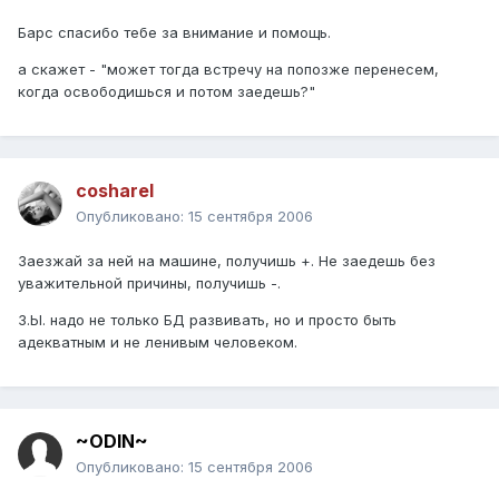
Барс спасибо тебе за внимание и помощь.
а скажет - "может тогда встречу на попозже перенесем,
когда освободишься и потом заедешь?"
cosharel
Опубликовано:
15 сентября 2006
Заезжай за ней на машине, получишь +. Не заедешь без
уважительной причины, получишь -.
З.Ы. надо не только БД развивать, но и просто быть
адекватным и не ленивым человеком.
~ODIN~
Опубликовано:
15 сентября 2006