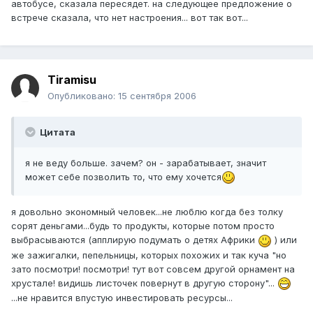
автобусе, сказала пересядет. на следующее предложение о
встрече сказала, что нет настроения... вот так вот...
Tiramisu
Опубликовано:
15 сентября 2006
Цитата
я не веду больше. зачем? он - зарабатывает, значит
может себе позволить то, что ему хочется
я довольно экономный человек...не люблю когда без толку
сорят деньгами...будь то продукты, которые потом просто
выбрасываются (апплирую подумать о детях Африки
) или
же зажигалки, пепельницы, которых похожих и так куча "но
зато посмотри! посмотри! тут вот совсем другой орнамент на
хрустале! видишь листочек повернут в другую сторону"...
...не нравится впустую инвестировать ресурсы...