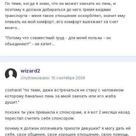
По теме, когда я знаю, что он может заехать но лень, и
поэтому я должна добираться до него тремя видами
транспорта - меня такое отношение оскорбляет, значит ему
плевать на мой комфорт...его комфорт выезжает за счет
моего...
"Потому что совместный труд - для моей пользы - он
объединяет!" - не катит...
wizard2
Опубликовано:
15 сентября 2006
cosharel "по теме, даже встречаться не стану с человеком
которому банально лень за мной заехать или его жаба
душит."
похоже ты уже привыкла к спонсорам, а я вот 2 месяца назад
перестал считать себя спонсором.
почему я должен оплачивать прихоти девушки? я могу дать ей
себя, свое общение, свое хорошее отношение, свою помощь,