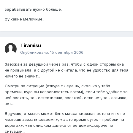
зарабатывать нужно больше...
фу какие мелочные..
Tiramisu
Опубликовано:
15 сентября 2006
Заезжай за девушкой через раз, чтобы с одной стороны она
не привыкала, а с другой не считала, что ее удобство для тебя
ничего не значит...
Смотри по ситуации (откуда ты едешь, сколько у тебя
времени, куда вы направляетесь потом), если тебе удобнее за
ней заехать, то , естественно, заезжай, если нет, то , логично,
нет...
Я думаю, отмазок может быть масса «важная встеча и ты не
можешь заехать вовремя», «в это время суток – пробоки на
дорогах», «ты слишком далеко от ее дома»...короче по
ситуации...