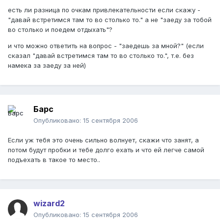
есть ли разница по очкам привлекательности если скажу -
"давай встретимся там то во столько то." а не "заеду за тобой
во столько и поедем отдыхать"?
и что можно ответить на вопрос - "заедешь за мной?" (если
сказал "давай встретимся там то во столько то.", т.е. без
намека за заеду за ней)
Барс
Опубликовано:
15 сентября 2006
Если уж тебя это очень сильно волнует, скажи что занят, а
потом будут пробки и тебе долго ехать и что ей легче самой
подъехать в такое то место..
wizard2
Опубликовано:
15 сентября 2006