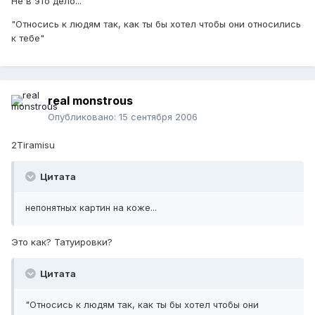
Не в это дело...
"Относись к людям так, как ты бы хотел чтобы они относились
к тебе"
real monstrous
Опубликовано:
15 сентября 2006
2Tiramisu
Цитата
непонятных картин на коже...
Это как? Татуировки?
Цитата
"Относись к людям так, как ты бы хотел чтобы они