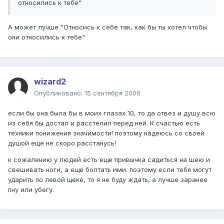
относились к тебе"
А может лучше "Относись к себе так, как бы ты хотел чтобы
они относились к тебе"
wizard2
Опубликовано:
15 сентября 2006
если бы она была бы в моих глазах 10, то да отвез и душу всю
из себя бы достал и расстелил перед ней. К счастью есть
техники понижения значимости! поэтому надеюсь со своей
душой еще не скоро расстанусь!
к сожалению у людей есть еще привычка садиться на шею и
свешивать ноги, а еще болтать ими. поэтому если тебя могут
ударить по левой щеке, то я не буду ждать, а лучше заранее
пну или убегу.