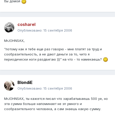
бы домой
cosharel
Опубликовано:
15 сентября 2006
MrJOHNSAX,
"потому как я тебе еще раз говорю - мне платят за труд и
сообразительность, а не дают деньги за то, чито я
периодически ноги раздвигаю )))" на что - то намекаешь?
BlondiE
Опубликовано:
15 сентября 2006
MrJOHNSAX, ты кажется писал что зарабатываешь 500 уе, но
эта сумма больше напоминает не зп умного и
сообразительного человека, а сам знаешь какую сумму.