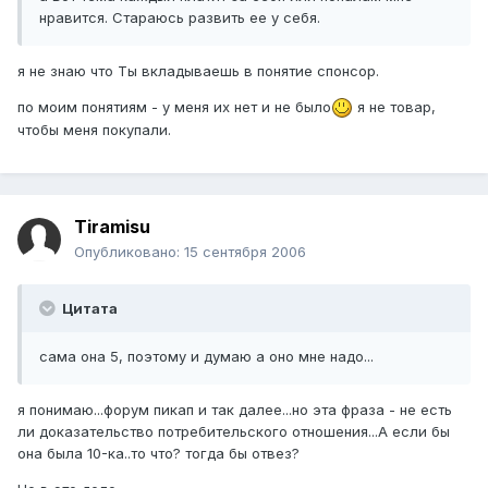
нравится. Стараюсь развить ее у себя.
я не знаю что Ты вкладываешь в понятие спонсор.
по моим понятиям - у меня их нет и не было
я не товар,
чтобы меня покупали.
Tiramisu
Опубликовано:
15 сентября 2006
Цитата
сама она 5, поэтому и думаю а оно мне надо...
я понимаю...форум пикап и так далее...но эта фраза - не есть
ли доказательство потребительского отношения...А если бы
она была 10-ка..то что? тогда бы отвез?