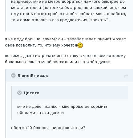
например, мне на метро добраться намного быстрее до
места встречи (не только быстрее, но и спокойнее), чем
ему стоять в этих пробках чтобы забрать меня с работы,
то я сама отклоняю его предложения "заехать"....
я не веду больше. зачем? он - зарабатывает, значит может
себе позволить то, что ему хочется
по теме, даже встречаться не стану с человеком которому
банально лень за мной заехать или его жаба душит.
BlondiE писал:
Цитата
мне не денег жалко - мне проще ее кормить
обедами за эти деньги
обед за 10 баксов... пирожок что ли?