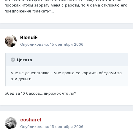
пробках чтобы забрать меня с работы, то я сама отклоняю его
предложения "заехать"....
BlondiE
Опубликовано:
15 сентября 2006
Цитата
мне не денег жалко - мне проще ее кормить обедами за
эти деньги
обед за 10 баксов... пирожок что ли?
cosharel
Опубликовано:
15 сентября 2006