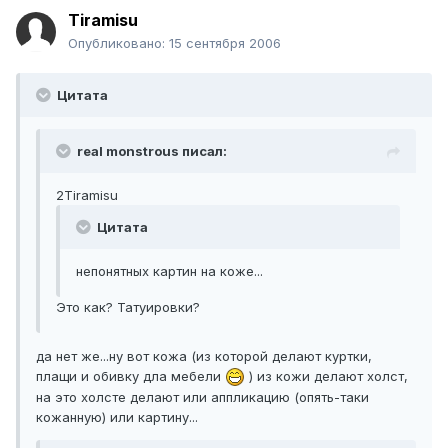
Tiramisu
Опубликовано:
15 сентября 2006
Цитата
real monstrous писал:
2Tiramisu
Цитата
непонятных картин на коже...
Это как? Татуировки?
да нет же...ну вот кожа (из которой делают куртки,
плащи и обивку дла мебели
) из кожи делают холст,
на это холсте делают или аппликацию (опять-таки
кожанную) или картину...