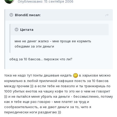
Опубликовано:
15 сентября 2006
BlondiE писал:
Цитата
мне не денег жалко - мне проще ее кормить
обедами за эти деньги
обед за 10 баксов... пирожок что ли?
тока не надо тут понты дешевые кидать
в харькове можно
нормально в любой приличной кафэшке поесть за 10 баксов
между прочим ))) а если тебе не повезло и ты транжиришь по
1000 убитых енотов на чашку кофе то это ни о чем не говорит
))) и не пытайся меня убрать на деньги - бессмысленно, потому
как я тебе еще раз говорю - мне платят за труд и
сообразительность, а не дают деньги за то, чито я
периодически ноги раздвигаю )))