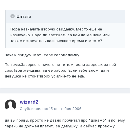
.
Цитата
Пора назначать вторую свиданку. Место еще не
назначено. Надо ли заезжать за ней на машине или
также встречать в назначенное время и месте?
Зачем придумывать себе головоломку.
По теме.Зазорного ничего нет в том, если заедешь за ней
сам.Твоя женщина, ты ее забрал.Если тебе влом, да и
девушка не стоит твоих усилий-то не едь.
wizard2
Опубликовано:
15 сентября 2006
да вы правы. просто не давно прочитал про "динамо" и почему
парень не должен платить за девушку, и сейчас провожу