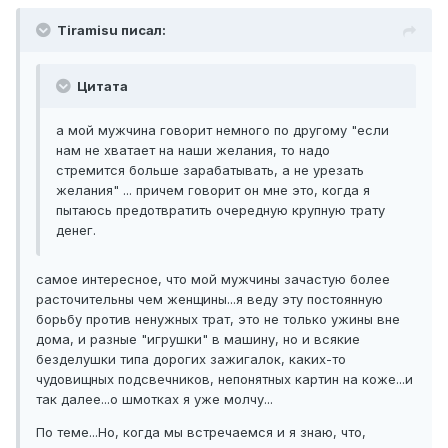
Tiramisu писал:
Цитата
а мой мужчина говорит немного по другому "если
нам не хватает на наши желания, то надо
стремится больше зарабатывать, а не урезать
желания" ... причем говорит он мне это, когда я
пытаюсь предотвратить очередную крупную трату
денег.
самое интересное, что мой мужчины зачастую более
расточительны чем женщины...я веду эту постоянную
борьбу против ненужных трат, это не только ужины вне
дома, и разные "игрушки" в машину, но и всякие
безделушки типа дорогих зажигалок, каких-то
чудовищных подсвечников, непонятных картин на коже...и
так далее...о шмотках я уже молчу...
По теме...Но, когда мы встречаемся и я знаю, что,