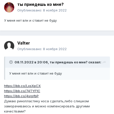
ты приедешь ко мне?
Опубликовано:
8 ноября 2022
У меня нет впн и ставит не буду
Va1ter
Опубликовано:
8 ноября 2022
08.11.2022 в 20:06,
ты приедешь ко мне?
сказал:
У меня нет впн и ставит не буду
https://ibb.co/LxsXpCX
https://ibb.co/74TYF1C
https://ibb.co/4srpfbP
Думаю ринопластику носа сделать,либо слишком
заморачиваюсь и можно компенсировать другими
качествами?