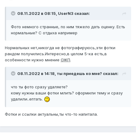
08.11.2022 в 08:15,
UserN3
сказал:
Фото немного странные, по ним тяжело дать оценку. Есть
нормальные? С отдыха например
Нормальных нет,никогда не фотографируюсь,эти фотки
рандом получились.Интересно,в целом 5-ка есть,в
особенности нужно мнение
ОЖП
.
08.11.2022 в 14:18,
ты приедешь ко мне?
сказал:
что ты фото сразу удаляете?
кому нужны ваши фотки млить? оформили тему и сразу
удалили..ептать.
Фотки и ссылки актуальны,ты что-то напитала.