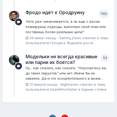
Фродо идёт к Ородруину
1102
Лето уже заканчивается, а ты еще с весны
планируешь подходы, выполнил свой план или
поставишь более реальные цели?
26 минут назад
-
Sammy_Davis
ответил в тему
пользователя
Голлум
в
Журналы роста
Модельки не всегда красивые
53
или парни их боятся?
Ну... как сказать, как сказать. "Опускаетесь вы
до таких пируэтов" или нет. Иначе бы не
навеяло. Да и что оскорбительного в моем...
31 минута назад
-
Nightraven
ответил в тему
пользователя
DeanWinchester
в
Барная стойка