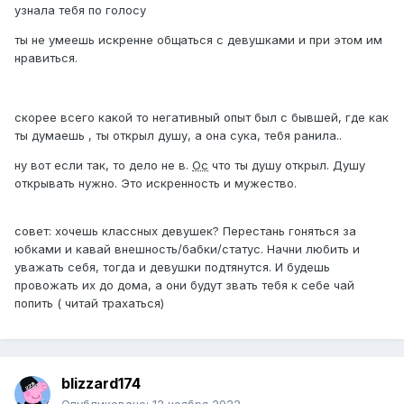
узнала тебя по голосу
ты не умеешь искренне общаться с девушками и при этом им
нравиться.
скорее всего какой то негативный опыт был с бывшей, где как
ты думаешь , ты открыл душу, а она сука, тебя ранила..
ну вот если так, то дело не в.
Ос
что ты душу открыл. Душу
открывать нужно. Это искренность и мужество.
совет: хочешь классных девушек? Перестань гоняться за
юбками и кавай внешность/бабки/статус. Начни любить и
уважать себя, тогда и девушки подтянутся. И будешь
провожать их до дома, а они будут звать тебя к себе чай
попить ( читай трахаться)
blizzard174