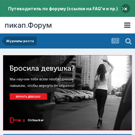
×
Путеводитель по форуму (ссылки на FAQ'и и пр.)
пикап.Форум
Журналы роста