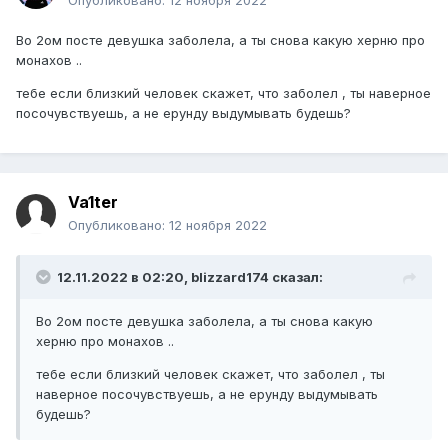
Опубликовано:
12 ноября 2022
Во 2ом посте девушка заболела, а ты снова какую херню про
монахов ..
тебе если близкий человек скажет, что заболел , ты наверное
посочувствуешь, а не ерунду выдумывать будешь?
Va1ter
Опубликовано:
12 ноября 2022
12.11.2022 в 02:20,
blizzard174
сказал:
Во 2ом посте девушка заболела, а ты снова какую
херню про монахов ..
тебе если близкий человек скажет, что заболел , ты
наверное посочувствуешь, а не ерунду выдумывать
будешь?