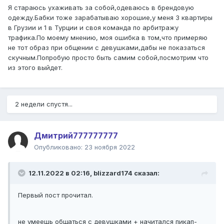
Я стараюсь ухаживать за собой,одеваюсь в брендовую
одежду.Бабки тоже зарабатываю хорошие,у меня 3 квартиры
в Грузии и 1 в Турции и своя команда по арбитражу
трафика.По моему мнению, моя ошибка в том,что примеряю
не тот образ при общении с девушками,дабы не показаться
скучным.Попробую просто быть самим собой,посмотрим что
из этого выйдет.
2 недели спустя...
Дмитрий777777777
Опубликовано:
23 ноября 2022
12.11.2022 в 02:16,
blizzard174
сказал:
Первый пост прочитал.
не умеешь общаться с девушками + начитался пикап-