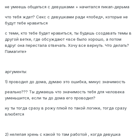
не умеешь общаться с девушками + начитался пикап-дерьма
что тебя ждет? Секс с девушками ради «побед», которые не
будут тебе нравиться
с теми, кто тебе будет нравиться, ты будешь создавать темы в
другой ветке, где обсуждают «все было хорошо, а потом
вдруг она перестала отвечать. Хочу все вернуть. Что делать?
Памагите»
аргументы:
1) проводил до дома, думаю это ошибка, минус значимость
реально??? Ты думаешь что значимость тебя для человека
уменьшится, если ты до дома его проводил?
ну ты тогда сразу в рожу плюй по такой логике, тогда сразу
влюбятся
2) нелепая хрень с какой то там работой , когда девушка