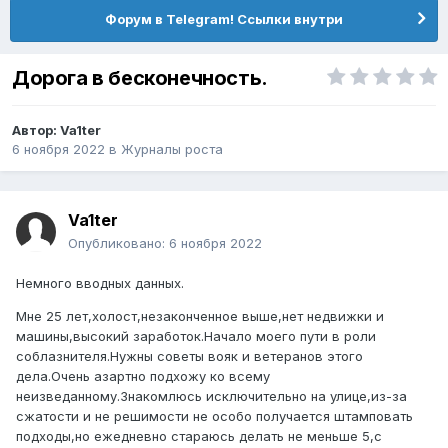
Форум в Telegram! Ссылки внутри
Дорога в бесконечность.
Автор:
Va1ter
6 ноября 2022
в
Журналы роста
Va1ter
Опубликовано:
6 ноября 2022
Немного вводных данных.
Мне 25 лет,холост,незаконченное выше,нет недвижки и
машины,высокий заработок.Начало моего пути в роли
соблазнителя.Нужны советы вояк и ветеранов этого
дела.Очень азартно подхожу ко всему
неизведанному.Знакомлюсь исключительно на улице,из-за
сжатости и не решимости не особо получается штамповать
подходы,но ежедневно стараюсь делать не меньше 5,с