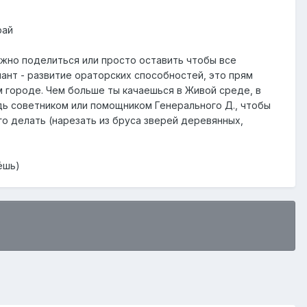
рай
ожно поделиться или просто оставить чтобы все
риант - развитие ораторских способностей, это прям
м городе. Чем больше ты качаешься в Живой среде, в
дь советником или помощником Генерального Д., чтобы
го делать (нарезать из бруса зверей деревянных,
ёшь)