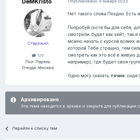
DeMKristo
Опубликовано:
9 января 2023
Нет такого слова Поздно. Есть 
Попробуй (хотя бы для себя, дл
смотрели..будет как хейт, так 
можно начать с курсов всяких ж
Старожил
которой Тебе страшно, тем сил
смотреть как это всё в живую д
129
Пол:
Парень
например), где будет своя гру
Откуда:
Москва
Одно могу сказать
точно
: сидя
Архивировано
Эта тема находится в архиве и закрыта для публикации 
Перейти к списку тем