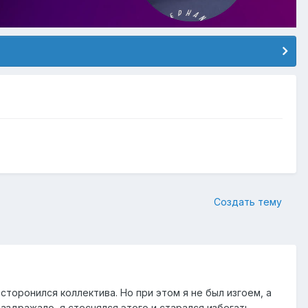
Создать тему
торонился коллектива. Но при этом я не был изгоем, а
раздражало, я стеснялся этого и старался избегать