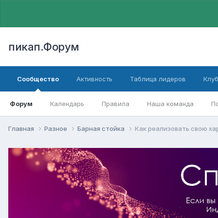
пикап.Форум
Сообщество
Активность
Таблица лидеров
Клу
Форум
Календарь
Правила
Наша команда
П
Главная
Разное
Барная стойка
Как реализовать свою ха