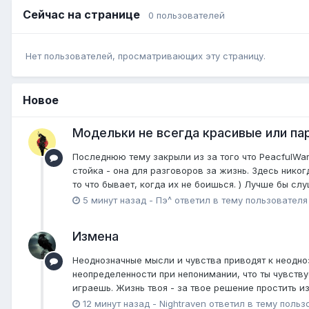
Сейчас на странице
0 пользователей
Нет пользователей, просматривающих эту страницу.
Новое
Модельки не всегда красивые или пар
Последнюю тему закрыли из за того что PeacfulWarr
стойка - она для разговоров за жизнь. Здесь нико
то что бывает, когда их не боишься. ) Лучше бы сл
5 минут назад
-
Пэ^
ответил в тему пользовател
Измена
Неоднозначные мысли и чувства приводят к неодно
неопределенности при непонимании, что ты чувствуе
играешь. Жизнь твоя - за твое решение простить из
12 минут назад
-
Nightraven
ответил в тему польз