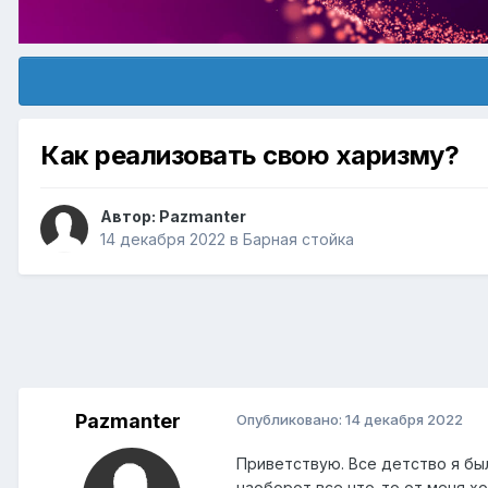
Как реализовать свою харизму?
Автор:
Pazmanter
14 декабря 2022
в
Барная стойка
Pazmanter
Опубликовано:
14 декабря 2022
Приветствую. Все детство я бы
наоборот все что-то от меня хо