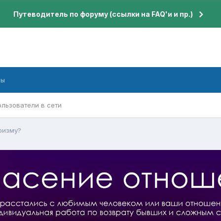
Путеводитель по форуму (ссылки на FAQ'и и пр.)
бы
ользователи в сети
ризму?