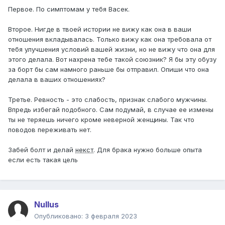
Первое. По симптомам у тебя Васек.
Второе. Нигде в твоей истории не вижу как она в ваши
отношения вкладывалась. Только вижу как она требовала от
тебя улучшения условий вашей жизни, но не вижу что она для
этого делала. Вот нахрена тебе такой союзник? Я бы эту обузу
за борт бы сам намного раньше бы отправил. Опиши что она
делала в ваших отношениях?
Третье. Ревность - это слабость, признак слабого мужчины.
Впредь избегай подобного. Сам подумай, в случае ее измены
ты не теряешь ничего кроме неверной женщины. Так что
поводов переживать нет.
Забей болт и делай
некст
. Для брака нужно больше опыта
если есть такая цель
Nullus
Опубликовано:
3 февраля 2023