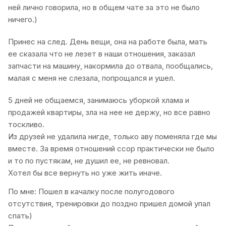
ней лично говорила, но в общем чате за это не было
ничего.)
Принес на след. День вещи, она на работе была, мать
ее сказала что не лезет в наши отношения, заказал
запчасти на машину, накормила до отвала, пообщались,
малая с меня не слезала, попрощался и ушел.
5 дней не общаемся, занимаюсь уборкой хлама и
продажей квартиры, зла на нее не держу, но все равно
тоскливо.
Из друзей не удалила нигде, только аву поменяла где мы
вместе. За время отношений ссор практически не было
и то по пустякам, не душил ее, не ревновал.
Хотел бы все вернуть но уже жить иначе.
По мне: Пошел в качалку после полугодового
отсутствия, тренировки до поздно пришел домой упал
спать)