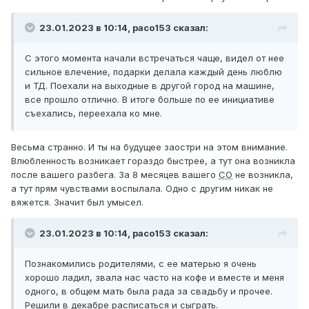
23.01.2023 в 10:14,
paco153
сказал:
С этого момента начали встречаться чаще, видел от нее
сильное влечение, подарки делала каждый день люблю
и ТД. Поехали на выходные в другой город на машине,
все прошло отлично. В итоге больше по ее инициативе
съехались, переехала ко мне.
Весьма странно. И ты на будущее заостри на этом внимание.
Влюбленность возникает гораздо быстрее, а тут она возникла
после вашего разбега. За 8 месяцев вашего
СО
не возникла,
а тут прям чувствами воспылала. Одно с другим никак не
вяжется. Значит был умысел.
23.01.2023 в 10:14,
paco153
сказал:
Познакомились родителями, с ее матерью я очень
хорошо ладил, звала нас часто на кофе и вместе и меня
одного, в общем мать была рада за свадьбу и прочее.
Решили в декабре расписаться и сыграть.