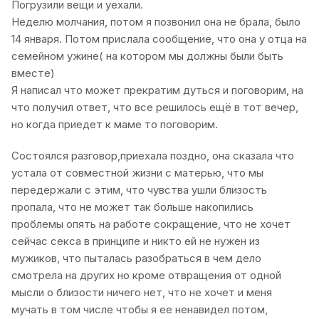
Погрузили вещи и уехали.
Неделю молчания, потом я позвонил она не брала, было
14 января. Потом прислала сообщение, что она у отца на
семейном ужине( на котором мы должны были быть
вместе)
Я написал что может прекратим дуться и поговорим, на
что получил ответ, что все решилось ещё в тот вечер,
но когда приедет к маме то поговорим.
Состоялся разговор,приехала поздно, она сказала что
устала от совместной жизни с матерью, что мы
передержали с этим, что чувства ушли близость
пропала, что не может так больше накопились
проблемы опять на работе сокращение, что не хочет
сейчас секса в принципе и никто ей не нужен из
мужиков, что пыталась разобраться в чем дело
смотрела на других но кроме отвращения от одной
мысли о близости ничего нет, что не хочет и меня
мучать в том числе чтобы я ее ненавидел потом,