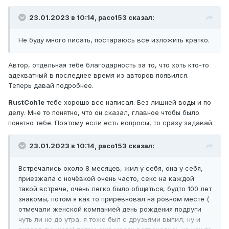
23.01.2023 в 10:14,
paco153
сказал:
Не буду много писать, постараюсь все изложить кратко.
Автор, отдельная тебе благодарность за то, что хоть кто-то
адекватный в последнее время из авторов появился.
Теперь давай подробнее.
RustCoh1e
тебе хорошо все написал. Без лишней воды и по
делу. Мне то понятно, что он сказал, главное чтобы было
понятно тебе. Поэтому если есть вопросы, то сразу задавай.
23.01.2023 в 10:14,
paco153
сказал:
Встречались около 8 месяцев, жил у себя, она у себя,
приезжала с ночёвкой очень часто, секс на каждой
такой встрече, очень легко было общаться, будто 100 лет
знакомы, потом я как то приревновал на ровном месте (
отмечали женской компанией день рождения подруги
чуть ли не до утра, я тоже был с друзьями выпил, ну и