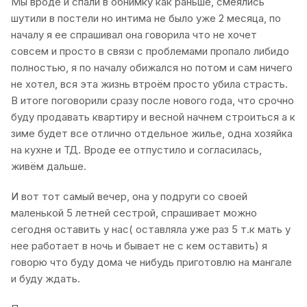
Мы вроде и спали в обнимку как раньше, смеялись
шутили в постели но интима не было уже 2 месяца, по
началу я ее спрашивал она говорила что не хочет
совсем и просто в связи с проблемами пропало либидо
полностью, я по началу обижался но потом и сам ничего
не хотел, вся эта жизнь втроём просто убила страсть.
В итоге поговорили сразу после нового года, что срочно
буду продавать квартиру и весной начнем строиться а к
зиме будет все отлично отдельное жилье, одна хозяйка
на кухне и ТД. Вроде ее отпустило и согласилась,
живём дальше.
И вот тот самый вечер, она у подруги со своей
маленькой 5 летней сестрой, спрашивает можно
сегодня оставить у нас( оставляла уже раз 5 т.к мать у
нее работает в ночь и бывает не с кем оставить) я
говорю что буду дома че нибудь приготовлю на мангале
и буду ждать.