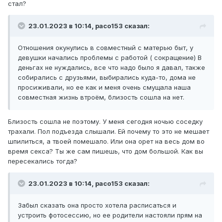
стал?
23.01.2023 в 10:14,
paco153
сказал:
Отношения окунулись в совместный с матерью быт, у
девушки начались проблемы с работой ( сокращение) В
деньгах не нуждались, все что надо было я давал, также
собирались с друзьями, выбирались куда-то, дома не
просиживали, но ее как и меня очень смущала наша
совместная жизнь втроём, близость сошла на нет.
Близость сошла не поэтому. У меня сегодня ночью соседку
трахали. Пол подъезда слышали. Ей почему то это не мешает
шпилиться, а твоей помешало. Или она орет на весь дом во
время секса? Ты же сам пишешь, что дом большой. Как вы
пересекались тогда?
23.01.2023 в 10:14,
paco153
сказал:
Забыл сказать она просто хотела расписаться и
устроить фотосессию, но ее родители настояли прям на