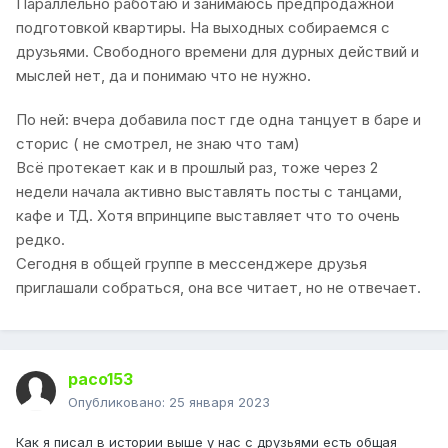
Параллельно работаю и занимаюсь предпродажной
подготовкой квартиры. На выходных собираемся с
друзьями. Свободного времени для дурных действий и
мыслей нет, да и понимаю что не нужно.
По ней: вчера добавила пост где одна танцует в баре и
сторис ( не смотрел, не знаю что там)
Всё протекает как и в прошлый раз, тоже через 2
недели начала активно выставлять посты с танцами,
кафе и ТД. Хотя впринципе выставляет что то очень
редко.
Сегодня в общей группе в мессенджере друзья
приглашали собраться, она все читает, но не отвечает.
paco153
Опубликовано:
25 января 2023
Как я писал в истории выше у нас с друзьями есть общая