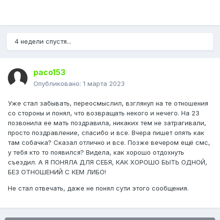
4 недели спустя...
paco153
Опубликовано:
1 марта 2023
Уже стал забывать, переосмыслил, взглянул на те отношения
со стороны и понял, что возвращать некого и нечего. На 23
позвонила ее мать поздравила, никаких тем не затрагивали,
просто поздравление, спасибо и все. Вчера пишет опять как
там собачка? Сказал отлично и все. Позже вечером ещё смс,
у тебя кто то появился? Видела, как хорошо отдохнуть
съездил. А Я ПОНЯЛА ДЛЯ СЕБЯ, КАК ХОРОШО БЫТЬ ОДНОЙ,
БЕЗ ОТНОШЕНИЙ С КЕМ ЛИБО!
Не стал отвечать, даже не понял сути этого сообщения.