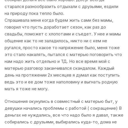
старался разнообразить отдыхали с друзьями, ездили
на природу пока тепло было.
Спрашивала меня когда будем жить сами без мамы,
говорил что пусть доработает сезон, как раз до
свадьбы, поможет с хлопотами и съедет. У нее и мамы
общение как то не заладилось, никто ни с кем не
ругался, просто какое то напряжение было, меня тоже
это стало накалять, пытался с матерью поговорить что
нам надо жить отдельно и ТД. Но все время мой с
матерью разговор заканчивался скандалом. Каждый
день на протяжении 2х месяцев я думал как поступить
ведь это и ее дом тоже наполовину и выгнать родную
мать я тоже не могу.
Отношения окунулись в совместный с матерью быт, у
девушки начались проблемы с работой ( сокращение) В
деньгах не нуждались, все что надо было я давал, также
собирались с друзьями, выбирались куда-то, дома не