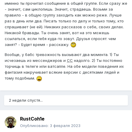
именно ты прочитал сообщение в общей группе. Если сразу же
- значит, сам циклопишь. Значит, страдаешь. Возьми за
правило - в общую группу заходить как можно реже. Лучше
раз в день или два. Писать только по делу и только тому, кто
спрашивает (не ей). Никаких рассказов о себе, своих делах.
Никакой бравады. Ты очень занят, вот на это можешь
ссылаться, если тебя куда-то зовут. Друзья спросят: чем
занят? - Будет время - расскажу.
Вообще, у бабс тревожность вызывают два момента. 1) Ты
исчезаешь из мессенджеров и
СС
надолго. 2) Ты постоянно
торчищь в телеге или ватсаппе. На обе модели поведения их
фантазия накручивает всякие версии с десятками лядей и
тому подобным.
2 недели спустя...
RustCoh1e
Опубликовано:
3 февраля 2023