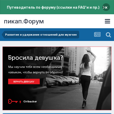
×
Путеводитель по форуму (ссылки на FAQ'и и пр.)
пикап.Форум
Pазвитие и удержание отношений для мужчин