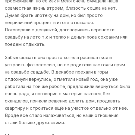
просиживали, но ее как и меня очень смущала наша
совместная жизнь втроём, близость сошла на нет.
Думал брать ипотеку на дом, но был просто
неприличный процент в итоге отказался.
Поговорили с девушкой, договорились перенести
свадьбу на лето т.к и тепло и деньги пока сохраним или
поедем отдыхать.
Забыл сказать она просто хотела расписаться и
устроить фотосессию, но ее родители настояли прям
на свадьбе свадьбе. В декабре поехали в горы
отдохнули вернулись, отметили новый год, она уже
работала на той же работе, предложили вернуться была
очень рада, я поговорив с матерью наконец без
скандалов, приняли решение делить дом, продавать
квартиру и строиться ещё на участке отдельно от нее.
Вроде все стало налаживаться, но наши отношения
стали больше дружескими.