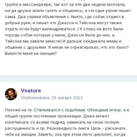
группа в мессенджере, так вот за эти две недели молчала,
когда друзья звали гулять и общались, а сегодня утром пишет
сама. Два скрина объявления с Авито, где собак отдают в
добрые руки, и пишет что Джесси и Тайсона могут также
отдать если будут выпендриваться. ( К слову на фото были
породы собак которые у меня, Джесси была до нее, а
Тайсона мы завели вместе) И дальше скидывала мемы и
общение с друзьями. Я никак не отреагировал, что это было?
Вывести меня на эмоции?
Vnature
Опубликовано:
25 января 2023
Похоже на то. Сталкивался с подобным. Обоюдный игнор, а в
общей группе постоянные провокации. Даже может
кокетничать со всеми подряд, намекать на свою полную
распущенность и пр. Разновидность пинга. Цель - раскачать
тебя на эмоции. Заметь, она при этом люто циклопит, когда