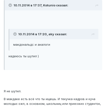
10.11.2014 в 17:37, Kotunio сказал:
10.11.2014 в 17:20, aky сказал:
макдональдс и аналоги
надеюсь ты шутил )
Я не шутил.
В макдаке есть всё что ты ищешь. И текучка кадров и куча
молодых ожп, в основном, школьниц или приезжих студенток,