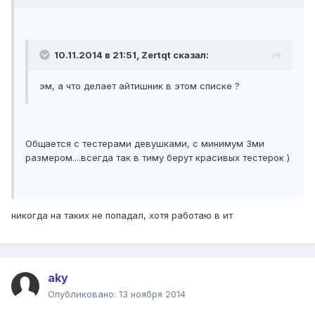
10.11.2014 в 21:51, Zertqt сказал:
эм, а что делает айтишник в этом списке ?
Общается с тестерами девушками, с минимум 3ми
размером....всегда так в тиму берут красивых тестерок )
никогда на таких не попадал, хотя работаю в ит
aky
Опубликовано:
13 ноября 2014