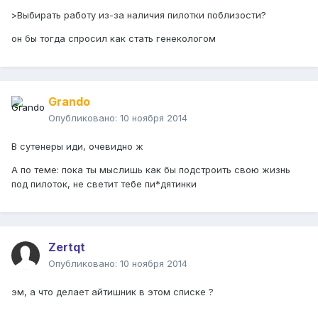
>Выбирать работу из-за наличия пилотки поблизости?
он бы тогда спросил как стать генекологом
Grando
Опубликовано:
10 ноября 2014
В сутенеры иди, очевидно ж
А по теме: пока ты мыслишь как бы подстроить свою жизнь
под пилоток, не светит тебе пи*дятинки
Zertqt
Опубликовано:
10 ноября 2014
эм, а что делает айтишник в этом списке ?