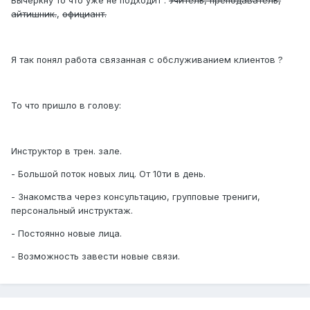
Вычеркну то что уже не подходит :
Учитель, преподаватель,
айтишник.
,
официант.
Я так понял работа связанная с обслуживанием клиентов ?
То что пришло в голову:
Инструктор в трен. зале.
- Большой поток новых лиц. От 10ти в день.
- Знакомства через консультацию, групповые трениги,
персональный инструктаж.
- Постоянно новые лица.
- Возможность завести новые связи.