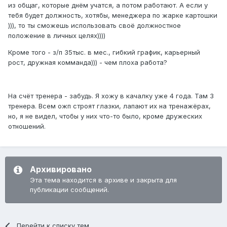
из общаг, которые днём учатся, а потом работают. А если у
тебя будет должность, хотябы, менеджера по жарке картошки
))), то ты сможешь использовать своё должностное
положение в личных целях))))
Кроме того - з/п 35тыс. в мес., гибкий график, карьерный
рост, дружная комманда))) - чем плоха работа?
На счёт тренера - забудь. Я хожу в качалку уже 4 года. Там 3
тренера. Всем ожп строят глазки, лапают их на тренажёрах,
но, я не видел, чтобы у них что-то было, кроме дружеских
отношений.
Архивировано
Эта тема находится в архиве и закрыта для
публикации сообщений.
Перейти к списку тем