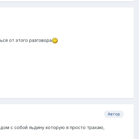
ься от этого разговора
Автор
ядом с собой льдину которую я просто трахаю,