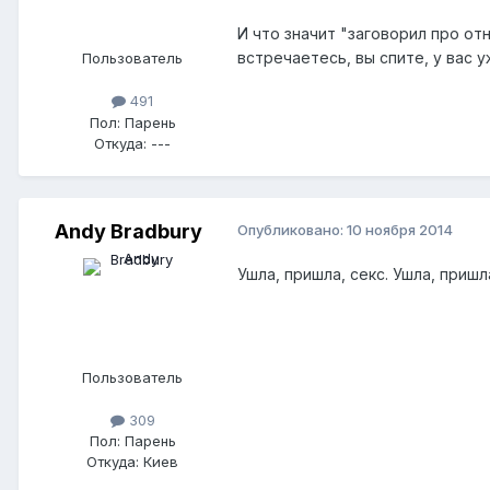
И что значит "заговорил про от
встречаетесь, вы спите, у вас 
Пользователь
491
Пол:
Парень
Откуда:
---
Andy Bradbury
Опубликовано:
10 ноября 2014
Ушла, пришла, секс. Ушла, пришл
Пользователь
309
Пол:
Парень
Откуда:
Киев