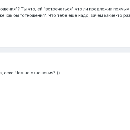
ношения"? Ты что, ей "встречаться" что ли предложил прямым т
уже как бы "отношения". Что тебе еще надо, зачем какие-то ра
а, секс. Чем не отношения? ))