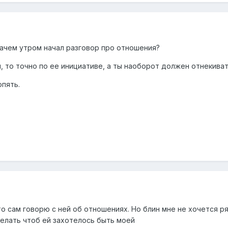
зачем утром начал разговор про отношения?
, то точно по ее инициативе, а ты наоборот должен отнекиват
опять.
о сам говорю с ней об отношениях. Но блин мне не хочется р
делать чтоб ей захотелось быть моей