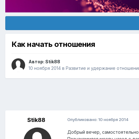
Как начать отношения
Автор:
Stik88
10 ноября 2014
в
Pазвитие и удержание отношени
Stik88
Опубликовано:
10 ноября 2014
Добрый вечер, самостоятельно я
Познакомился месяц назад с дев