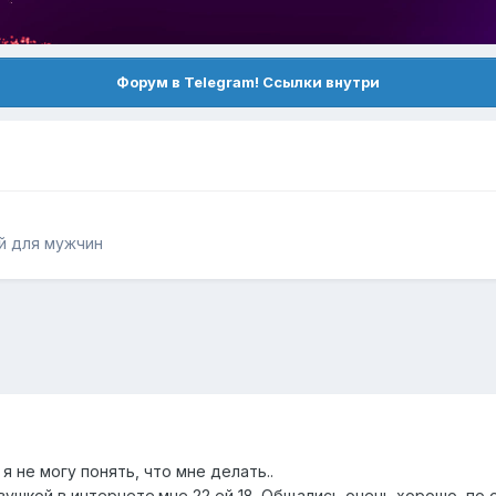
Форум в Telegram! Ссылки внутри
й для мужчин
 не могу понять, что мне делать..
ушкой в интернете.мне 22 ей 18. Общались очень хорошо, по 