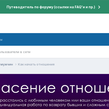
Путеводитель по форуму (ссылки на FAQ'и и пр.)
бы
ользователи в сети
я мужчин
Как начать отношения