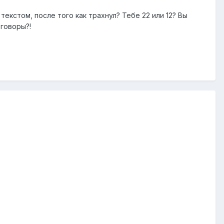
екстом, после того как трахнул? Тебе 22 или 12? Вы
зговоры?!