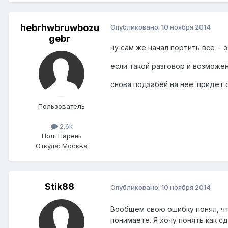
hebrhwbruwbozu
Опубликовано:
10 ноября 2014
gebr
ну сам же начал портить все - 
если такой разговор и возможен
снова подзабей на нее. придет 
Пользователь
2.6k
Пол:
Парень
Откуда:
Москва
Stik88
Опубликовано:
10 ноября 2014
Вообщем свою ошибку понял, чт
понимаете. Я хочу понять как с