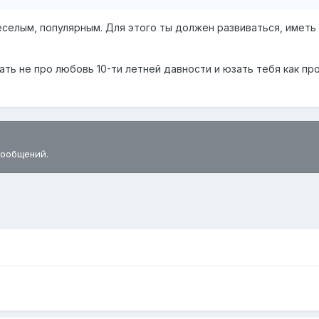
селым, популярным. Для этого ты должен развиваться, имет
ать не про любовь 10-ти летней давности и юзать тебя как п
сообщений.