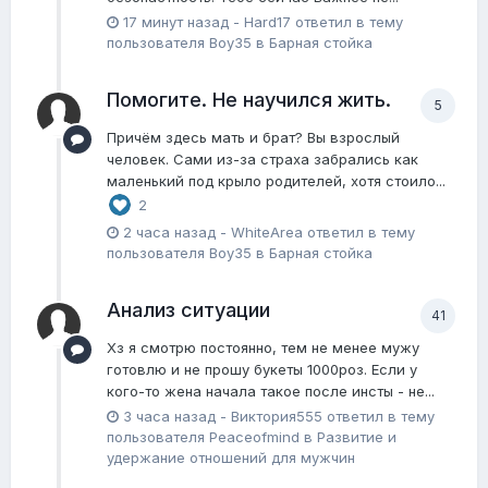
17 минут назад
-
Hard17
ответил в тему
пользователя
Boy35
в
Барная стойка
Помогите. Не научился жить.
5
Причём здесь мать и брат? Вы взрослый
человек. Сами из-за страха забрались как
маленький под крыло родителей, хотя стоило...
2
2 часа назад
-
WhiteArea
ответил в тему
пользователя
Boy35
в
Барная стойка
Анализ ситуации
41
Хз я смотрю постоянно, тем не менее мужу
готовлю и не прошу букеты 1000роз. Если у
кого-то жена начала такое после инсты - не...
3 часа назад
-
Виктория555
ответил в тему
пользователя
Peaceofmind
в
Pазвитие и
удержание отношений для мужчин