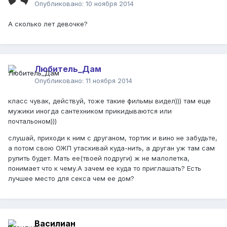
Опубликовано:
10 ноября 2014
А сколько лет девочке?
Любитель_Дам
Опубликовано:
11 ноября 2014
класс чувак, действуй, тоже такие фильмы видел))) там еще
мужики иногда сантехником прикидываются или
почтальоном)))
слушай, приходи к ним с друганом, тортик и вино не забудьте,
а потом свою ОЖП утаскивай куда-нить, а друган уж там сам
рулить будет. Мать ее(твоей подруги) ж не малолетка,
понимает что к чему.А зачем ее куда то приглашать? Есть
лучшее место для секса чем ее дом?
Василиан