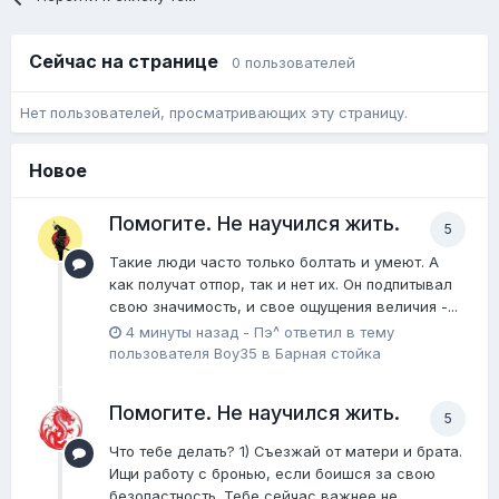
Сейчас на странице
0 пользователей
Нет пользователей, просматривающих эту страницу.
Новое
Помогите. Не научился жить.
5
Такие люди часто только болтать и умеют. А
как получат отпор, так и нет их. Он подпитывал
свою значимость, и свое ощущения величия -...
4 минуты назад
-
Пэ^
ответил в тему
пользователя
Boy35
в
Барная стойка
Помогите. Не научился жить.
5
Что тебе делать? 1) Съезжай от матери и брата.
Ищи работу с бронью, если боишся за свою
безопастность. Тебе сейчас важнее не...