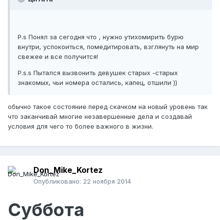
P.s Понял за сегодня что , нужно утихомирить бурю
внутри, успокоиться, помедитировать, взглянуть на мир
свежее и все получится!
P.s.s Пытался вызвонить девушек старых -старых
знакомых, чьи номера остались, капец, отшили ))
обычно такое состояние перед скачком на новый уровень так
что заканчивай многие незавершенные дела и создавай
условия для чего то более важного в жизни.
Don_Mike_Kortez
Опубликовано:
22 ноября 2014
Суббота