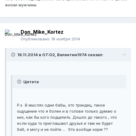
жизни мужчины
Don_Mike_Kortez
Опубликовано:
18 ноября 2014
18.11.2014 в 07:02, Валентин1974 сказал:
Цитата
P.s В мыслях одни бабы, это триндец, такое
ощущение что я болен и в голове только думаю о
них, как бы кого подцепить. Дошло до такого , что
если куда то приглашают друзья и там не будет
баб, я могу и не пойти ... Это вообще норм ??