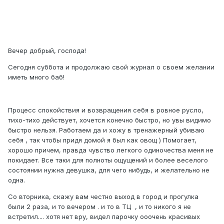
Вечер добрый, господа!
Сегодня суббота и продолжаю свой журнал о своем желании
иметь много баб!
Процесс спокойствия и возвращения себя в ровное русло,
тихо-тихо действует, хочется конечно быстро, но увы видимо
быстро нельзя. Работаем да и хожу в тренажерный убиваю
себя , так чтобы придя домой я был как овощ ) Помогает,
хорошо причем, правда чувство легкого одиночества меня не
покидает. Все таки для полноты ощущений и более веселого
состоянии нужна девушка, для чего нибудь, и желательно не
одна.
Со вторника, скажу вам честно выход в город и прогулка
были 2 раза, и то вечером . и то в ТЦ , и то никого я не
встретил.... хотя нет вру, видел парочку ооочень красивых