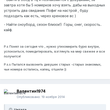
завтра хотя бы 5 номерков хочу взять. дабы на выходных
устроить два свидания. Пофиг на настрой , буду
подходить как есть, через хреновое вс )
- Найти сноуборд, сезон близок!) Горы, снег, скорость..
кайф.
P.s Понял за сегодня что , нужно утихомирить бурю внутри,
успокоиться, помедитировать, взглянуть на мир свежее и все
получится!
P.s.s Пытался вызвонить девушек старых -старых знакомых,
чьи номера остались, капец, отшили ))
Валентин1974
Опубликовано:
19 ноября 2014
Цитата