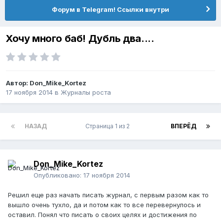
Форум в Telegram! Ссылки внутри
Хочу много баб! Дубль два....
Автор:
Don_Mike_Kortez
17 ноября 2014
в
Журналы роста
НАЗАД
Страница 1 из 2
ВПЕРЁД
Don_Mike_Kortez
Опубликовано:
17 ноября 2014
Решил еще раз начать писать журнал, с первым разом как то
вышло очень тухло, да и потом как то все перевернулось и
оставил. Понял что писать о своих целях и достижения по