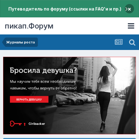
×
Путеводитель по форуму (ссылки на FAQ'и и пр.)
пикап.Форум
Журналы роста