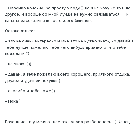
- Спасибо конечно, за простую воду )) но я не хочу не то и не
другое, и вообще со мной лучше не нужно связываться... и
начала рассказывать про своего бывшего...
Остановил ее.:
- это не очень интересно и мне это не нужно знать, но давай я
тебе лучше пожелаю тебе чего нибудь приятного, что тебе
пожелать ?)
- не знаю.. )))
- давай, я тебе пожелаю всего хорошего, приятного отдыха,
друзей и удачной покупки )
- спасибо и тебе тоже ))
- Пока )
Разошлись и у меня от нее аж голова разболелась ...) Капец..