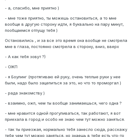
- а, спасибо, мне приятно )
- мне тоже приятно, ты можешь остановиться, а то мне
вообще в другую сторону идти, я буквально на пару минут,
пообщаемся отпущу тебя )
Остановились , и за все это время она вообще не смотрела
мне в глаза, постоянно смотрела в сторону, вниз, вверх
- А как тебя зовут ?)
- ОЖП
- я Боулинг (протягиваю ей руку, очень теплые руки у нее
были, надо было зацепиться за это, но что то проморгал )
- рада знакомству )
- взаимно, ожп, чем ты вообще занимаешься, чего одна ?
- мне нравится одной прогуливаться, так работают, я вот
приехала в город и особо не знаю чем тут можно заняться.
- так ты приезжая, нормально тебя занесло сюда, расскажу
тебе чем тут можно заняться, но знаешь в тебе есть что-то