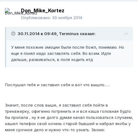
Don_Mike_Kortez
Опубликовано:
30 ноября 2014
30.11.2014 в 09:49, Terminus сказал:
У меня похожие эмоции были после божп, понимаю. Но
еще я понял надо заставлять себя. Во всем. Идти
дальше, развиваться, в поля ходить итд
Послушал тебя и заставил себя и вот что вышло......
Значит, после слов выше, я заставил себя пойти в
тренажерку, офигенно потренить и и вся каша головная будто
бы пропала , ну я не долго думая начал пользоваться случаем,
нашел телефон свой оочень старой бывшей и набрал якобы у
меня срочное дело и нужно что-то узнать. Звоню: