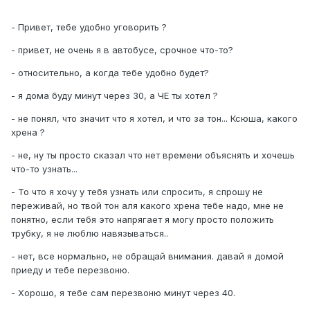
- Привет, тебе удобно уговорить ?
- привет, не очень я в автобусе, срочное что-то?
- относительно, а когда тебе удобно будет?
- я дома буду минут через 30, а ЧЕ ты хотел ?
- не понял, что значит что я хотел, и что за тон... Ксюша, какого
хрена ?
- не, ну ты просто сказал что нет времени объяснять и хочешь
что-то узнать...
- То что я хочу у тебя узнать или спросить, я спрошу не
переживай, но твой тон аля какого хрена тебе надо, мне не
понятно, если тебя это напрягает я могу просто положить
трубку, я не люблю навязываться..
- нет, все нормально, не обращай внимания. давай я домой
приеду и тебе перезвоню.
- Хорошо, я тебе сам перезвоню минут через 40.