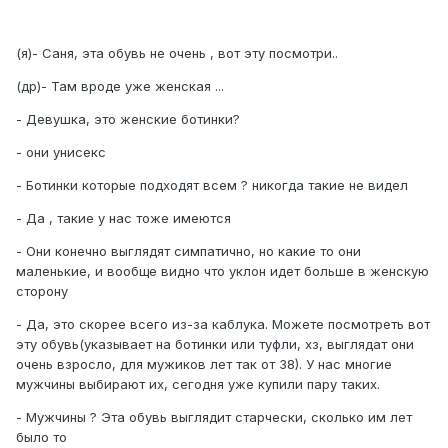
(я)- Саня, эта обувь не очень , вот эту посмотри..
(др)- Там вроде уже женская ...
- Девушка, это женские ботинки?
- они унисекс
- Ботинки которые подходят всем ? никогда такие не видел
- Да , такие у нас тоже имеются
- Они конечно выглядят симпатично, но какие то они
маленькие, и вообще видно что уклон идет больше в женскую
сторону
- Да, это скорее всего из-за каблука. Можете посмотреть вот
эту обувь(указывает на ботинки или туфли, хз, выглядат они
очень взросло, для мужиков лет так от 38). У нас многие
мужчины выбирают их, сегодня уже купили пару таких.
- Мужчины ? Эта обувь выглядит старчески, сколько им лет
было то