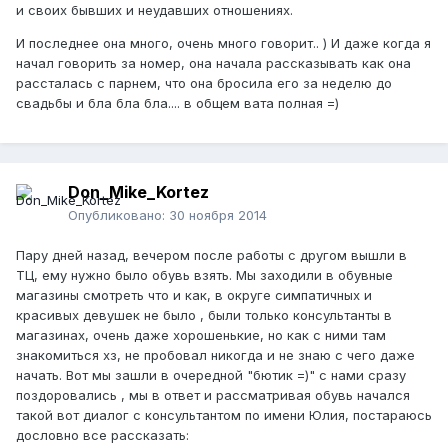
и своих бывших и неудавших отношениях.
И последнее она много, очень много говорит.. ) И даже когда я
начал говорить за номер, она начала рассказывать как она
рассталась с парнем, что она бросила его за неделю до
свадьбы и бла бла бла.... в общем вата полная =)
Don_Mike_Kortez
Опубликовано:
30 ноября 2014
Пару дней назад, вечером после работы с другом вышли в
ТЦ, ему нужно было обувь взять. Мы заходили в обувные
магазины смотреть что и как, в округе симпатичных и
красивых девушек не было , были только консультанты в
магазинах, очень даже хорошенькие, но как с ними там
знакомиться хз, не пробовал никогда и не знаю с чего даже
начать. Вот мы зашли в очередной "бютик =)" с нами сразу
поздоровались , мы в ответ и рассматривая обувь начался
такой вот диалог с консультантом по имени Юлия, постараюсь
дословно все рассказать: