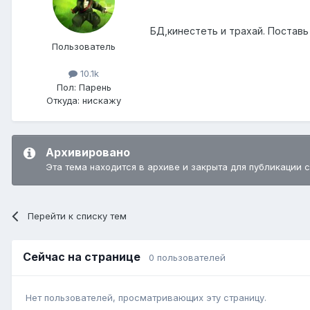
БД,кинестеть и трахай. Поставь 
Пользователь
10.1k
Пол:
Парень
Откуда:
нискажу
Архивировано
Эта тема находится в архиве и закрыта для публикации 
Перейти к списку тем
Сейчас на странице
0 пользователей
Нет пользователей, просматривающих эту страницу.