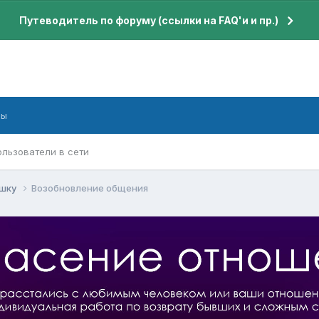
Путеводитель по форуму (ссылки на FAQ'и и пр.)
бы
ользователи в сети
ушку
Возобновление общения