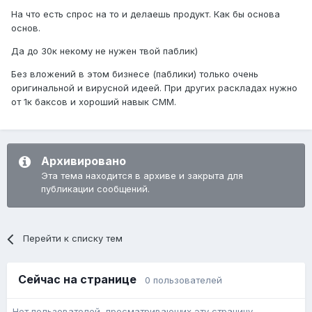
На что есть спрос на то и делаешь продукт. Как бы основа
основ.
Да до 30к некому не нужен твой паблик)
Без вложений в этом бизнесе (паблики) только очень
оригинальной и вирусной идеей. При других раскладах нужно
от 1к баксов и хороший навык СММ.
Архивировано
Эта тема находится в архиве и закрыта для
публикации сообщений.
Перейти к списку тем
Сейчас на странице
0 пользователей
Нет пользователей, просматривающих эту страницу.