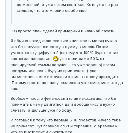
до мелочей, а уже потом пытаться. Хотя уже не раз
слышал, что это мнение ошибочное.
Не) просто план сделай примерный и начинай пахать.
Я обычно накидываю сколько клиентов в месяц нужно
что бы получить желаемую сумму в месяц. Потом
умножаю эту цифру на 2 (потому что 100% будет не так
как ты запланировал
, но если даже 50% от
планируемой суммы получишь то уже хорошо) потом
придумываю как я буду их привлекать (тупо
выписываешь все источники какие в голову приходит).
Потому просто по плану пахаешь и уже смотришь что да
как.
Вообщем просто финансовый план накидываю, что бы
понимать к чему двигаться да и вообще числа нужно
считать, а дальше уже по ходу.
И готовься к тому что первые 5-10 проектов ничего тебе
не принесут. Тут главное опыт и терпение, с временем
что-то выстрелит и окупить все.