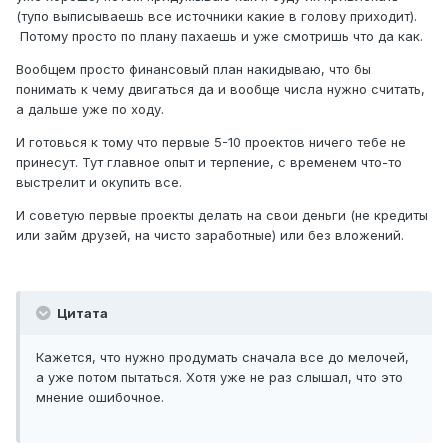
(тупо выписываешь все источники какие в голову приходит).
Потому просто по плану пахаешь и уже смотришь что да как.
Вообщем просто финансовый план накидываю, что бы
понимать к чему двигаться да и вообще числа нужно считать,
а дальше уже по ходу.
И готовься к тому что первые 5-10 проектов ничего тебе не
принесут. Тут главное опыт и терпение, с временем что-то
выстрелит и окупить все.
И советую первые проекты делать на свои деньги (не кредиты
или займ друзей, на чисто заработные) или без вложений.
Цитата
Кажется, что нужно продумать сначала все до мелочей,
а уже потом пытаться. Хотя уже не раз слышал, что это
мнение ошибочное.