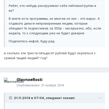
Ребят, кто-нибудь раскручивал себе паблики/группы в
вк?
В инете есть программы, но многие из них - это вирус. А
отдавать деньги непроверенным людям, которые
обещают 1к подписчиков за 350р - несерьезно, ибо, если
кидала, то к следующим уже не будет доверия.
Поделитесь инфой, буду рад.
и сколько эти триста пятьдесят рублей будут окупаться с
сраной тыщей людей? год?
GlavnoeRosti
Опубликовано:
21 ноября 2014
21.11.2014 в 07:04, спиданет сказал: