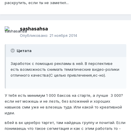
раскрутить, если ты не заметил...
sashasahsa
Опубликовано:
21 ноября 2014
Цитата
Заработок с помощью рекламы в ней. В перспективе
есть возможность снимать тематические видео-ролики
отличного качества(С целью привлечения,ес-но).
У тебя есть минимум 1 000 баксов на старте, а лучше 3 000?
если нет можешь и не лезть, без вложений и хороших
навыков смм уже не влезешь туда. Или какой то креативной
идеи.
вбей в вк церебро таргет, там найдешь группу и почитай. Если
понимаешь что такое сегметация и как с этим работать то -