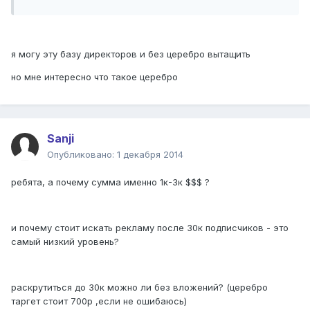
я могу эту базу директоров и без церебро вытащить
но мне интересно что такое церебро
Sanji
Опубликовано:
1 декабря 2014
ребята, а почему сумма именно 1к-3к $$$ ?
и почему стоит искать рекламу после 30к подписчиков - это
самый низкий уровень?
раскрутиться до 30к можно ли без вложений? (церебро
таргет стоит 700р ,если не ошибаюсь)