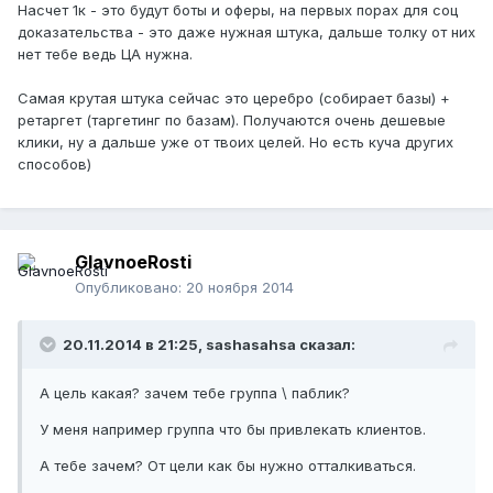
Насчет 1к - это будут боты и оферы, на первых порах для соц
доказательства - это даже нужная штука, дальше толку от них
нет тебе ведь ЦА нужна.
Самая крутая штука сейчас это церебро (собирает базы) +
ретаргет (таргетинг по базам). Получаются очень дешевые
клики, ну а дальше уже от твоих целей. Но есть куча других
способов)
GlavnoeRosti
Опубликовано:
20 ноября 2014
20.11.2014 в 21:25, sashasahsa сказал:
А цель какая? зачем тебе группа \ паблик?
У меня например группа что бы привлекать клиентов.
А тебе зачем? От цели как бы нужно отталкиваться.