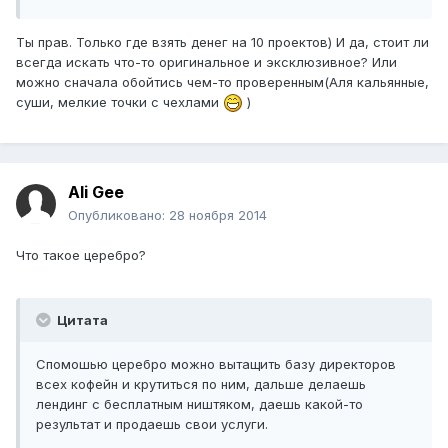
Ты прав. Только где взять денег на 10 проектов) И да, стоит ли
всегда искать что-то оригинальное и эксклюзивное? Или
можно сначала обойтись чем-то проверенным(Аля кальянные,
суши, мелкие точки с чехлами
)
Ali Gee
Опубликовано:
28 ноября 2014
Что такое церебро?
Цитата
Спомошью церебро можно вытащить базу директоров
всех кофейн и крутиться по ним, дальше делаешь
лендинг с бесплатным ништяком, даешь какой-то
результат и продаешь свои услуги.