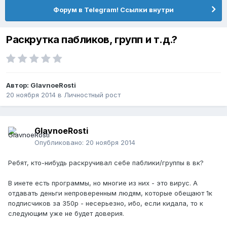
Форум в Telegram! Ссылки внутри
Раскрутка пабликов, групп и т.д.?
Автор:
GlavnoeRosti
20 ноября 2014
в
Личностный рост
GlavnoeRosti
Опубликовано:
20 ноября 2014
Ребят, кто-нибудь раскручивал себе паблики/группы в вк?
В инете есть программы, но многие из них - это вирус. А
отдавать деньги непроверенным людям, которые обещают 1к
подписчиков за 350р - несерьезно, ибо, если кидала, то к
следующим уже не будет доверия.