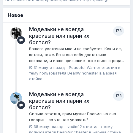
Новое
Модельки не всегда
173
красивые или парни их
боятся?
Вашего уважения мне и не требуется. Как и её,
кстати, тоже. Вы и она себя достаточно
показали, и ваше признание тоже своего рода...
31 минута назад
-
Peaceful Warrior
ответил в
тему пользователя
DeanWinchester
в
Барная
стойка
Модельки не всегда
173
красивые или парни их
боятся?
Сильно ответил, прям мужик Правильно она
говорит - за что вас уважать?
38 минут назад
-
vadim12
ответил в тему
пользователя
DeanWinchester
в
Барная стойка