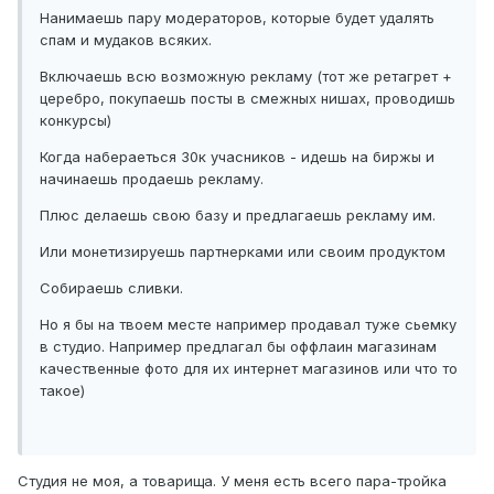
Нанимаешь пару модераторов, которые будет удалять
спам и мудаков всяких.
Включаешь всю возможную рекламу (тот же ретагрет +
церебро, покупаешь посты в смежных нишах, проводишь
конкурсы)
Когда набераеться 30к учасников - идешь на биржы и
начинаешь продаешь рекламу.
Плюс делаешь свою базу и предлагаешь рекламу им.
Или монетизируешь партнерками или своим продуктом
Собираешь сливки.
Но я бы на твоем месте например продавал туже сьемку
в студио. Например предлагал бы оффлаин магазинам
качественные фото для их интернет магазинов или что то
такое)
Студия не моя, а товарища. У меня есть всего пара-тройка