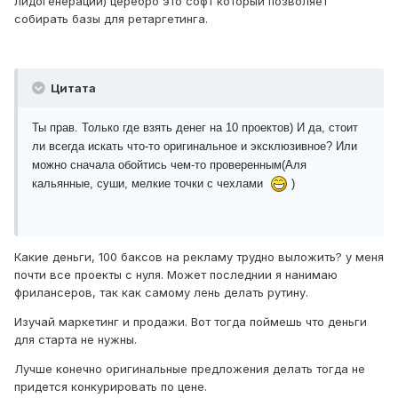
лидогенерации) церебро это софт который позволяет
собирать базы для ретаргетинга.
Цитата
Ты прав. Только где взять денег на 10 проектов) И да, стоит
ли всегда искать что-то оригинальное и эксклюзивное? Или
можно сначала обойтись чем-то проверенным(Аля
кальянные, суши, мелкие точки с чехлами
)
Какие деньги, 100 баксов на рекламу трудно выложить? у меня
почти все проекты с нуля. Может последнии я нанимаю
фрилансеров, так как самому лень делать рутину.
Изучай маркетинг и продажи. Вот тогда поймешь что деньги
для старта не нужны.
Лучше конечно оригинальные предложения делать тогда не
придется конкурировать по цене.