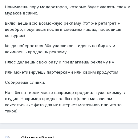
Нанимаешь пару модераторов, которые будет удалять спам и
мудаков всяких.
Включаешь всю возможную рекламу (тот же ретагрет +
церебро, покупаешь посты в смежных нишах, проводишь
конкурсы)
Когда набераеться 30к учасников - идешь на биржы и
начинаешь продаешь рекламу.
Плюс делаешь свою базу и предлагаешь рекламу им.
Или монетизируешь партнерками или своим продуктом
Собираешь сливки.
Но я бы на твоем месте например продавал туже сьемку в
студио. Например предлагал бы оффлаин магазинам
качественные фото для их интернет магазинов или что то
такое)