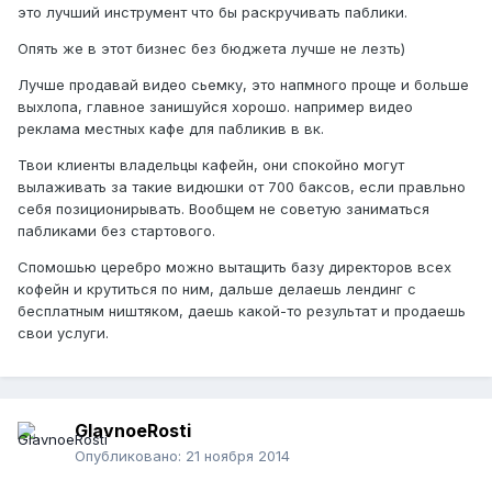
это лучший инструмент что бы раскручивать паблики.
Опять же в этот бизнес без бюджета лучше не лезть)
Лучше продавай видео сьемку, это напмного проще и больше
выхлопа, главное занишуйся хорошо. например видео
реклама местных кафе для пабликив в вк.
Твои клиенты владельцы кафейн, они спокойно могут
вылаживать за такие видюшки от 700 баксов, если правльно
себя позиционирывать. Вообщем не советую заниматься
пабликами без стартового.
Спомошью церебро можно вытащить базу директоров всех
кофейн и крутиться по ним, дальше делаешь лендинг с
бесплатным ништяком, даешь какой-то результат и продаешь
свои услуги.
GlavnoeRosti
Опубликовано:
21 ноября 2014