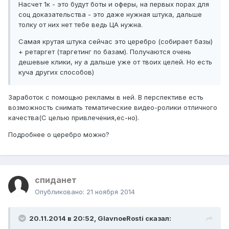
Насчет 1к - это будут боты и оферы, на первых порах для
соц доказательства - это даже нужная штука, дальше
толку от них нет тебе ведь ЦА нужна.
Самая крутая штука сейчас это церебро (собирает базы)
+ ретаргет (таргетинг по базам). Получаются очень
дешевые клики, ну а дальше уже от твоих целей. Но есть
куча других способов)
Заработок с помощью рекламы в ней. В перспективе есть
возможность снимать тематические видео-ролики отличного
качества(С целью привлечения,ес-но).
Подробнее о церебро можно?
спиданет
Опубликовано:
21 ноября 2014
20.11.2014 в 20:52, GlavnoeRosti сказал: