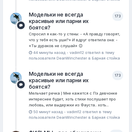
Модельки не всегда
173
красивые или парни их
боятся?
Спросил я как-то у стены: - «А правду говорят,
что у тебя есть уши?» И вдруг ответила она: -
«Ты дураков не слушай» 😊
44 минуты назад
-
vadim12
ответил в тему
пользователя
DeanWinchester
в
Барная стойка
Модельки не всегда
173
красивые или парни их
боятся?
Мельчает речка ) Мне кажется с Пэ девчонке
интереснее будет, хоть стихи послушает про
любовь, или выдержки из Фауста.. хоть...
50 минут назад
-
vadim12
ответил в тему
пользователя
DeanWinchester
в
Барная стойка