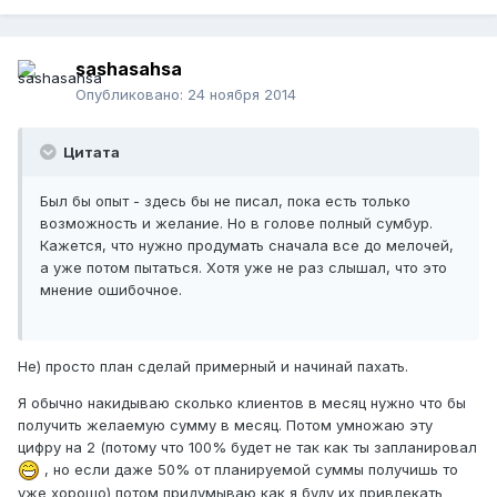
sashasahsa
Опубликовано:
24 ноября 2014
Цитата
Был бы опыт - здесь бы не писал, пока есть только
возможность и желание. Но в голове полный сумбур.
Кажется, что нужно продумать сначала все до мелочей,
а уже потом пытаться. Хотя уже не раз слышал, что это
мнение ошибочное.
Не) просто план сделай примерный и начинай пахать.
Я обычно накидываю сколько клиентов в месяц нужно что бы
получить желаемую сумму в месяц. Потом умножаю эту
цифру на 2 (потому что 100% будет не так как ты запланировал
, но если даже 50% от планируемой суммы получишь то
уже хорошо) потом придумываю как я буду их привлекать