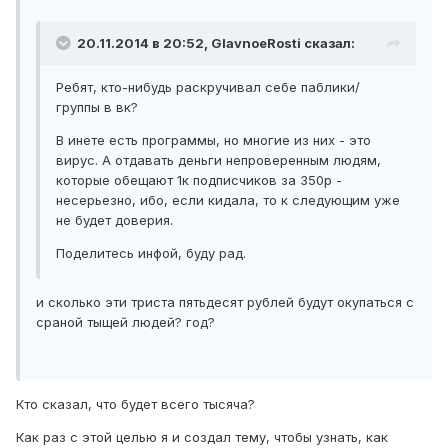
20.11.2014 в 20:52, GlavnoeRosti сказал:
Ребят, кто-нибудь раскручивал себе паблики/
группы в вк?
В инете есть программы, но многие из них - это
вирус. А отдавать деньги непроверенным людям,
которые обещают 1к подписчиков за 350р -
несерьезно, ибо, если кидала, то к следующим уже
не будет доверия.
Поделитесь инфой, буду рад.
и сколько эти триста пятьдесят рублей будут окупаться с
сраной тыщей людей? год?
Кто сказал, что будет всего тысяча?
Как раз с этой целью я и создал тему, чтобы узнать, как