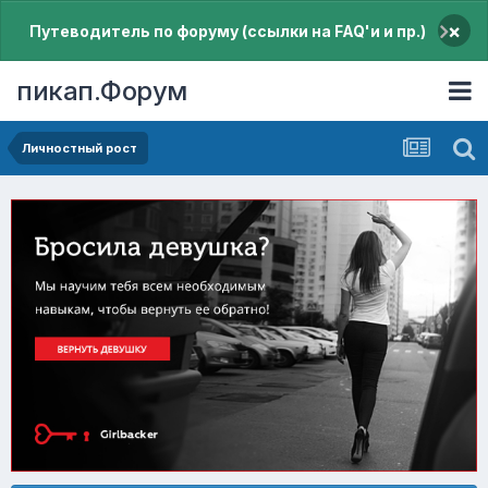
×
Путеводитель по форуму (ссылки на FAQ'и и пр.)
пикап.Форум
Личностный рост