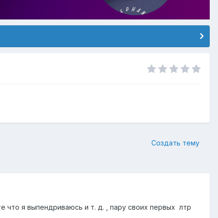
Создать тему
 что я выпендриваюсь и т. д. , пару своих первых лтр