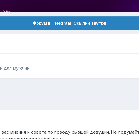
Форум в Telegram! Ссылки внутри
й для мужчин
 вас мнения и совета по поводу бывшей девушки. Не подумайте
но с годами вроде прошло )