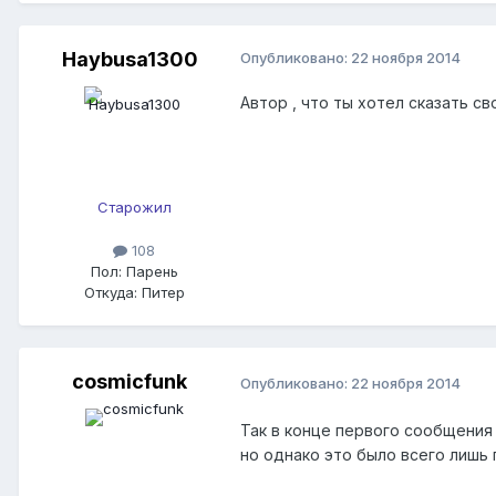
Haybusa1300
Опубликовано:
22 ноября 2014
Автор , что ты хотел сказать св
Старожил
108
Пол:
Парень
Откуда:
Питер
cosmicfunk
Опубликовано:
22 ноября 2014
Так в конце первого сообщения 
но однако это было всего лишь г