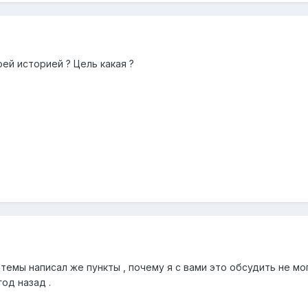
оей историей ? Цель какая ?
темы написал же пункты , почему я с вами это обсудить не мог
од назад .