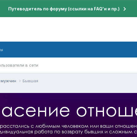
Путеводитель по форуму (ссылки на FAQ'и и пр.)
бы
ользователи в сети
я мужчин
Бывшая