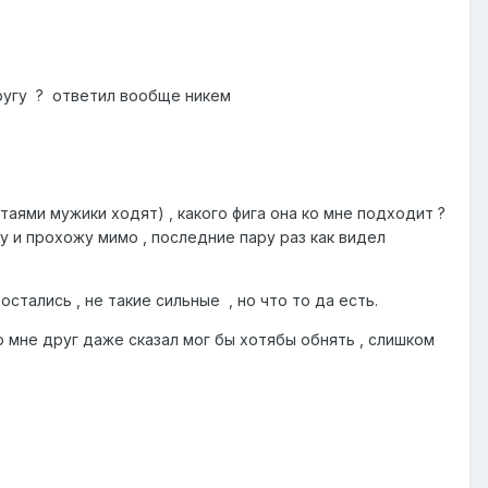
другу ? ответил вообще никем
таями мужики ходят) , какого фига она ко мне подходит ?
лчу и прохожу мимо , последние пару раз как видел
остались , не такие сильные , но что то да есть.
 мне друг даже сказал мог бы хотябы обнять , слишком