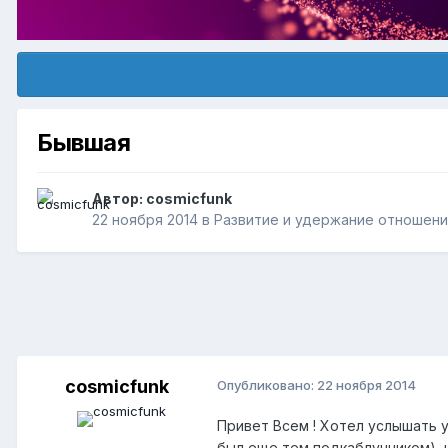
Бывшая
Автор:
cosmicfunk
22 ноября 2014
в
Pазвитие и удержание отношени
cosmicfunk
Опубликовано:
22 ноября 2014
Привет Всем ! Хотел услышать у
был еще тем подкаблучником), 