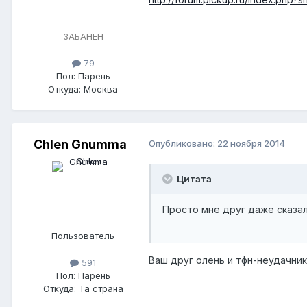
ЗАБАНЕН
79
Пол:
Парень
Откуда:
Москва
Chlen Gnumma
Опубликовано:
22 ноября 2014
Цитата
Просто мне друг даже сказал
Пользователь
Ваш друг олень и тфн-неудачник
591
Пол:
Парень
Откуда:
Та страна