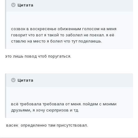
Цитата
созвон в воскресенье обиженным голосом на меня
говорит что вот я такой то заболел не поехал. я её
ставлю на место я болел что тут поделаешь.
это лишь повод чтоб поругаться.
Цитата
всё требовала требовала от меня. пойдем с моими
друзьями, я хочу сюрпризов и тд.
васек определенно там присутствовал.