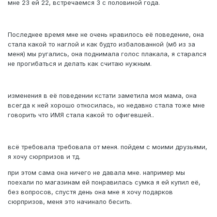
мне 23 ей 22, встречаемся 3 с половиной года.
Последнее время мне не очень нравилось её поведение, она
стала какой то наглой и как будто избалованной (мб из за
меня) мы ругались, она поднимала голос плакала, я старался
не прогибаться и делать как считаю нужным.
изменения в её поведении кстати заметила моя мама, она
всегда к ней хорошо относилась, но недавно стала тоже мне
говорить что ИМЯ стала какой то офигевшей..
всё требовала требовала от меня. пойдем с моими друзьями,
я хочу сюрпризов и тд.
при этом сама она ничего не давала мне. например мы
поехали по магазинам ей понравилась сумка я ей купил её,
без вопросов, спустя день она мне я хочу подарков
сюрпризов, меня это начинало бесить.