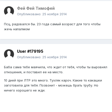
Фей Фей Тимофей
Опубликовано:
25 ноября 2014
Псц, радовался бы. 23 года самый возраст для того чтобы
жечь напалмом
User #179195
Опубликовано:
25 ноября 2014
Баба сама тебе маячила, что ждет от тебя, чтобы ты выровнял
отношения, и поставил ее на место.
10 дней при ЛТР это много. Тухляк кароч. Какие то какашки
заготовила для тебя. Позвонит - можешь брать трубу. Но
ничего хорошего не жди.