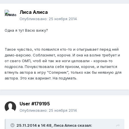
Лиса Алиса
Опубликовано:
25 ноября 2014
Одна я тут Васю вижу?
Такое чувство, что появился кто-то и отыгрывает перед ней
демо-версию. Соблазняет, короче. И она на волне требует и
от свего ОМП, чтоб ей так же ноги целовали - корона-то
подросла. Почувствовала себя призом, короче, и пытается
втянуть автора в игру "Соперник", только как бы неявную для
автора. Это как вариант. На подумать.
User #179195
Опубликовано:
25 ноября 2014
25.11.2014 в 14:48, Лиса Алиса сказал: