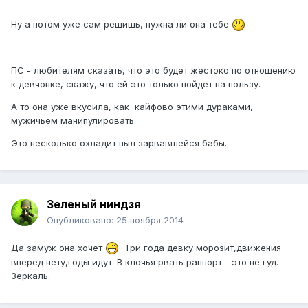
Ну а потом уже сам решишь, нужна ли она тебе
ПС - любителям сказать, что это будет жестоко по отношению
к девчонке, скажу, что ей это только пойдет на пользу.
А то она уже вкусила, как кайфово этими дураками,
мужичьём манипулировать.
Это несколько охладит пыл зарвавшейся бабы.
Зеленый ниндзя
Опубликовано:
25 ноября 2014
Да замуж она хочет
Три года девку морозит,движения
вперед нету,годы идут. В клочья рвать раппорт - это не гуд.
Зеркаль.