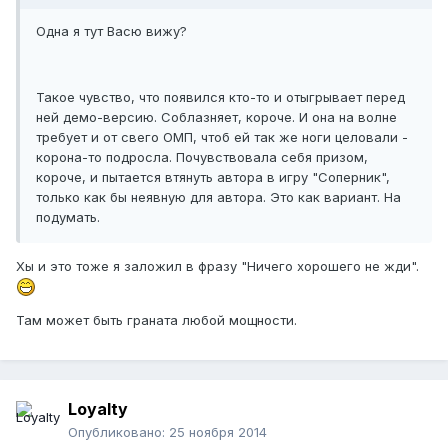
Одна я тут Васю вижу?
Такое чувство, что появился кто-то и отыгрывает перед
ней демо-версию. Соблазняет, короче. И она на волне
требует и от свего ОМП, чтоб ей так же ноги целовали -
корона-то подросла. Почувствовала себя призом,
короче, и пытается втянуть автора в игру "Соперник",
только как бы неявную для автора. Это как вариант. На
подумать.
Хы и это тоже я заложил в фразу "Ничего хорошего не жди".
Там может быть граната любой мощности.
Loyalty
Опубликовано:
25 ноября 2014