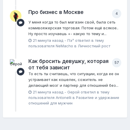
Про бизнес в Москве
4
У меня когда то был магазин свой, была сеть
комивояжерская торговая. Потом ещё всякое..
Ну просто изучаешь +- какую то тему и...
21 минута назад
-
Пэ^
ответил в тему
пользователя
NeMacho
в
Личностный рост
Как бросить девушку, которая
57
от тебя зависит
То есть ты считаешь, что ситуации, когда ее он
устраивает как кошелек, сожитель. не
делающий мозг и партнер для отношений без...
21 минута назад
-
Gерой
ответил в тему
пользователя
Antonelli
в
Pазвитие и удержание
отношений для мужчин