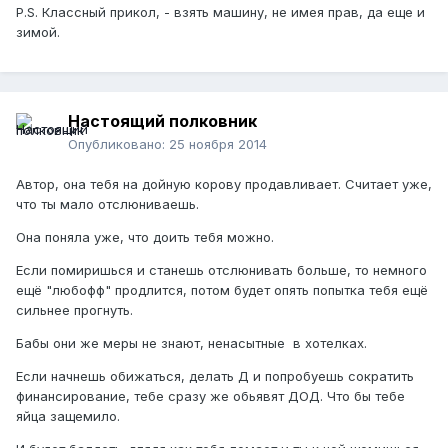
P.S. Классный прикол, - взять машину, не имея прав, да еще и
зимой.
Настоящий полковник
Опубликовано:
25 ноября 2014
Автор, она тебя на дойную корову продавливает. Считает уже,
что ты мало отслюниваешь.
Она поняла уже, что доить тебя можно.
Если помиришься и станешь отслюнивать больше, то немного
ещё "любофф" продлится, потом будет опять попытка тебя ещё
сильнее прогнуть.
Бабы они же меры не знают, ненасытные в хотелках.
Если начнешь обижаться, делать Д и попробуешь сократить
финансирование, тебе сразу же обьявят ДОД. Что бы тебе
яйца защемило.