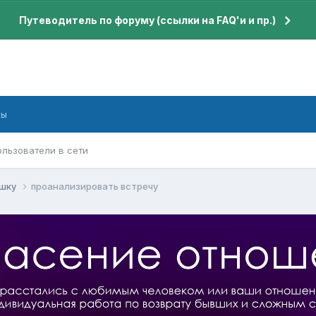
Путеводитель по форуму (ссылки на FAQ'и и пр.)
бы
ользователи в сети
ушку
проанализировать встречу