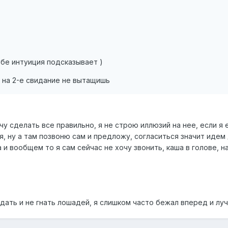
ебе интуиция подсказывает )
и на 2-е свидание не вытащишь
чу сделать все правильно, я не строю иллюзий на нее, если я
, ну а там позвоню сам и предложу, согласиться значит идем 
да и вообщем то я сам сейчас не хочу звонить, каша в голове,
дать и не гнать лошадей, я слишком часто бежал вперед и лу