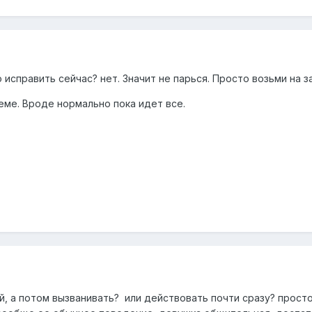
 исправить сейчас? нет. Значит не парься. Просто возьми на 
еме. Вроде нормально пока идет все.
, а потом вызванивать? или действовать почти сразу? просто 