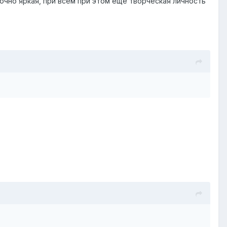
очно яркая, при всем при этом еще творческая личность