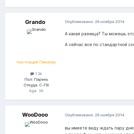
Grando
Опубликовано:
26 ноября 2014
А какая разница? Ты можешь это
А сейчас все по стандартной сх
Настоящий Пикапер
1.3k
Пол:
Парень
Откуда:
С-Пб
Age: 36
WooDooo
Опубликовано:
26 ноября 2014
вы имеете виду ждать пару дней