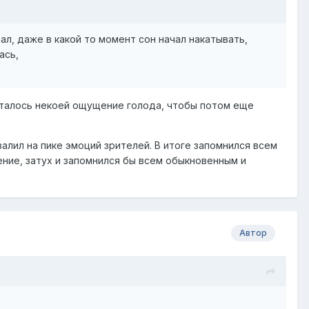
ал, даже в какой то момент сон начал накатывать,
ась,
осталось некоей ощущение голода, чтобы потом еще
алил на пике эмоций зрителей. В итоге запомнился всем
ление, затух и запомнился бы всем обыкновенным и
Автор