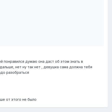
 ей понравился думаю она даст об этом знать в
дальше, нет ну так нет , девушка сама должна тебя
 надо разобраться
чше от этого не было