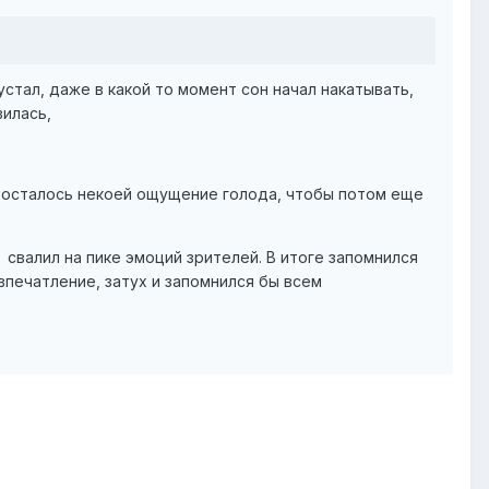
устал, даже в какой то момент сон начал накатывать,
вилась,
бы осталось некоей ощущение голода, чтобы потом еще
свалил на пике эмоций зрителей. В итоге запомнился
 впечатление, затух и запомнился бы всем