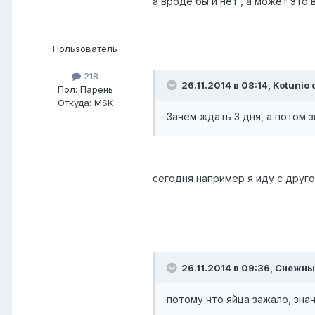
а вроде бы и нет , а может эт
Пользователь
218
26.11.2014 в 08:14, Kotunio 
Пол:
Парень
Откуда:
MSK
Зачем ждать 3 дня, а потом з
сегодня например я иду с друго
26.11.2014 в 09:36, Снежны
потому что яйца зажало, зна