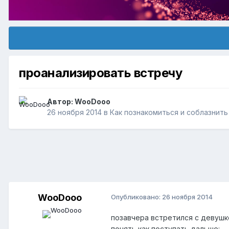
проанализировать встречу
Автор:
WooDooo
26 ноября 2014
в
Как познакомиться и соблазнит
WooDooo
Опубликовано:
26 ноября 2014
позавчера встретился с девушко
понять как поступать дальше: