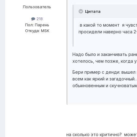
Пользователь
Цитата
218
Пол:
Парень
в какой то момент я чувст
Откуда:
MSK
просидели наверно часа 2-
Надо было и заканчивать ран
хотелось, чем позже, когда 
Бери пример с денди: вышел 
всем как яркий и загадочный.
обыкновенным и скучноватым
на сколько это критично? може