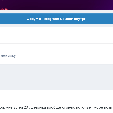
Форум в Telegram! Ссылки внутри
ь девушку
й, мне 25 ей 23 , девочка вообще огонек, источает море поз