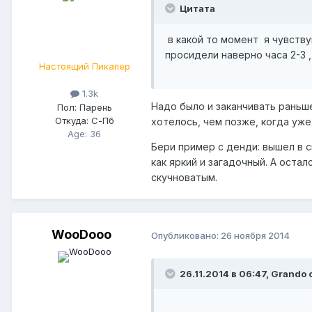
Цитата
в какой то момент я чувствую
просидели наверно часа 2-3 
Настоящий Пикапер
1.3k
Надо было и заканчивать раньш
Пол:
Парень
Откуда:
С-Пб
хотелось, чем позже, когда уже
Age: 36
Бери пример с денди: вышел в 
как яркий и загадочный. А оста
скучноватым.
WooDooo
Опубликовано:
26 ноября 2014
26.11.2014 в 06:47, Grando 