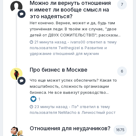
Можно ли вернуть отношения
7
и имеет ли вообще смысл на
это надеяться?
Нет конечно. Вернее, может и да, будь там
утончённая леди. В твоём же случае, "двое
детей от ДВУХ СОЖИТЕЛЬСТВ(!)"; рассказы...
21 минута назад
-
ivans00
ответил в тему
пользователя
Twithegizel
в
Pазвитие и
удержание отношений для мужчин
Про бизнес в Москве
6
Что еще может успех обеспечить? Какая то
масштабность, сложность организации
бизнеса. Не все вывезут руководство...
1
23 минуты назад
-
Пэ^
ответил в тему
пользователя
NeMacho
в
Личностный рост
Отношения для неудачников?
1675