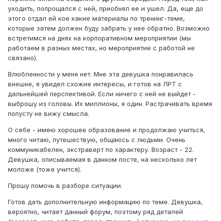
уходить, попрощался с ней, приобнял ее и ушел. Да, еще до
этого отдал ей кое какие материалы по тренинг-теме,
которые затем должен буду забрать у нее обратно. Возможно
встретимся на днях на корпоративном мероприятии (мы
работаем в разных местах, но мероприятие с работой не
связано).
Влюбленности у меня нет. Мне эта девушка понравилась
внешне, я увидел схожие интересы, и готов на ЛРТ с
дальнейшей перспективой. Если ничего с ней не выйдет -
выброшу из головы. Их миллионы, я один. Растрачивать время
попусту не вижу смысла.
О себе - имею хорошее образование и продолжаю учиться,
много читаю, путешествую, общаюсь с людьми. Очень
коммуникабелен, экстраверт по характеру. Возраст - 22.
Девушка, описываемая в данном посте, на несколько лет
моложе (тоже учится).
Прошу помочь в разборе ситуации.
Готов дать дополнительную информацию по теме. Девушка,
вероятно, читает данный форум, поэтому ряд деталей