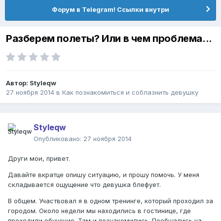
Форум в Telegram! Ссылки внутри
Разберем полеты? Или в чем проблема...
Автор:
Styleqw
27 ноября 2014
в
Как познакомиться и соблазнить девушку
Styleqw
Опубликовано:
27 ноября 2014
Други мои, привет.
Давайте вкратце опишу ситуацию, и прошу помочь. У меня
складывается ощущение что девушка блефует.
В общем. Участвовал я в одном тренинге, который проходил за
городом. Около недели мы находились в гостинице, где
проходили обучение. Там и познакомились. Пообщались на