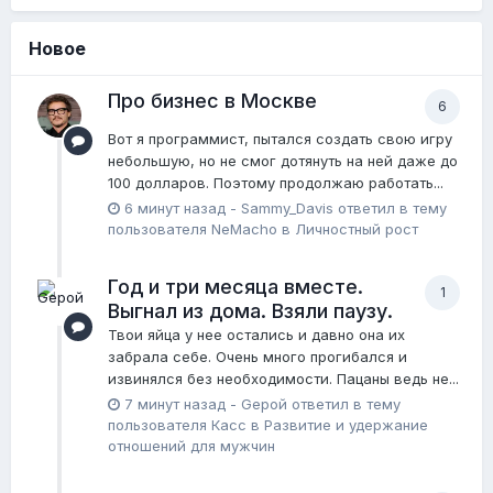
Новое
Про бизнес в Москве
6
Вот я программист, пытался создать свою игру
небольшую, но не смог дотянуть на ней даже до
100 долларов. Поэтому продолжаю работать...
6 минут назад
-
Sammy_Davis
ответил в тему
пользователя
NeMacho
в
Личностный рост
Год и три месяца вместе.
1
Выгнал из дома. Взяли паузу.
Твои яйца у нее остались и давно она их
забрала себе. Очень много прогибался и
извинялся без необходимости. Пацаны ведь не...
7 минут назад
-
Gерой
ответил в тему
пользователя
Касс
в
Pазвитие и удержание
отношений для мужчин