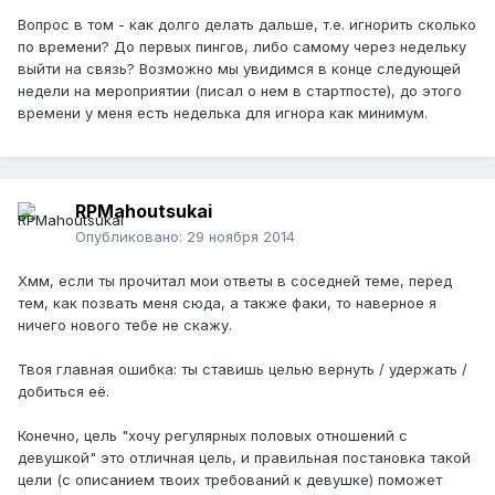
Вопрос в том - как долго делать дальше, т.е. игнорить сколько
по времени? До первых пингов, либо самому через недельку
выйти на связь? Возможно мы увидимся в конце следующей
недели на мероприятии (писал о нем в стартпосте), до этого
времени у меня есть неделька для игнора как минимум.
RPMahoutsukai
Опубликовано:
29 ноября 2014
Хмм, если ты прочитал мои ответы в соседней теме, перед
тем, как позвать меня сюда, а также факи, то наверное я
ничего нового тебе не скажу.
Твоя главная ошибка: ты ставишь целью вернуть / удержать /
добиться её.
Конечно, цель "хочу регулярных половых отношений с
девушкой" это отличная цель, и правильная постановка такой
цели (с описанием твоих требований к девушке) поможет