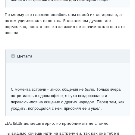
По моему это главные ошибки, сам порой их совершаю, а
потом удивляюсь что не так. В остальном думаю все
нормально, просто слегка завысил ее значимость и она это
поняла.
Цитата
С момента встречи - игнор, общения не было. Только вчера
встретились в одном офисе, я сухо поздоровался и
переключился на общение с другим народом. Перед тем, как
уходить, попрощался с ней, приобнял ее и ушел.
ДАЛЬШЕ делаешь верно, но приобнимать не стоило.
Ты видимо хочешь идти на встречу ей, так как она тебе в