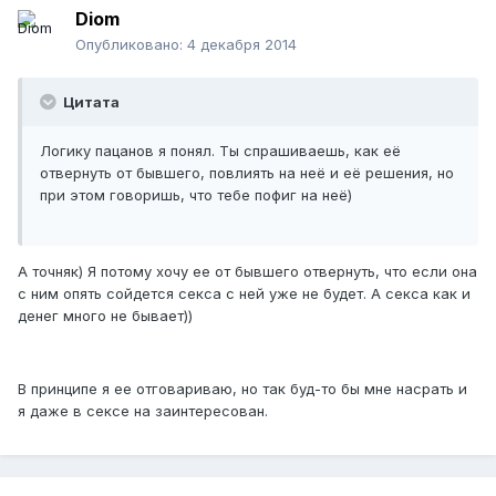
Diom
Опубликовано:
4 декабря 2014
Цитата
Логику пацанов я понял. Ты спрашиваешь, как её
отвернуть от бывшего, повлиять на неё и её решения, но
при этом говоришь, что тебе пофиг на неё)
А точняк) Я потому хочу ее от бывшего отвернуть, что если она
с ним опять сойдется секса с ней уже не будет. А секса как и
денег много не бывает))
В принципе я ее отговариваю, но так буд-то бы мне насрать и
я даже в сексе на заинтересован.