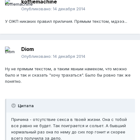
koffiemachine
Опубликовано:
14 декабря 2014
У ОЖП никаких правил приличия. Прямым текстом, мдэээ...
Diom
Опубликовано:
14 декабря 2014
Ну не прямым текстом, а таким явным намеком, что можно
было и так и сказать "хочу трахаться". Было бы ровно так же
понятно.
Цитата
Причина - отсутствие секса в твоей жизни. Она с тобой
все равно не будет. Так поиграется и сольет. А бывший
нормальный раз она по нему до сих пор гонит и скорее
всего получила за дело.