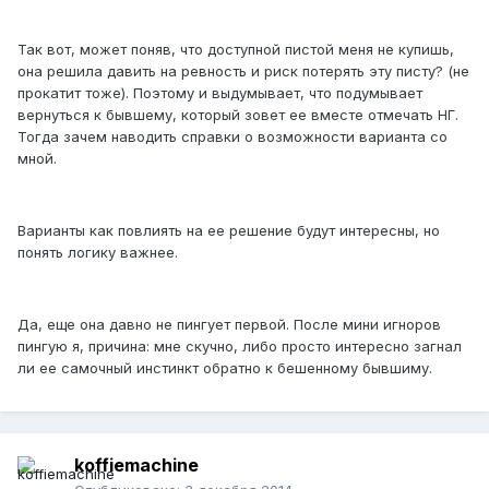
Так вот, может поняв, что доступной пистой меня не купишь,
она решила давить на ревность и риск потерять эту писту? (не
прокатит тоже). Поэтому и выдумывает, что подумывает
вернуться к бывшему, который зовет ее вместе отмечать НГ.
Тогда зачем наводить справки о возможности варианта со
мной.
Варианты как повлиять на ее решение будут интересны, но
понять логику важнее.
Да, еще она давно не пингует первой. После мини игноров
пингую я, причина: мне скучно, либо просто интересно загнал
ли ее самочный инстинкт обратно к бешенному бывшиму.
koffiemachine