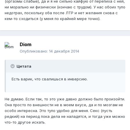
(оргазмы слабые), да и я не сильно кайфую от перепиха с ней,
ни морально ни физически (кончаю с трудом). У нас обоих тупо
недотрах, поскольку оба после ЛТР и нет желания снова с
кем-то сходиться (у меня по крайней мере точно).
Diom
Опубликовано:
14 декабря 2014
Цитата
Есть варик, что свалишься в инверсию.
Не думаю. Если так, то это уже давно должно было произойти.
Она просто по внешности не в моем вкусе, да и по мозгам не
особо интересна. Это тупо удобно для меня. Секс (пусть
редкий) на период пока дела не наладятся, и тогда уже можно
что-то другое искать.