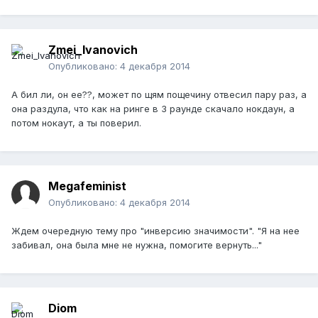
Zmei_Ivanovich
Опубликовано:
4 декабря 2014
А бил ли, он ее??, может по щям пощечину отвесил пару раз, а
она раздула, что как на ринге в 3 раунде скачало нокдаун, а
потом нокаут, а ты поверил.
Megafeminist
Опубликовано:
4 декабря 2014
Ждем очередную тему про "инверсию значимости". "Я на нее
забивал, она была мне не нужна, помогите вернуть..."
Diom