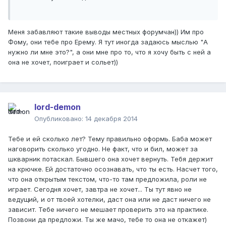
Меня забавляют такие выводы местных форумчан)) Им про
Фому, они тебе про Ерему. Я тут иногда задаюсь мыслью "А
нужно ли мне это?", а они мне про то, что я хочу быть с ней а
она не хочет, поиграет и сольет))
lord-demon
Опубликовано:
14 декабря 2014
Тебе и ей сколько лет? Тему правильно оформь. Баба может
наговорить сколько угодно. Не факт, что и бил, может за
шкварник потаскал. Бывшего она хочет вернуть. Тебя держит
на крючке. Ей достаточно осознавать, что ты есть. Насчет того,
что она открытым текстом, что-то там предложила, роли не
играет. Сегодня хочет, завтра не хочет... Ты тут явно не
ведущий, и от твоей хотелки, даст она или не даст ничего не
зависит. Тебе ничего не мешает проверить это на практике.
Позвони да предложи. Ты же мачо, тебе то она не откажет)