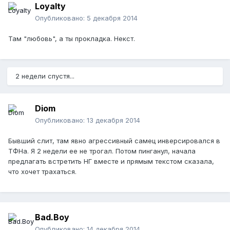
Loyalty
Опубликовано:
5 декабря 2014
Там "любовь", а ты прокладка. Некст.
2 недели спустя...
Diom
Опубликовано:
13 декабря 2014
Бывший слит, там явно агрессивный самец инверсировался в
ТФНа. Я 2 недели ее не трогал. Потом пинганул, начала
предлагать встретить НГ вместе и прямым текстом сказала,
что хочет трахаться.
Bad.Boy
Опубликовано:
14 декабря 2014