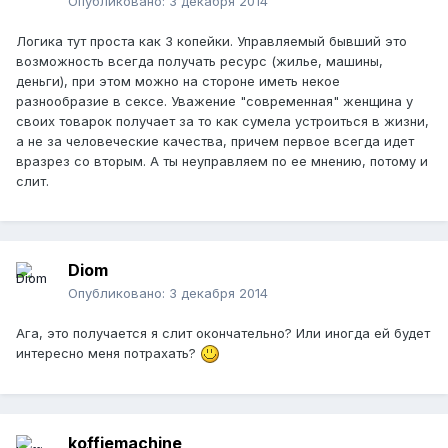
Опубликовано:
3 декабря 2014
Логика тут проста как 3 копейки. Управляемый бывший это
возможность всегда получать ресурс (жилье, машины,
деньги), при этом можно на стороне иметь некое
разнообразие в сексе. Уважение "современная" женщина у
своих товарок получает за то как сумела устроиться в жизни,
а не за человеческие качества, причем первое всегда идет
вразрез со вторым. А ты неуправляем по ее мнению, потому и
слит.
Diom
Опубликовано:
3 декабря 2014
Ага, это получается я слит окончательно? Или иногда ей будет
интересно меня потрахать?
koffiemachine