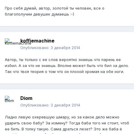
Про себя думай, автор, золотой ты человек, все о
благополучии девушек думаешь :-)
koffiemachine
Опубликовано:
3 декабря 2014
Автор, ты только с ее слов вероятно знаешь что парень ее
избил. А за что не знаешь. Вполне может быть что бил за дело.
Так что твоя теория о том что он плохой хромая на обе ноги.
Diom
Опубликовано:
3 декабря 2014
Ладно левую охеревшую шмару, но за какое дело можно
ударить свою бабу? За измену? Тогда баба того не стоит, чтоб
ее бить. В топку такую. Сама драться лезет? Это же баба ё