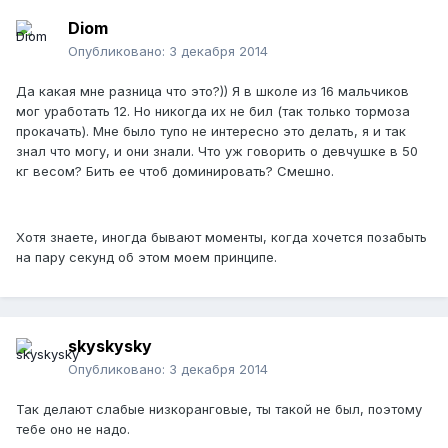
Diom
Опубликовано:
3 декабря 2014
Да какая мне разница что это?)) Я в школе из 16 мальчиков
мог уработать 12. Но никогда их не бил (так только тормоза
прокачать). Мне было тупо не интересно это делать, я и так
знал что могу, и они знали. Что уж говорить о девчушке в 50
кг весом? Бить ее чтоб доминировать? Смешно.
Хотя знаете, иногда бывают моменты, когда хочется позабыть
на пару секунд об этом моем принципе.
skyskysky
Опубликовано:
3 декабря 2014
Так делают слабые низкоранговые, ты такой не был, поэтому
тебе оно не надо.