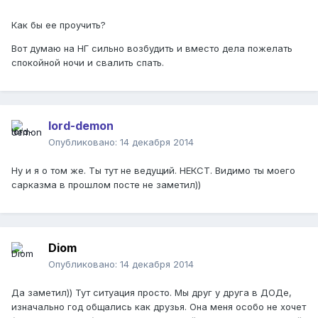
Как бы ее проучить?
Вот думаю на НГ сильно возбудить и вместо дела пожелать
спокойной ночи и свалить спать.
lord-demon
Опубликовано:
14 декабря 2014
Ну и я о том же. Ты тут не ведущий. НЕКСТ. Видимо ты моего
сарказма в прошлом посте не заметил))
Diom
Опубликовано:
14 декабря 2014
Да заметил)) Тут ситуация просто. Мы друг у друга в ДОДе,
изначально год общались как друзья. Она меня особо не хочет