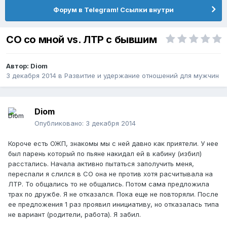
Форум в Telegram! Ссылки внутри
СО со мной vs. ЛТР с бывшим
Автор:
Diom
3 декабря 2014
в
Pазвитие и удержание отношений для мужчин
Diom
Опубликовано:
3 декабря 2014
Короче есть ОЖП, знакомы мы с ней давно как приятели. У нее
был парень который по пьяне накидал ей в кабину (избил)
расстались. Начала активно пытаться заполучить меня,
переспали я слился в СО она не против хотя расчитывала на
ЛТР. То общались то не общались. Потом сама предложила
трах по дружбе. Я не отказался. Пока еще не повторяли. После
ее предложения 1 раз проявил инициативу, но отказалась типа
не вариант (родители, работа). Я забил.