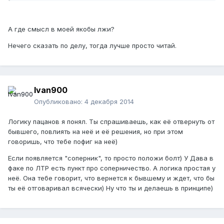
А где смысл в моей якобы лжи?
Нечего сказать по делу, тогда лучше просто читай.
Ivan900
Опубликовано:
4 декабря 2014
Логику пацанов я понял. Ты спрашиваешь, как её отвернуть от
бывшего, повлиять на неё и её решения, но при этом
говоришь, что тебе пофиг на неё)
Если появляется "соперник", то просто положи болт) У Дава в
факе по ЛТР есть пункт про соперничество. А логика простая у
неё. Она тебе говорит, что вернется к бывшему и ждет, что бы
ты её отговаривал всячески) Ну что ты и делаешь в принципе)