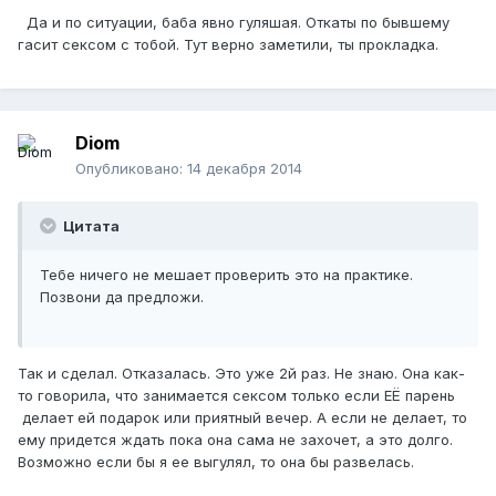
Да и по ситуации, баба явно гуляшая. Откаты по бывшему
гасит сексом с тобой. Тут верно заметили, ты прокладка.
Diom
Опубликовано:
14 декабря 2014
Цитата
Тебе ничего не мешает проверить это на практике.
Позвони да предложи.
Так и сделал. Отказалась. Это уже 2й раз. Не знаю. Она как-
то говорила, что занимается сексом только если ЕЁ парень
делает ей подарок или приятный вечер. А если не делает, то
ему придется ждать пока она сама не захочет, а это долго.
Возможно если бы я ее выгулял, то она бы развелась.