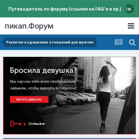
×
Путеводитель по форуму (ссылки на FAQ'и и пр.)
пикап.Форум
Pазвитие и удержание отношений для мужчин