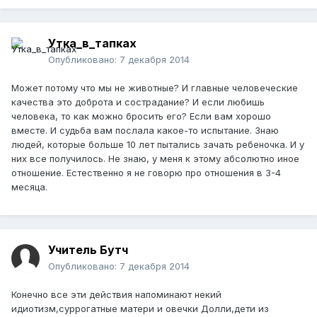
Утка_в_тапках
Опубликовано:
7 декабря 2014
Может потому что мы не животные? И главные человеческие
качества это доброта и сострадание? И если любишь
человека, то как можно бросить его? Если вам хорошо
вместе. И судьба вам послала какое-то испытание. Знаю
людей, которые больше 10 лет пытались зачать ребеночка. И у
них все получилось. Не знаю, у меня к этому абсолютно иное
отношение. Естественно я не говорю про отношения в 3-4
месяца.
Учитель Бутч
Опубликовано:
7 декабря 2014
Конечно все эти действия напоминают некий
идиотизм,суррогатные матери и овечки Долли,дети из