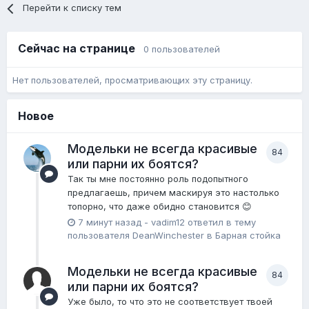
Перейти к списку тем
Сейчас на странице
0 пользователей
Нет пользователей, просматривающих эту страницу.
Новое
Модельки не всегда красивые
84
или парни их боятся?
Так ты мне постоянно роль подопытного
предлагаешь, причем маскируя это настолько
топорно, что даже обидно становится 😊
7 минут назад
-
vadim12
ответил в тему
пользователя
DeanWinchester
в
Барная стойка
Модельки не всегда красивые
84
или парни их боятся?
Уже было, то что это не соответствует твоей