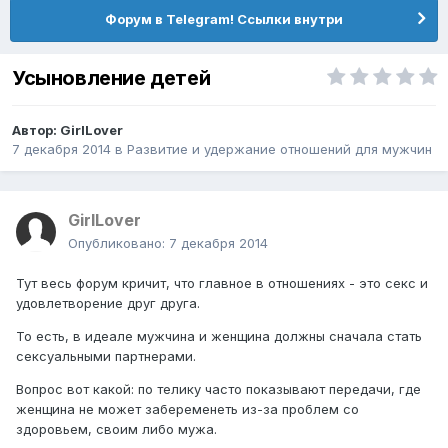
Форум в Telegram! Ссылки внутри
Усыновление детей
Автор:
GirlLover
7 декабря 2014
в
Pазвитие и удержание отношений для мужчин
GirlLover
Опубликовано:
7 декабря 2014
Тут весь форум кричит, что главное в отношениях - это секс и
удовлетворение друг друга.
То есть, в идеале мужчина и женщина должны сначала стать
сексуальными партнерами.
Вопрос вот какой: по телику часто показывают передачи, где
женщина не может забеременеть из-за проблем со
здоровьем, своим либо мужа.