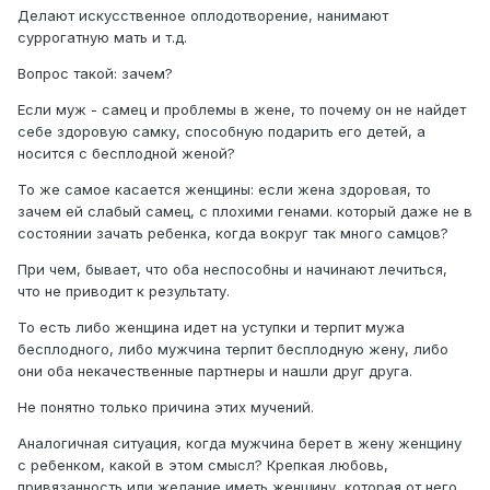
Делают искусственное оплодотворение, нанимают
суррогатную мать и т.д.
Вопрос такой: зачем?
Если муж - самец и проблемы в жене, то почему он не найдет
себе здоровую самку, способную подарить его детей, а
носится с бесплодной женой?
То же самое касается женщины: если жена здоровая, то
зачем ей слабый самец, с плохими генами. который даже не в
состоянии зачать ребенка, когда вокруг так много самцов?
При чем, бывает, что оба неспособны и начинают лечиться,
что не приводит к результату.
То есть либо женщина идет на уступки и терпит мужа
бесплодного, либо мужчина терпит бесплодную жену, либо
они оба некачественные партнеры и нашли друг друга.
Не понятно только причина этих мучений.
Аналогичная ситуация, когда мужчина берет в жену женщину
с ребенком, какой в этом смысл? Крепкая любовь,
привязанность или желание иметь женщину, которая от него