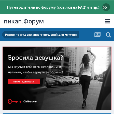
×
Путеводитель по форуму (ссылки на FAQ'и и пр.)
пикап.Форум
Pазвитие и удержание отношений для мужчин