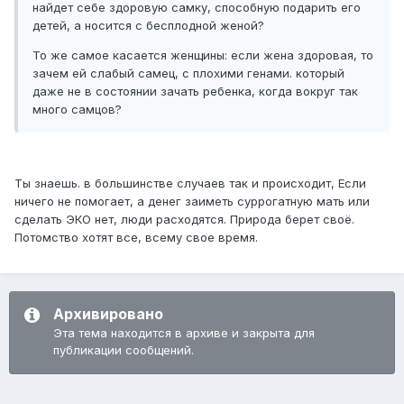
найдет себе здоровую самку, способную подарить его
детей, а носится с бесплодной женой?
То же самое касается женщины: если жена здоровая, то
зачем ей слабый самец, с плохими генами. который
даже не в состоянии зачать ребенка, когда вокруг так
много самцов?
Ты знаешь. в большинстве случаев так и происходит, Если
ничего не помогает, а денег заиметь суррогатную мать или
сделать ЭКО нет, люди расходятся. Природа берет своё.
Потомство хотят все, всему свое время.
Архивировано
Эта тема находится в архиве и закрыта для
публикации сообщений.