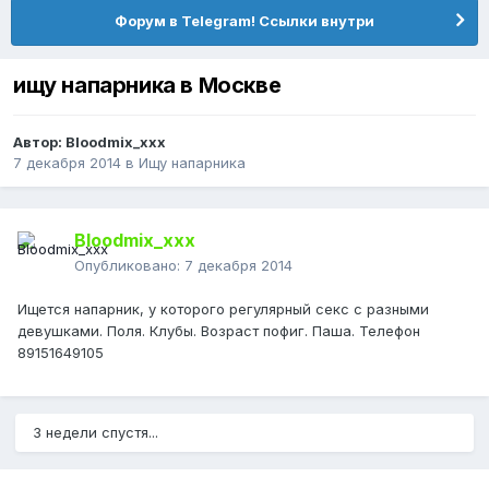
Форум в Telegram! Ссылки внутри
ищу напарника в Москве
Автор:
Bloodmix_xxx
7 декабря 2014
в
Ищу напарника
Bloodmix_xxx
Опубликовано:
7 декабря 2014
Ищется напарник, у которого регулярный секс с разными
девушками. Поля. Клубы. Возраст пофиг. Паша. Телефон
89151649105
3 недели спустя...