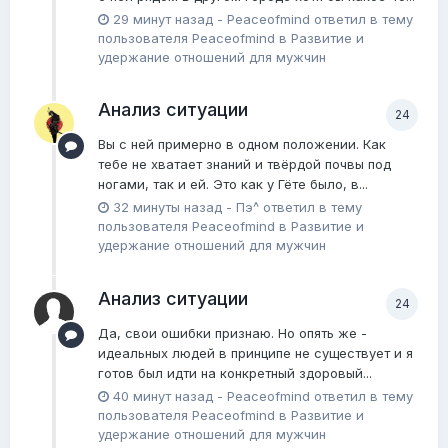
29 минут назад
-
Peaceofmind
ответил в тему
пользователя
Peaceofmind
в
Pазвитие и
удержание отношений для мужчин
Анализ ситуации
24
Вы с ней примерно в одном положении. Как
тебе не хватает знаний и твёрдой почвы под
ногами, так и ей. Это как у Гёте было, в...
32 минуты назад
-
Пэ^
ответил в тему
пользователя
Peaceofmind
в
Pазвитие и
удержание отношений для мужчин
Анализ ситуации
24
Да, свои ошибки признаю. Но опять же -
идеальных людей в принципе не существует и я
готов был идти на конкретный здоровый...
40 минут назад
-
Peaceofmind
ответил в тему
пользователя
Peaceofmind
в
Pазвитие и
удержание отношений для мужчин