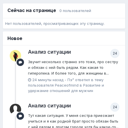
Сейчас на странице
0 пользователей
Нет пользователей, просматривающих эту страницу.
Новое
Анализ ситуации
24
Звучит несколько странно это тоже, про сестру
и обязан с ней быть рядом. Как какая то
гиперопека. И более того, для женщины в...
24 минуты назад
-
Пэ^
ответил в тему
пользователя
Peaceofmind
в
Pазвитие и
удержание отношений для мужчин
Анализ ситуации
24
Тут какая ситуация. У меня сестра приезжает
учиться и я как родной брат просто обязан быть
с ней рядом в другом городе хотя бы какое-то...