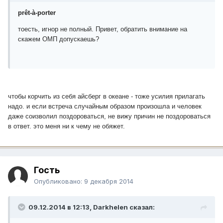
prêt-à-porter
тоесть, игнор не полный. Привет, обратить внимание на
скажем ОМП допускаешь?
чтобы корчить из себя айсберг в океане - тоже усилия прилагать
надо. и если встреча случайным образом произошла и человек
даже соизволил поздороваться, не вижу причин не поздороваться
в ответ. это меня ни к чему не обяжет.
Гость
Опубликовано:
9 декабря 2014
09.12.2014 в 12:13, Darkhelen сказал: