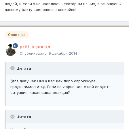
людей, и если я не нравлюсь некоторым из них, я отношусь к
данному факту совершенно спокойно!
Советник
prêt-à-porter
Опубликовано:
9 декабря 2014
Цитата
(для девушек ОМП) вас как либо опрокинула,
продинамила и т.д. Если повторно вас с ней сводит
ситуация, какая ваша реакция?
Цитата