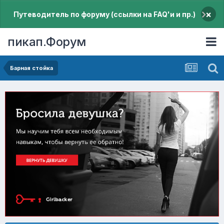
×
Путеводитель по форуму (ссылки на FAQ'и и пр.)
пикап.Форум
Барная стойка