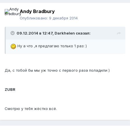
Andy Bradbury
Опубликовано:
9 декабря 2014
09.12.2014 в 12:47, Darkhelen сказал:
Ну а что ,я предлагаю только 1 раз: )
Да, с тобой бы мы уж точно с первого раза поладили )
ZUBR
Смотрю у тебя жёстко всё.