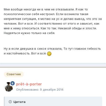
Мне вообще некогда ни в чем не отказывали. Я как то
психологичесски себя настроил. Если возникла такая
неприятная ситуация, я мотаю на ус и делаю вывод, что это за
человек. Вот и все. И соответственно от этого и зависит, как
мне к нему относиться. Как то так. Никакой обиды и злости.
Надеяться нужно только на себя.
Ну а если девушка в сексе отказала, То тут главное гибкость
и настойчивость. Вот и всё
Советник
prêt-à-porter
Опубликовано:
9 декабря 2014
Цитата