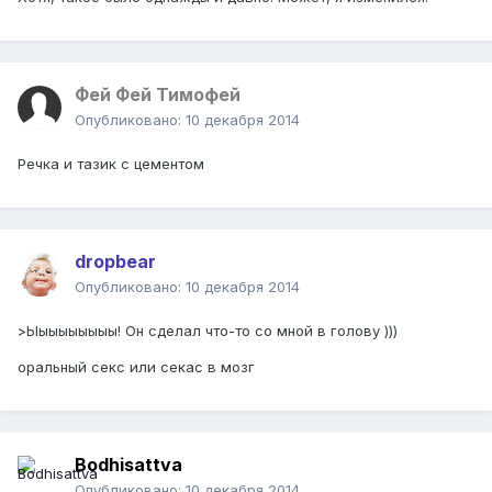
Фей Фей Тимофей
Опубликовано:
10 декабря 2014
Речка и тазик с цементом
dropbear
Опубликовано:
10 декабря 2014
>Ыыыыыыыыы! Он сделал что-то со мной в голову )))
оральный секс или секас в мозг
Bodhisattva
Опубликовано:
10 декабря 2014