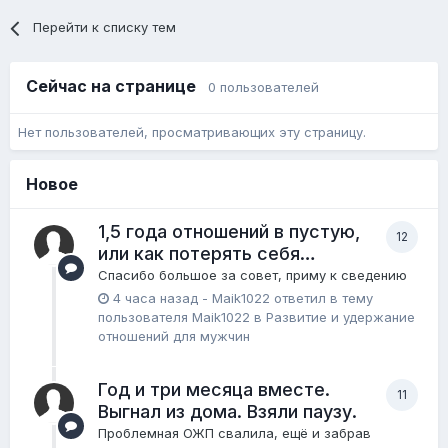
Перейти к списку тем
Сейчас на странице
0 пользователей
Нет пользователей, просматривающих эту страницу.
Новое
1,5 года отношений в пустую,
12
или как потерять себя…
Спасибо большое за совет, приму к сведению
4 часа назад
-
Maik1022
ответил в тему
пользователя
Maik1022
в
Pазвитие и удержание
отношений для мужчин
Год и три месяца вместе.
11
Выгнал из дома. Взяли паузу.
Проблемная ОЖП свалила, ещё и забрав