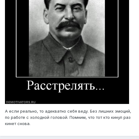
А если реально, то адекватно себя веду. Без лишних эмоций,
по работе с холодной головой. Помним, что тот кто кинул раз
кинет снова.