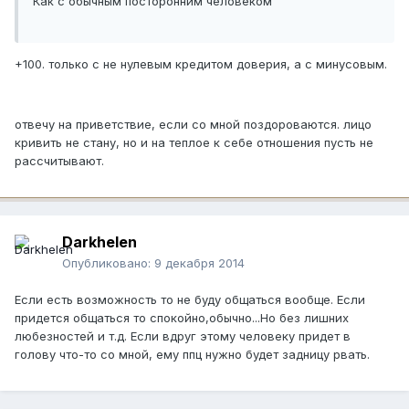
Как с обычным посторонним человеком
+100. только с не нулевым кредитом доверия, а с минусовым.
отвечу на приветствие, если со мной поздороваются. лицо
кривить не стану, но и на теплое к себе отношения пусть не
рассчитывают.
Darkhelen
Опубликовано:
9 декабря 2014
Если есть возможность то не буду общаться вообще. Если
придется общаться то спокойно,обычно...Но без лишних
любезностей и т.д. Если вдруг этому человеку придет в
голову что-то со мной, ему ппц нужно будет задницу рвать.