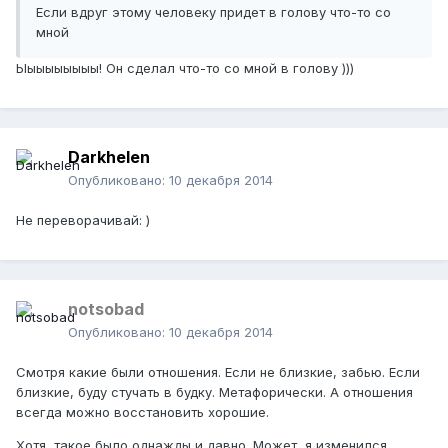
Если вдруг этому человеку придет в голову что-то со
мной
Ыыыыыыыыы! Он сделал что-то со мной в голову )))
Darkhelen
Опубликовано:
10 декабря 2014
Не переворачивай: )
notsobad
Опубликовано:
10 декабря 2014
Смотря какие были отношения. Если не близкие, забью. Если
близкие, буду стучать в будку. Метафорически. А отношения
всегда можно восстановить хорошие.
Хотя, такое было однажды и давно. Может, я изменился.