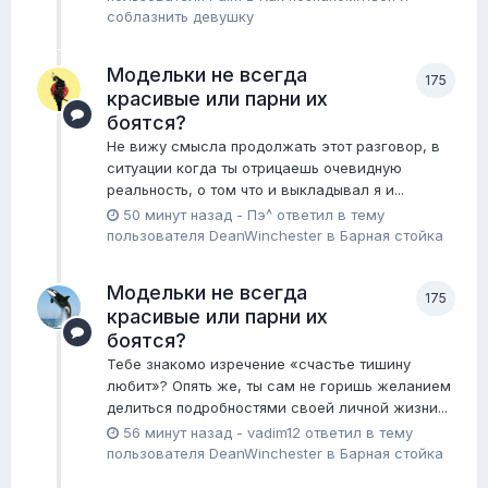
соблазнить девушку
Модельки не всегда
175
красивые или парни их
боятся?
Не вижу смысла продолжать этот разговор, в
ситуации когда ты отрицаешь очевидную
реальность, о том что и выкладывал я и...
50 минут назад
-
Пэ^
ответил в тему
пользователя
DeanWinchester
в
Барная стойка
Модельки не всегда
175
красивые или парни их
боятся?
Тебе знакомо изречение «счастье тишину
любит»? Опять же, ты сам не горишь желанием
делиться подробностями своей личной жизни...
56 минут назад
-
vadim12
ответил в тему
пользователя
DeanWinchester
в
Барная стойка