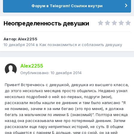
Форум в Telegram! Ссылки внутри
Неопределенность девушки
Автор:
Alex2255
10 декабря 2014
в
Как познакомиться и соблазнить девушку
Alex2255
Опубликовано:
10 декабря 2014
Привет! Встречаюсь с девушкой, девушка из высшего класса,
до этого несколько месяцев просто общались. Недавно узнал
несколько подробней о ней: во-первых, подруги (мои),
рассказали якобы нашли ее дневник и там было написано "Я
не понимаю, зачем я за ним бегаю (это про меня), я должна
бегать за мальчиком по имени Б (знакомый)". Полтора месяца
назад она рассказывала мне про потерянный дневник. Затем
рассказали еще пару неприятных историй, не суть. В общем
она общается с парнем Б дольше, чем со сной, он за ней