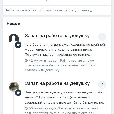
Нет пользователей, просматривающих эту страницу.
Новое
Запал на работе на девушку
2
ну в бар она иногда может сходить, по крайней
мере говорила что ходила выпить вина.
Поэтому главное - желание ее или не...
42 минуты назад
-
Palm
ответил в тему
пользователя
Palm
в
Как познакомиться и
соблазнить девушку
Запал на работе на девушку
2
Вангую, что ни одному из вас она не даст... Че
делать? Пригласить в бар (и услышать
вежливый отказ в стиле да, было бы круто, но...
50 минут назад
-
Suvlehim
ответил в тему
пользователя
Palm
в
Как познакомиться и