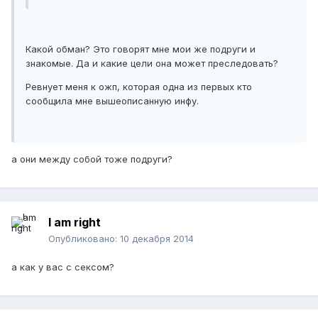
Какой обман? Это говорят мне мои же подруги и
знакомые. Да и какие цели она может преследовать?
Ревнует меня к ожп, которая одна из первых кто
сообщила мне вышеописанную инфу.
а они между собой тоже подруги?
I am right
Опубликовано:
10 декабря 2014
а как у вас с сексом?