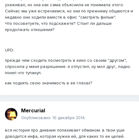
ухаживал, но она как сама объяснила не понимала этого.
Сейчас мы уже встречаемся, но они по прежнему общаются и
недавно они ходили вместе в офис "смотреть фильм".
Что посоветуете, что подскажете? Стоит ли дальше
продолжать отношения?
UPD:
прежде чем сходить посмотреть в кино со своим "другом",
спросила у меня разрешение. я отпустил, ну мол друг, ладно.
понял что тупанул.
как поднять свою значимость в ее глазах?
Mercurial
Опубликовано:
10 декабря 2014
вся история про дневник попахивает обманом. в твои уши
доводится инфа, которая нужна ей, для каких то ее целей.