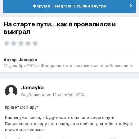
Форум в Telegram! Ссылки внутри
На старте пути...как я провалился и
выиграл
Автор:
Jamayka
12 декабря 2014
в
Филдрепорты о знакомствах и соблазнениях
Jamayka
Опубликовано:
12 декабря 2014
привет мой друг!
Как ты уже понял, я буду писать о начале своего пути.
Произошло это пару лет назад, но и сейчас для тебя это будет
свежо и актуально.