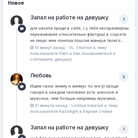
Новое
Запал на работе на девушку
3
для начала приди в себя, ( у тебя несоразмерны
переживания относительно фактуры) в соцсети
не пиши. мне понятна пошлая манера твоего...
10 минут назад
-
VL.
ответил в тему
пользователя
Palm
в
Как познакомиться и
соблазнить девушку
Любовь
8
Ищем свою аниму и анимус по юнгу) проще
говоря в каждом человеке есть женское и
мужское, чем больше например мужчина...
21 минута назад
-
LisAlisa
ответил в тему
пользователя
Razorlight
в
Барная стойка
Запал на работе на девушку
3