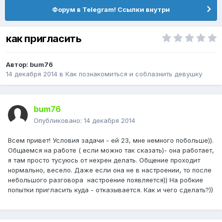
Форум в Telegram! Ссылки внутри
как пригласить
Автор:
bum76
14 декабря 2014
в
Как познакомиться и соблазнить девушку
bum76
Опубликовано:
14 декабря 2014
Всем привет! Условия задачи - ей 23, мне немного побольше)).
Общаемся на работе ( если можно так сказать)- она работает,
я там просто тусуюсь от нехрен делать. Общение проходит
нормально, весело. Даже если она не в настроении, то после
небольшого разговора настроение появляется)) На робкие
попытки пригласить куда - отказывается. Как и чего сделать?))