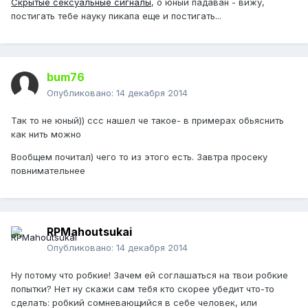
Скрытые сексуальные сигналы
, о юный падаван - вижу,
постигать тебе науку пикапа еще и постигать...
bum76
Опубликовано:
14 декабря 2014
Так то не юный)) ссс нашел че такое- в примерах обьяснить
как нить можно
Вообщем почитал) чего то из этого есть. Завтра просеку
повнимательнее
RPMahoutsukai
Опубликовано:
14 декабря 2014
Ну потому что робкие! Зачем ей соглашаться на твои робкие
попытки? Нет ну скажи сам тебя кто скорее убедит что-то
сделать: робкий сомневающийся в себе человек, или