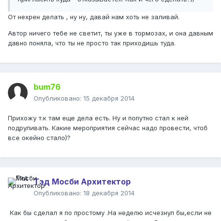
От нехрен делать , ну ну, давай нам хоть не заливай.
Автор ничего тебе не светит, ты уже в тормозах, и она давным
давно поняла, что ты не просто так приходишь туда.
bum76
Опубликовано:
15 декабря 2014
Прихожу т.к там еще дела есть. Ну и попутно стал к ней
подруливать. Какие мероприятия сейчас надо провести, чтоб
все окейно стало)?
Тэд Мосби Архитектор
Опубликовано:
18 декабря 2014
Как бы сделал я по простому .На неделю исчезнул бы,если не