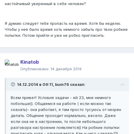
настойчивый уверенный в себе человек?
Я думаю следует тебе пропасть на время. Хотя бы неделю.
Чтобы у неё было время хоть немного забыть про твои робкие
попытки. Потом прийти и уже не робко пригласить.
Kinatob
Опубликовано:
14 декабря 2014
14.12.2014 в 09:11, bum76 сказал:
Всем привет! Условия задачи - ей 23, мне немного
побольше)). Общаемся на работе ( если можно так
сказать)- она работает, я там просто тусуюсь от нехрен
делать. Общение проходит нормально, весело. Даже
если она не в настроении, то после небольшого
разговора настроение появляется)) На робкие попытки
пригласить куда - отказывается. Как и чего сделать?))