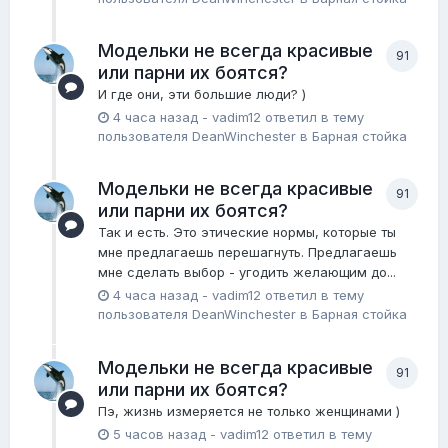
Модельки не всегда красивые
91
или парни их боятся?
И где они, эти большие люди? )
4 часа назад
-
vadim12
ответил в тему
пользователя
DeanWinchester
в
Барная стойка
Модельки не всегда красивые
91
или парни их боятся?
Так и есть. Это этические нормы, которые ты
мне предлагаешь перешагнуть. Предлагаешь
мне сделать выбор - угодить желающим до...
4 часа назад
-
vadim12
ответил в тему
пользователя
DeanWinchester
в
Барная стойка
Модельки не всегда красивые
91
или парни их боятся?
Пэ, жизнь измеряется не только женщинами )
5 часов назад
-
vadim12
ответил в тему