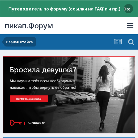
×
Путеводитель по форуму (ссылки на FAQ'и и пр.)
пикап.Форум
Барная стойка