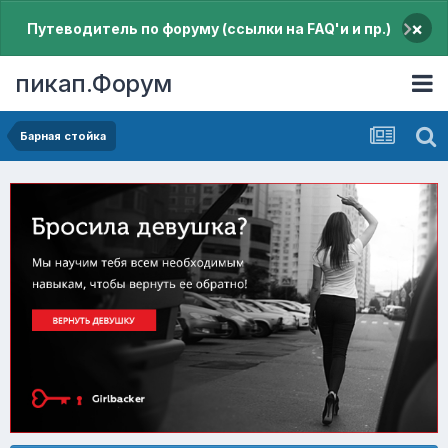
×
Путеводитель по форуму (ссылки на FAQ'и и пр.)
пикап.Форум
Барная стойка