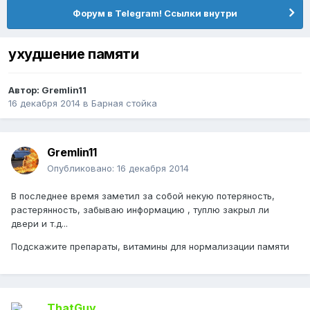
Форум в Telegram! Ссылки внутри
ухудшение памяти
Автор:
Gremlin11
16 декабря 2014
в
Барная стойка
Gremlin11
Опубликовано:
16 декабря 2014
В последнее время заметил за собой некую потеряность,
растерянность, забываю информацию , туплю закрыл ли
двери и т.д...
Подскажите препараты, витамины для нормализации памяти
ThatGuy