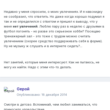
Недавно у меня спросили, о моих увлечениях. И я навскидку
не сообразил, что ответить. Но даже когда хорошо подумал я
так и не определился с ответом и пришел к выводу, что у
меня
нет увлечений
. Люблю пару раз в неделю с друзьями в
футбол погонять - но разве это серьезное хобби? Посещаю
тренажерный зал - это тоже с трудом можно считать
увлечением (скорее средство поддерживать себя в форме).
Ну не музыку ж слушать и в интернете сидеть?...
Нет занятий, которые меня интересуют. Как не пытаюсь, не
могу их найти. Надо с этим что-то делать.
Gерой
Опубликовано:
16 декабря 2014
Смотри в детсво. Вспоминай, чем любил заниматься, что
приносило удовольствие.