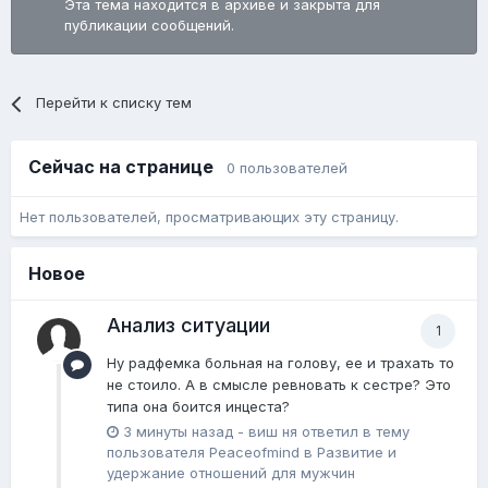
Эта тема находится в архиве и закрыта для
публикации сообщений.
Перейти к списку тем
Сейчас на странице
0 пользователей
Нет пользователей, просматривающих эту страницу.
Новое
Анализ ситуации
1
Ну радфемка больная на голову, ее и трахать то
не стоило. А в смысле ревновать к сестре? Это
типа она боится инцеста?
3 минуты назад
-
виш ня
ответил в тему
пользователя
Peaceofmind
в
Pазвитие и
удержание отношений для мужчин