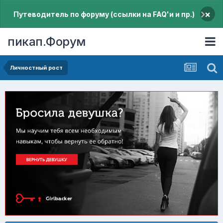
×
Путеводитель по форуму (ссылки на FAQ'и и пр.)
пикап.Форум
Личностный рост