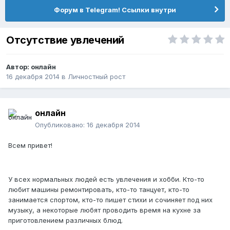
Форум в Telegram! Ссылки внутри
Отсутствие увлечений
Автор:
онлайн
16 декабря 2014
в
Личностный рост
онлайн
Опубликовано:
16 декабря 2014
Всем привет!
У всех нормальных людей есть увлечения и хобби. Кто-то
любит машины ремонтировать, кто-то танцует, кто-то
занимается спортом, кто-то пишет стихи и сочиняет под них
музыку, а некоторые любят проводить время на кухне за
приготовлением различных блюд.