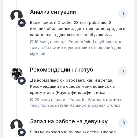
Анализ ситуации
1
Всем привет! О себе: 28 лет, работаю, 2
высших образования, достаток выше среднего,
параллельно дополнительно обучаюсь ...
18 минут назад
-
Peaceofmind
опубликовал
тему в
Pазвитие и удержание отношений для
мужчин
Рекомендации на ютуб
1
Да нормально он работает, как и всегда.
Рекомендации на основе моих подписок и
просмотров (Наука, философия, ваха...
20 минут назад
-
Peaceful Warrior
ответил в
тему пользователя
Нарцисс
в
Барная стойка
Запал на работе на девушку
10
Я бы не сказал что он очень остер. Скорее