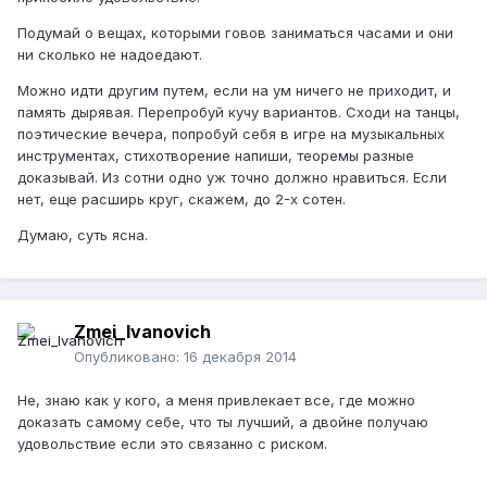
Подумай о вещах, которыми говов заниматься часами и они
ни сколько не надоедают.
Можно идти другим путем, если на ум ничего не приходит, и
память дырявая. Перепробуй кучу вариантов. Сходи на танцы,
поэтические вечера, попробуй себя в игре на музыкальных
инструментах, стихотворение напиши, теоремы разные
доказывай. Из сотни одно уж точно должно нравиться. Если
нет, еще расширь круг, скажем, до 2-х сотен.
Думаю, суть ясна.
Zmei_Ivanovich
Опубликовано:
16 декабря 2014
Не, знаю как у кого, а меня привлекает все, где можно
доказать самому себе, что ты лучший, а двойне получаю
удовольствие если это связанно с риском.