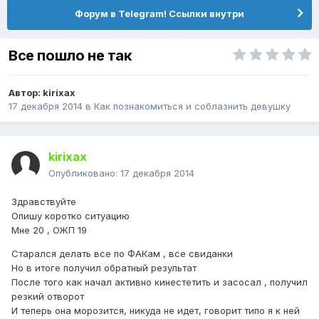
Форум в Telegram! Ссылки внутри
Все пошло не так
Автор:
kirixax
17 декабря 2014
в
Как познакомиться и соблазнить девушку
kirixax
Опубликовано:
17 декабря 2014
Здравствуйте
Опишу коротко ситуацию
Мне 20 , ОЖП 19
Старался делать все по ФАКам , все свиданки
Но в итоге получил обратный результат
После того как начал активно кинестетить и засосал , получил
резкий отворот
И теперь она морозится, никуда не идет, говорит типо я к ней