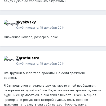
ввиду нужно ее хорошенько оттрахать ?
skyskysky
Опубликовано:
18 декабря 2014
Спокойное начало, разогрев, секс
Zarathustra
Опубликовано:
18 декабря 2014
Ох, трудный вызов тебе бросили. Но если прожмешь -
респект.
Я бы предпочел сначала в другом месте с ней пообщаться,
разорвать её тупой шаблон. Ведь она уже настроилась, что ты
будешь её домогаться, а она тебя отшивать. Очень мощная
проверка, в результате которой будешь слит, если не
трахнешь, а трахнуть она себя не даст. Короче, лажа.