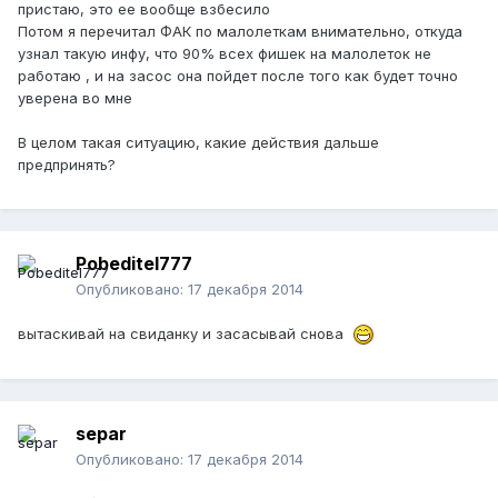
пристаю, это ее вообще взбесило
Потом я перечитал ФАК по малолеткам внимательно, откуда
узнал такую инфу, что 90% всех фишек на малолеток не
работаю , и на засос она пойдет после того как будет точно
уверена во мне
В целом такая ситуацию, какие действия дальше
предпринять?
Pobeditel777
Опубликовано:
17 декабря 2014
вытаскивай на свиданку и засасывай снова
separ
Опубликовано:
17 декабря 2014