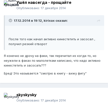
Ушёл навсегда - прощайте
Опубликовано:
17 декабря 2014
17.12.2014 в 19:12, kirixax сказал:
После того как начал активно кинестетить и засосал ,
получил резкий отворот
Я конечно не дрочу на факи, так перечитал их когда-то, но
неужели в факах по малолеткам написано, что надо активно
кинестетить и засосать???
Бред! Это называется "смотрю в книгу - вижу фигу"
skyskysky
Опубликовано:
17 декабря 2014