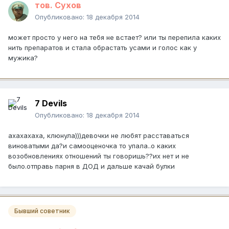
тов. Сухов
Опубликовано:
18 декабря 2014
может просто у него на тебя не встает? или ты перепила каких
нить препаратов и стала обрастать усами и голос как у
мужика?
7 Devils
Опубликовано:
18 декабря 2014
ахахахаха, клюнула)))девочки не любят расставаться
виноватыми да?и самооценочка то упала..о каких
возобновлениях отношений ты говоришь??их нет и не
было.отправь парня в ДОД и дальше качай булки
Бывший советник