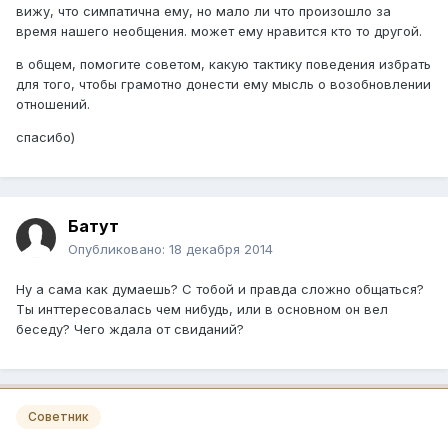
вижу, что симпатична ему, но мало ли что произошло за
время нашего необщения. может ему нравится кто то другой.
в общем, помогите советом, какую тактику поведения избрать
для того, чтобы грамотно донести ему мысль о возобновлении
отношений.
спасибо)
Батут
Опубликовано:
18 декабря 2014
Ну а сама как думаешь? С тобой и правда сложно общаться?
Ты инттересовалась чем нибудь, или в основном он вел
беседу? Чего ждала от свиданий?
Советник