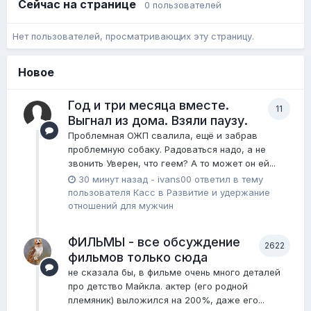
Сейчас на странице
0 пользователей
Нет пользователей, просматривающих эту страницу.
Новое
Год и три месяца вместе.
11
Выгнал из дома. Взяли паузу.
Проблемная ОЖП свалила, ещё и забрав
проблемную собаку. Радоваться надо, а не
звонить Уверен, что геем? А то может он ей...
30 минут назад
-
ivans00
ответил в тему
пользователя
Касс
в
Pазвитие и удержание
отношений для мужчин
ФИЛЬМЫ - все обсуждение
2622
фильмов только сюда
не сказала бы, в фильме очень много деталей
про детство Майкла. актер (его родной
племяник) выложился на 200%, даже его...