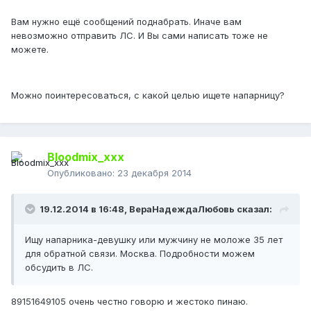
Вам нужно ещё сообщений поднабрать. Иначе вам
невозможно отправить ЛС. И Вы сами написать тоже не
можете.
Можно поинтересоваться, с какой целью ищете напарницу?
Bloodmix_xxx
Опубликовано:
23 декабря 2014
19.12.2014 в 16:48, ВераНадеждаЛюбовь сказал:
Ищу напарника-девушку или мужчину не моложе 35 лет
для обратной связи. Москва. Подробности можем
обсудить в ЛС.
89151649105 очень честно говорю и жестоко пинаю.