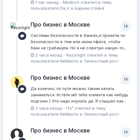
1 час назад
-
Medlock
ответил в тему
пользователя
Da_V
в
Барная стойка
Про бизнес в Москве
14
Системы безопасности в банках,и проекты по
безопасности в том или ином офисе, чтобы
банк не грабанули. Но я не советую какую-то...
2 часа назад
-
Razorlight
ответил в тему
пользователя
NeMacho
в
Личностный рост
Про бизнес в Москве
14
Да конечно, по пути можно таким начать
заниматься. Кстати мб тебе клиента как нибудь
подгоню ) Это надо изучать да. Я слышал как...
2 часа назад
-
Пэ^
ответил в тему
пользователя
NeMacho
в
Личностный рост
Про бизнес в Москве
14