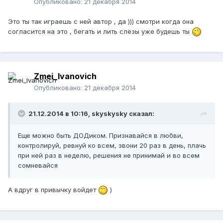
Опубликовано:
21 декабря 2014
Это ты так играешь с ней автор , да ))) смотри когда она
согласится на это , бегать и лить слёзы уже будешь ты
Zmei_Ivanovich
Опубликовано:
21 декабря 2014
21.12.2014 в 10:16, skyskysky сказал:
Еще можно быть ДОДиком. Признавайся в любви,
контролируй, ревнуй ко всем, звони 20 раз в день, плачь
при ней раз в неделю, решения не принимай и во всем
сомневайся
А вдруг в привычку войдет
)