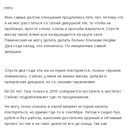
Intro:
Мои самые долгие отношения продлились пять лет, потому что
я не мог расстаться со своей девушкой. Не, то чтобы не
пробовал, просто сопли, слезы и просьбы вернуться. Спустя
месяц такой атаки все возвращается на круги своя.
Панический не могу делать делать больно близким людям.
Два года назад, это кончилось. По инициативе самой
девушки.
Спустя два года эта же история повторяется, только героиня
поменялась. Сейчас у меня не менее милая, добрая и
прекрасная девушка, но со своими тараканами.
Ей 20 лет. Она только в 2015 собирается поступить в институт.
Сейчас подрабатывает где-то продажником.
Не могу точно сказать в какой момент история начала
повторяться, но думаю где-то в сентябре. Летом я сидел без
рубля и без работы, выполняя достаточно крупный и об'емный
проект, но так и не смог довести его до конца, так как