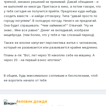
тряпкой, никаких решений не принимай. Давай обещания - и
не выполняй их никогда. Пригласи в кино, а потом говори, что
у тебя сегодня не получится прийти. Предложи куда-нибудь
сходить вместе - и найди отговорку. Типа "давай просто по
городу погуляем". В холодную погоду. Ничего не предлагай.
Она будет спрашивать: "Чем займемся?" Отвечай: "Ну не
знаю... Мне все равно". Денег не вкладывай, изобрази
нищеброда. (тем более, что у тебя и так сложный период).
Также ее вполне напугает перспектива житья с человеком,
который не развивается или развивается крайне медленно.
Планы а-ля: "Вот, лет через 10 накоплю себе на машину. А
через 20 - на первый взнос ипотеки".
В общем, будь максимально сопливым и бесполезным, чтоб
ее воротить начало от тебя.
4еловек дождя