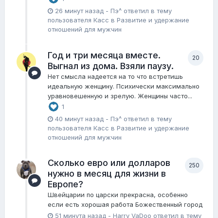
26 минут назад
-
Пэ^
ответил в тему
пользователя
Касс
в
Pазвитие и удержание
отношений для мужчин
Год и три месяца вместе.
20
Выгнал из дома. Взяли паузу.
Нет смысла надеется на то что встретишь
идеальную женщину. Психически максимально
уравновешенную и зрелую. Женщины часто...
1
40 минут назад
-
Пэ^
ответил в тему
пользователя
Касс
в
Pазвитие и удержание
отношений для мужчин
Сколько евро или долларов
250
нужно в месяц для жизни в
Европе?
Швейцарии по царски прекрасна, особенно
если есть хорошая работа Божественный город
51 минута назад
-
Harry VaDoo
ответил в тему