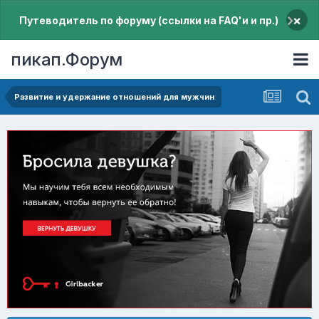
×
Путеводитель по форуму (ссылки на FAQ'и и пр.)
пикап.Форум
Pазвитие и удержание отношений для мужчин