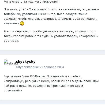
Мы в ответе за тех, кого приручили.
Поэтому, у тебя 2 варианта: слиться - сменить адрес, номера
телефонов, удалиться из СС и т.д. либо создать такие
условия, чтобы она сама слилась. Отзачеть всех ее подруг,
например
А если серьезно, то я бы держался за такую, потому что с
такой гарантировано ты будешь удоволетворен, накормлен и
обстиран.
skyskysky
Опубликовано:
21 декабря 2014
Еще можно быть ДОДиком. Признавайся в любви,
контролируй, ревнуй ко всем, звони 20 раз в день, плачь при
ней раз в неделю, решения не принимай и во всем
сомневайся