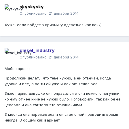
skyskysky
Опубликовано:
21 декабря 2014
Хуже, если войдет в привычку одеваться как панк)
diesel_industry
Опубликовано:
21 декабря 2014
Мобно проще.
Продолжай делать, что теье нужно, а ей отвечай, когда
удобно и все, а оо ты ей уже и иак объяснил все.
Знаю парня, девушке он понравился и они немного погуляли,
но ему от нее ниче не нужно было. Поговорили, так как он ее
целовал и она считала это отношениями.
3 месяца она переживала и он стал с ней проводить время
иногда. В общем как вариант.