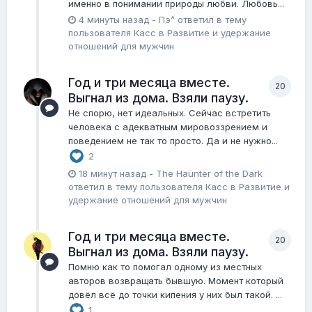
именно в понимании природы любви. Любовь...
4 минуты назад
-
Пэ^
ответил в тему
пользователя
Касс
в
Pазвитие и удержание
отношений для мужчин
Год и три месяца вместе.
20
Выгнал из дома. Взяли паузу.
Не спорю, нет идеальных. Сейчас встретить
человека с адекватным мировоззрением и
поведением не так то просто. Да и не нужно...
2
18 минут назад
-
The Haunter of the Dark
ответил в тему пользователя
Касс
в
Pазвитие и
удержание отношений для мужчин
Год и три месяца вместе.
20
Выгнал из дома. Взяли паузу.
Помню как то помогал одному из местных
авторов возвращать бывшую. Момент который
довёл всё до точки кипения у них был такой. ...
1