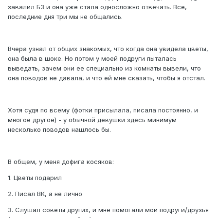
завалил БЗ и она уже стала односложно отвечать. Все,
последние дня три мы не общались.
Вчера узнал от общих знакомых, что когда она увидела цветы,
она была в шоке. Но потом у моей подруги пыталась
выведать, зачем они ее специально из комнаты вывели, что
она поводов не давала, и что ей мне сказать, чтобы я отстал.
Хотя судя по всему (фотки присылала, писала постоянно, и
многое другое) - у обычной девушки здесь минимум
несколько поводов нашлось бы.
В общем, у меня дофига косяков:
1. Цветы подарил
2. Писал ВК, а не лично
3. Слушал советы других, и мне помогали мои подруги/друзья