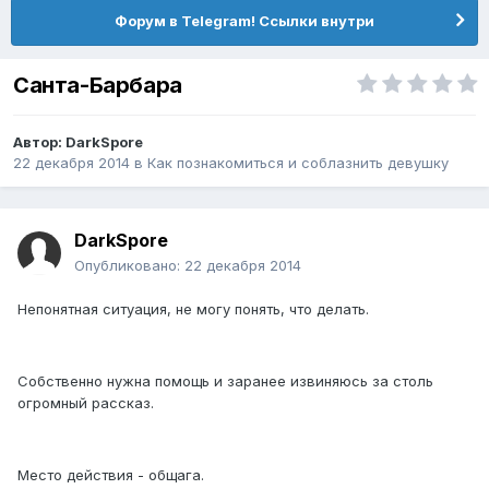
Форум в Telegram! Ссылки внутри
Санта-Барбара
Автор:
DarkSpore
22 декабря 2014
в
Как познакомиться и соблазнить девушку
DarkSpore
Опубликовано:
22 декабря 2014
Непонятная ситуация, не могу понять, что делать.
Собственно нужна помощь и заранее извиняюсь за столь
огромный рассказ.
Место действия - общага.