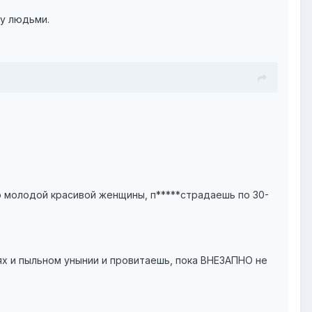
ду людьми.
ю молодой красивой женщины, п*****страдаешь по 30-
иях и пыльном унынии и провитаешь, пока ВНЕЗАПНО не