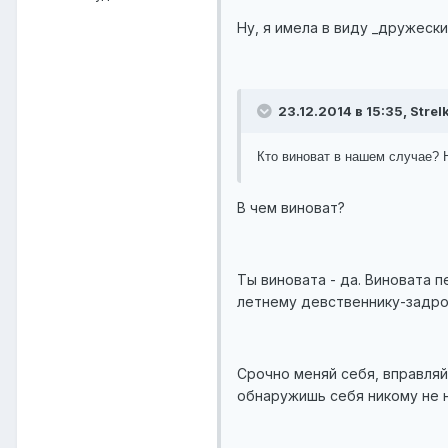
Ну, я имела в виду _дружеск
23.12.2014 в 15:35, Stre
Кто виноват в нашем случае? 
В чем виноват?
Ты виновата - да. Виновата 
летнему девственнику-задрот
Срочно меняй себя, вправляй
обнаружишь себя никому не 