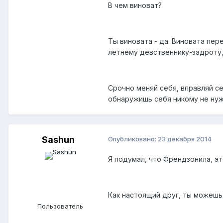
В чем виноват?
Ты виновата - да. Виновата пе
летнему девственнику-задроту, 
Срочно меняй себя, вправляй се
обнаружишь себя никому не ну
Sashun
Опубликовано:
23 декабря 2014
Я подумал, что Френдзонила, эт
Как настоящий друг, ты можешь
Пользователь