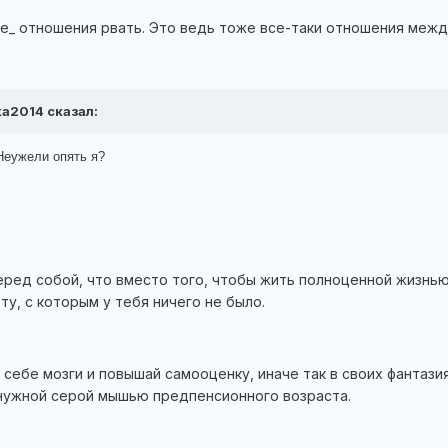
ие_ отношения рвать. Это ведь тоже все-таки отношения меж
lka2014 сказал:
Неужели опять я?
перед собой, что вместо того, чтобы жить полноценной жизнь
у, с которым у тебя ничего не было.
 себе мозги и повышай самооценку, иначе так в своих фантаз
нужной серой мышью предпенсионного возраста.