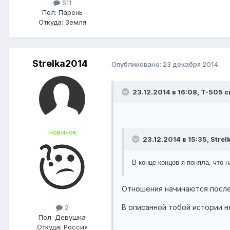
511
Пол:
Парень
Откуда:
Земля
Strelka2014
Опубликовано:
23 декабря 2014
23.12.2014 в 16:08, T-505 с
Новичок
23.12.2014 в 15:35, Stre
В конце концов я поняла, что 
Отношения начинаются после 
В описанной тобой истории н
2
Пол:
Девушка
Откуда:
Россия