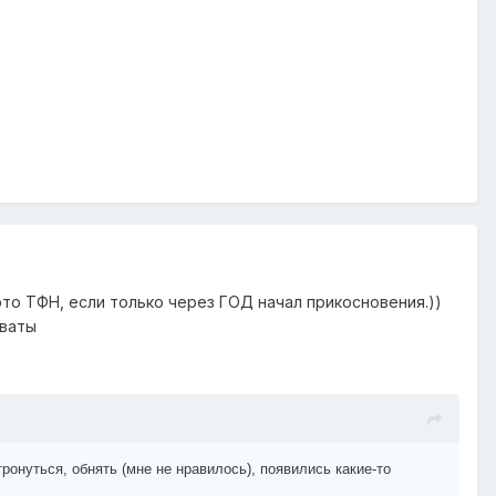
это ТФН, если только через ГОД начал прикосновения.))
оваты
ронуться, обнять (мне не нравилось), появились какие-то