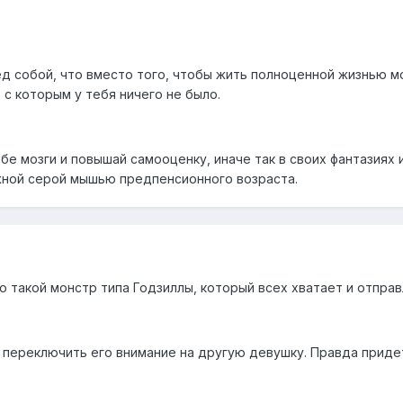
ред собой, что вместо того, чтобы жить полноценной жизнью 
с которым у тебя ничего не было.
бе мозги и повышай самооценку, иначе так в своих фантазиях
жной серой мышью предпенсионного возраста.
о такой монстр типа Годзиллы, который всех хватает и отправ
 переключить его внимание на другую девушку. Правда приде