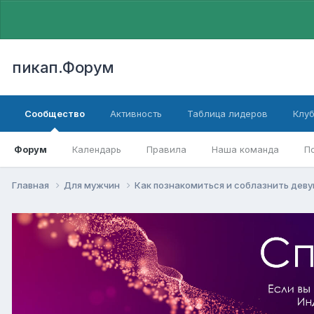
пикап.Форум
Сообщество
Активность
Таблица лидеров
Клу
Форум
Календарь
Правила
Наша команда
П
Главная
Для мужчин
Как познакомиться и соблазнить дев