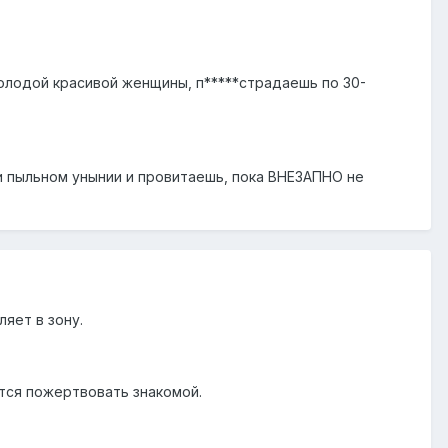
молодой красивой женщины, п*****страдаешь по 30-
 и пыльном унынии и провитаешь, пока ВНЕЗАПНО не
ляет в зону.
тся пожертвовать знакомой.