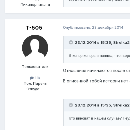
Пикапернилэнд
T-505
Опубликовано:
23 декабря 2014
23.12.2014 в 15:35, Strelka
В конце концов я поняла, что над
Пользователь
Отношения начинаются после сек
1.1k
В описанной тобой истории нет 
Пол:
Парень
Откуда:
...
23.12.2014 в 15:35, Strelka
Кто виноват в нашем случае? Неу