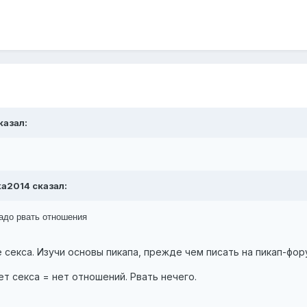
казал:
lka2014 сказал:
надо рвать отношения
секса. Изучи основы пикапа, прежде чем писать на пикап-фор
ет секса = нет отношений. Рвать нечего.