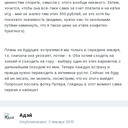
ценностям спорить, смысла с этого вообще никакого. Затем,
хочется, чтобы она всё-таки сама за счет платила и на катке
итд - мне не жалко там этих 300 рублей, но это хотя бы
показало значимость (видимо, нужно как-то окольными
путями намекнуть, что я такое ценю на этапе конфетно-
букетного).
Планы на будущее: встретимся мы только в середине января,
т.к. сначала она уезжает, потом - я. Оба хотим сходить на
хоккей и съездить на гору - выберу один из этих вариантов с
дальнейшим походом ко мне. Теперь каждую встречу и
правда нужно переводить в интимное русло. Сейчас не буду
ей ни писать, ни звонить, посмотрим, что из этого выйдет.
Попросил послать фотку Питера, глядишь в этот момент сама
первая и напишет.
Адэй
Опубликовано:
3 января 2015