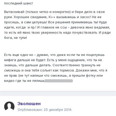
последний шанс!
Вытаскивай (только четко и конкретно) и бери дело в свое
руки. Хорошее свидание, К++ вызываешь и засос! Не ее
просишь, а сам целуешь! Все решения принимаешь ты! Куда
идете, когда и пр.! И главное не ссы - девочка явно ведомая,
то есть ей явно твою уверенность надо почувствовать. И ради
бога, не тупи!
Есть еще одно но - думаю, что даже если ты ее поцелуешь
нифига дальше не будет. Есть у меня ощущение, что ты не
знаешь, что дальше делать. Соответственно трахнуть не
сможешь и она тебя сольет как тормоза. Докажи мне, что я
не прав (не тут напиши что сможешь, а пришли фотку или
видео где ты ее пялишь)))))))))))))))))))))))))))
Эволюшен
Опубликовано:
25 декабря 2014