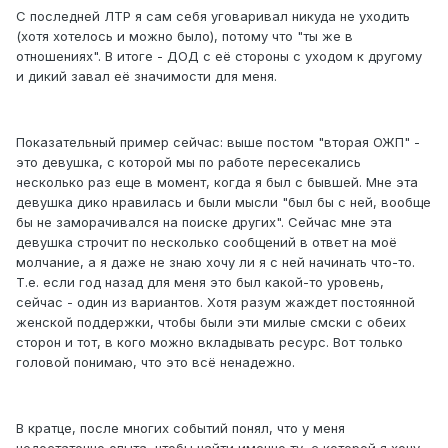
С последней ЛТР я сам себя уговаривал никуда не уходить
(хотя хотелось и можно было), потому что "ты же в
отношениях". В итоге - ДОД с её стороны с уходом к другому
и дикий завал её значимости для меня.
Показательный пример сейчас: выше постом "вторая ОЖП" -
это девушка, с которой мы по работе пересекались
несколько раз еще в момент, когда я был с бывшей. Мне эта
девушка дико нравилась и были мысли "был бы с ней, вообще
бы не заморачивался на поиске других". Сейчас мне эта
девушка строчит по несколько сообщений в ответ на моё
молчание, а я даже не знаю хочу ли я с ней начинать что-то.
Т.е. если год назад для меня это был какой-то уровень,
сейчас - один из вариантов. Хотя разум жаждет постоянной
женской поддержки, чтобы были эти милые смски с обеих
сторон и тот, в кого можно вкладывать ресурс. Вот только
головой понимаю, что это всё ненадежно.
В кратце, после многих событий понял, что у меня