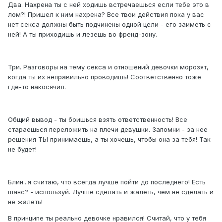
Два. Нахрена ты с ней ходишь встречаешься если тебе это в
лом?! Пришел к ним нахрена? Все твои действия пока у вас
нет секса должны быть подчинены одной цели - его заиметь с
ней! А ты приходишь и лезешь во френд-зону.
Три. Разговоры на тему секса и отношений девочки морозят,
когда ты их неправильно проводишь! Соответственно тоже
где-то накосячил.
Общий вывод - ты боишься взять ответственность! Все
стараешься переложить на плечи девушки. Запомни - за нее
решения ТЫ принимаешь, а ты хочешь, чтобы она за тебя! Так
не будет!
Блин...я считаю, что всегда лучше пойти до последнего! Есть
шанс? - используй. Лучше сделать и жалеть, чем не сделать и
не жалеть!
В принципе ты реально девочке нравился! Считай, что у тебя