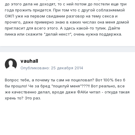
до этого дела не доходят, то с ней потом до постели еще три
года прожить придется. При том что с другой соблазняемой
ОЖП уже на первом свидании разговор на тему секса и
прочего, даже примерно знаю в каких числах она меня домой
пригласит для всего этого. А здесь какой-то тупик. Дайте
пинка или скажите "делай некст", очень нужна поддержка.
vauhall
Опубликовано:
25 декабря 2014
Вопрос тебе, а почему ты сам не поцеловал? Вот 100% без б
бы прошло! Че за бред "поцелуй меня"???!! Вот реально, все
же качественно делал, вроде даже ФАКи читал - откуда такая
хрень то? Это раз.