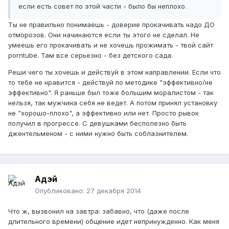
если есть совет по этой части - было бы неплохо.
Ты не правильно понимаешь - доверие прокачивать надо ДО
отморозов. Они начинаются если ты этого не сделал. Не
умеешь его прокачивать и не хочешь прожимать - твой сайт
porntube. Там все серьезно - без детского сада.
Реши чего ты хочешь и действуй в этом направлении. Если что
то тебе не нравится - действуй по методике "эффективно/не
эффективно". Я раньше был тоже большим моралистом - так
нельзя, так мужчина себя не ведет. А потом принял установку
не "хорошо-плохо", а эффективно или нет. Просто рывок
получил в прогрессе. С девушками бесполезно быть
джентельменом - с ними нужно быть соблазнителем.
Адэй
Опубликовано:
27 декабря 2014
Что ж, вызвонил на завтра: забавно, что (даже после
длительного времени) общение идет непринужденно. Как меня