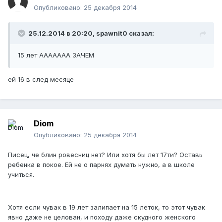
Опубликовано:
25 декабря 2014
25.12.2014 в 20:20, spawnit0 сказал:
15 лет ААААААА ЗАЧЕМ
ей 16 в след месяце
Diom
Опубликовано:
25 декабря 2014
Писец, че блин ровесниц нет? Или хотя бы лет 17ти? Оставь
ребенка в покое. Ей не о парнях думать нужно, а в школе
учиться.
Хотя если чувак в 19 лет залипает на 15 леток, то этот чувак
явно даже не целован, и походу даже скудного женского