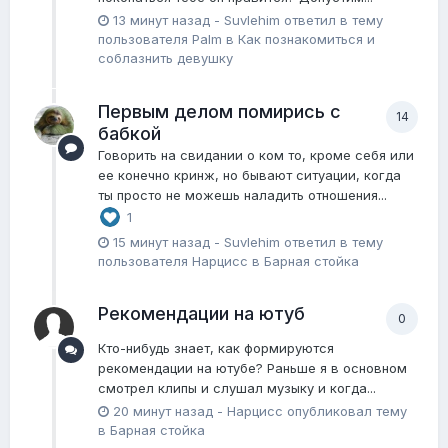
13 минут назад
-
Suvlehim
ответил в тему
пользователя
Palm
в
Как познакомиться и
соблазнить девушку
Первым делом помирись с
14
бабкой
Говорить на свидании о ком то, кроме себя или
ее конечно кринж, но бывают ситуации, когда
ты просто не можешь наладить отношения...
1
15 минут назад
-
Suvlehim
ответил в тему
пользователя
Нарцисс
в
Барная стойка
Рекомендации на ютуб
0
Кто-нибудь знает, как формируются
рекомендации на ютубе? Раньше я в основном
смотрел клипы и слушал музыку и когда...
20 минут назад
-
Нарцисс
опубликовал тему
в
Барная стойка