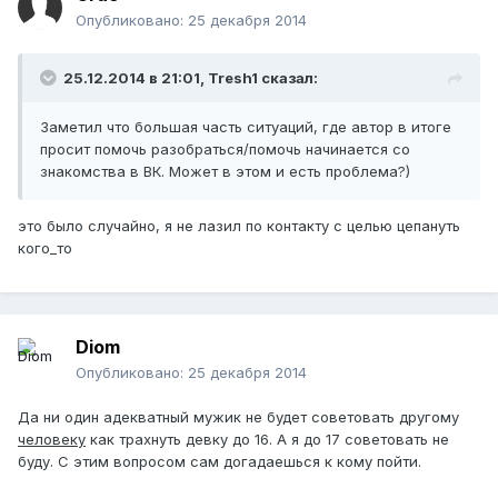
Опубликовано:
25 декабря 2014
25.12.2014 в 21:01, Tresh1 сказал:
Заметил что большая часть ситуаций, где автор в итоге
просит помочь разобраться/помочь начинается со
знакомства в ВК. Может в этом и есть проблема?)
это было случайно, я не лазил по контакту с целью цепануть
кого_то
Diom
Опубликовано:
25 декабря 2014
Да ни один адекватный мужик не будет советовать другому
человеку
как трахнуть девку до 16. А я до 17 советовать не
буду. С этим вопросом сам догадаешься к кому пойти.