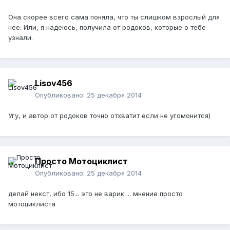
Она скорее всего сама поняла, что ты слишком взрослый для
нее. Или, я надеюсь, получила от родоков, которые о тебе
узнали.
Lisov456
Опубликовано:
25 декабря 2014
Угу, и автор от родоков точно отхватит если не угомонится)
Просто Мотоциклист
Опубликовано:
25 декабря 2014
делай некст, ибо 15... это не варик ... мнение просто
мотоциклиста