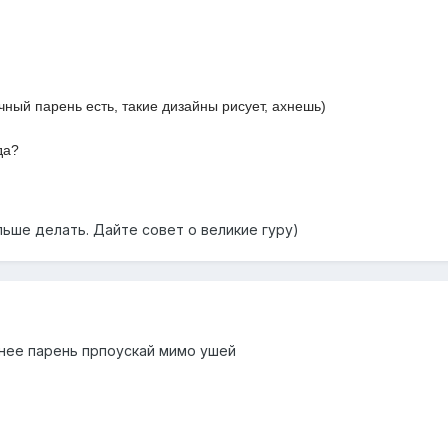
ичный парень есть, такие дизайны рисует, ахнешь)
да?
льше делать. Дайте совет о великие гуру)
 нее парень прпоускай мимо ушей