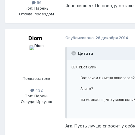
96
Явно лишнее. По поводу остальн
Пол:
Парень
Откуда:
проездом
Diom
Опубликовано:
26 декабря 2014
Цитата
ОЖП:Вот блин
Пользователь
Вот зачем ты меня поцеловал
Зачем?
432
Пол:
Парень
ты же знаешь, что у меня есть 
Откуда:
Иркутск
Ага. Пусть лучше спросит у себ