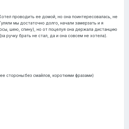
. Хотел проводить ее домой, но она поинтересовалась, не
Гуляли мы достаточно долго, начали замерзать и я
лосы, шею, спину), но от поцелуя она держала дистанцию
а ручку брать не стал, да и она совсем не хотела).
.
с ее стороны:без смайлов, короткими фразами)