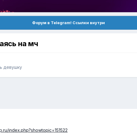
Форум в Telegram! Ссылки внутри
аясь на мч
ть девушку
kup.ru/index.php?showtopic=151522