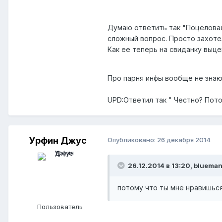
Думаю ответить так "Поцеловал,
сложный вопрос. Просто захотел
Как ее теперь на свиданку выцеп
Про парня инфы вообще не знаю,
UPD:Ответил так " Честно? Пото
Урфин Джус
Опубликовано:
26 декабря 2014
26.12.2014 в 13:20, blueman
потому что ты мне нравишьс
Пользователь