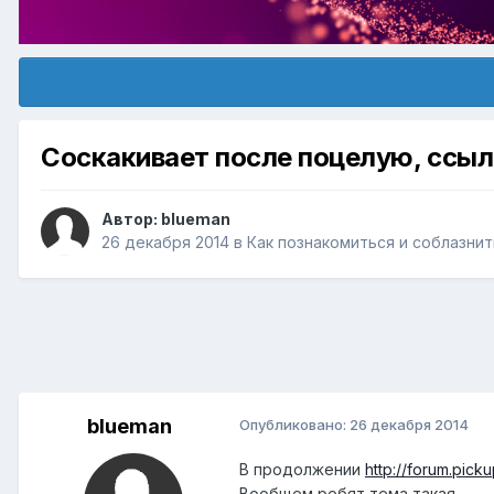
Соскакивает после поцелую, ссыл
Автор:
blueman
26 декабря 2014
в
Как познакомиться и соблазни
blueman
Опубликовано:
26 декабря 2014
В продолжении
http://forum.pic
Вообщем ребят тема такая.