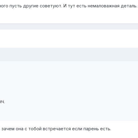
ого пусть другие советуют. И тут есть немаловажная деталь.
?
МЧ.
я зачем она с тобой встречается если парень есть.