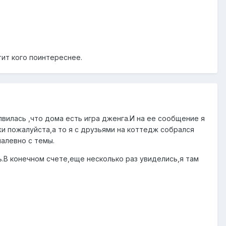
етит кого поинтереснее.
вилась ,что дома есть игра дженга.И на ее сообщение я
лжи пожалуйста,а то я с друзьями на коттедж собрался
алевно с темы.
ь.В конечном счете,еще несколько раз увиделись,я там