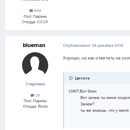
666
Пол:
Парень
Откуда:
СССР
blueman
Опубликовано:
26 декабря 2014
Хорошо, но как ответить на со
Цитата
Старожил
ОЖП:Вот блин
29
Вот зачем ты меня поцел
Пол:
Парень
Зачем?
Откуда:
Йола
ты же знаешь, что у меня 