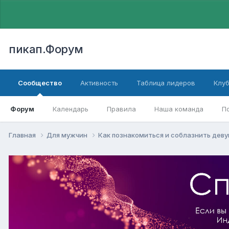
пикап.Форум
Сообщество
Активность
Таблица лидеров
Клу
Форум
Календарь
Правила
Наша команда
П
Главная
Для мужчин
Как познакомиться и соблазнить дев