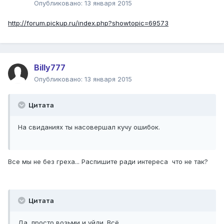
Опубликовано:
13 января 2015
http://forum.pickup.ru/index.php?showtopic=69573
Billy777
Опубликовано:
13 января 2015
Цитата
На свиданиях ты насовершал кучу ошибок.
Все мы не без греха... Распишите ради интереса что не так?
Цитата
Да, просто возьми и уйди. Всё