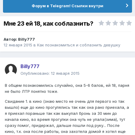
Форум в Telegram! Ссылки внутри
Мне 23 ей 18, как соблазнить?
Автор:
Billy777
12 января 2015
в
Как познакомиться и соблазнить девушку
Billy777
Опубликовано:
12 января 2015
В общем познакомились случайно, она 5-6 балов, ей 18, парня
не было ЛТР понятно тоже.
Свидание 1. в кино (знаю место не очень для первого но так
вышло) еще до кино прогулялись так как она рано приехала, а
я приехал пораньше так как выкупал бронь за 30 мин до
начала кино, во время прогулки она чуть не упала(зима), тут
сразу помог, придержал, дальше пошли под руку... После
кино, т.к. она после работы, она захотела домой я хотел еще