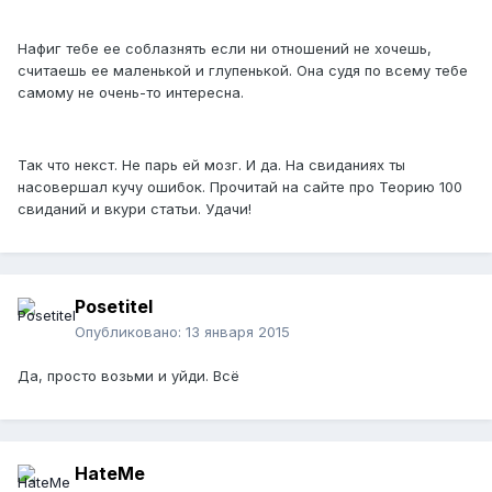
Нафиг тебе ее соблазнять если ни отношений не хочешь,
считаешь ее маленькой и глупенькой. Она судя по всему тебе
самому не очень-то интересна.
Так что некст. Не парь ей мозг. И да. На свиданиях ты
насовершал кучу ошибок. Прочитай на сайте про Теорию 100
свиданий и вкури статьи. Удачи!
Posetitel
Опубликовано:
13 января 2015
Да, просто возьми и уйди. Всё
HateMe