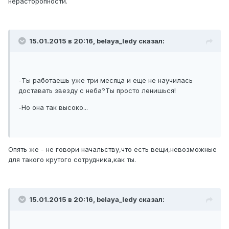
нерасторопности.
15.01.2015 в 20:16, belaya_ledy сказал:
-Ты работаешь уже три месяца и еще не научилась
доставать звезду с неба?Ты просто ленишься!
-Но она так высоко...
Опять же - не говори начальству,что есть вещи,невозможные
для такого крутого сотрудника,как ты.
15.01.2015 в 20:16, belaya_ledy сказал: