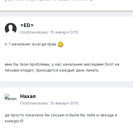
=ED=
Опубликовано:
15 января 2015
п. 1 начальнег всегда прав
мне бы твои проблемы, у нас начальник месяцами болт на
письма кладет, приходится каждый день пинать.
Нахал
Опубликовано:
15 января 2015
да просто показала бы сиськи и была бы тебе и звезда и
конкурс!))