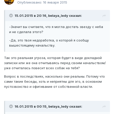
Опубликовано:
16 января 2015
15.01.2015 в 20:16, belaya_ledy сказал:
-Значит вы считаете, что я могла достать звезду с неба
и не сделала этого?
-Да, это твоя недоработка, о которой я сообщу
вышестоящему начальству.
Так это реальная угроза, которая будет в виде докладной
записки или же она отчитываясь перед своим начальством/
уже отчиталась повесит всех собак на тебя?
Вопрос в последствиях, насколько они реальны. Потому что
сами такие беседы, хоть и неприятны для эго, в основном
пустозвонство и офигивание от собственной власти.
16.01.2015 в 00:15, belaya_ledy сказал: