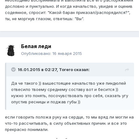
дословно и пунктуально. И когда начальство, увидев и оценив
содеянное, спросит: "Какой баран приказал/распорядился?",
ты, не моргнув глазом, ответишь: "Вы".
Белая леди
Опубликовано:
16 января 2015
16.01.2015 в 02:27, Тоrero сказал:
Да че такого )) вышестоящее начальство уже пиндюлей
отвесило твоему среднему составу вот и бесится ))
нужно это понять, посочувствовать про себя, сказать угу
опустив ресницы и поджав губы ))
если говорить положа руку на сердце, то мы вряд ли могли на
что-то рассчитывать, в силу объективных причин. и все это
прекрасно понимали.