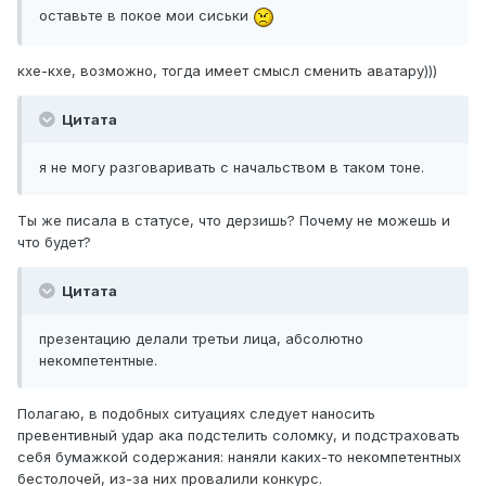
оставьте в покое мои сиськи
кхе-кхе, возможно, тогда имеет смысл сменить аватару)))
Цитата
я не могу разговаривать с начальством в таком тоне.
Ты же писала в статусе, что дерзишь? Почему не можешь и
что будет?
Цитата
презентацию делали третьи лица, абсолютно
некомпетентные.
Полагаю, в подобных ситуациях следует наносить
превентивный удар ака подстелить соломку, и подстраховать
себя бумажкой содержания: наняли каких-то некомпетентных
бестолочей, из-за них провалили конкурс.