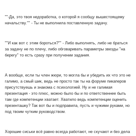
""
-Да, это твоя недоработка, о которой я сообщу вышестоящему
начальству."" - Ты не выполнила поставленную задачу.
""
И как вот с этим бороться?"" - Либо выполнять, либо не браться
за задачу не по плечу, либо обговаривать параметры звезды "на
берегу" то есть сразу при получении задания.
А вообще, если ты член жюри, то могла бы и убедить их что это не
галимо, а смый шик, ведь не просто так ты на форуме пикаперов
присутствуешь и знакома с психологией. Ну и не галимая
презентация - это плюс, можно было бы и по ответственнее быть
там где компетенции хватает. Хватило ведь компетенции оценить
презенташку? Так вот бы и подправила, пусть и чужими руками, но
под твоим чутким руководством.
Хорошие сиськи всё равно всегда работают, не скучают и без дела