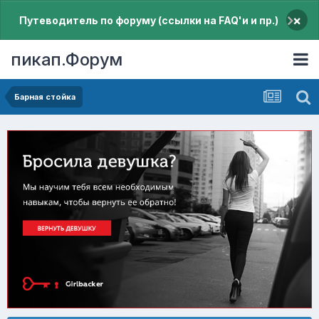
×
Путеводитель по форуму (ссылки на FAQ'и и пр.)
пикап.Форум
Барная стойка