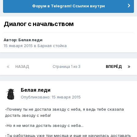
Форум в Telegram! Ссылки внутри
Диалог с начальством
Автор:
Белая леди
15 января 2015
в
Барная стойка
НАЗАД
Страница 1 из 3
ВПЕРЁД
Белая леди
Опубликовано:
15 января 2015
-Почему ты не достала звезду с неба, я ведь тебе сказала
достать звезду с неба!
-Но я не могла достать звезду с неба...
-Ты работаешь уже три месяца и еще не научилась доставать