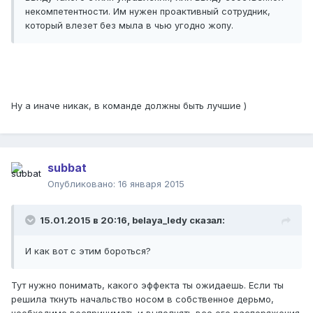
некомпетентности. Им нужен проактивный сотрудник,
который влезет без мыла в чью угодно жопу.
Ну а иначе никак, в команде должны быть лучшие )
subbat
Опубликовано:
16 января 2015
15.01.2015 в 20:16, belaya_ledy сказал:
И как вот с этим бороться?
Тут нужно понимать, какого эффекта ты ожидаешь. Если ты
решила ткнуть начальство носом в собственное дерьмо,
необходимо воспринимать и выполнять все его распоряжения