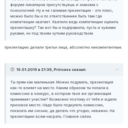
форуме пикаперов присутствуешь и знакома с
психологией. Ну и не галимая презентация - это плюс,
можно было бы и по ответственнее быть там где
компетенции хватает. Хватило ведь компетенции оценить
презенташку? Так вот бы и подправила, пусть и чужими
руками, но под твоим чутким руководством.
презентацию делали третьи лица, абсолютно некомпетентные.
15.01.2015 в 21:39, Рrincess сказал:
Ты прям как маленькая. Можно подумать, презентация
как-то влияет на место. Каким образом ты попала в
комиссию в конкурс, в котором твоя же организация
принимает участие? Возможно поэтому от тебя и ждали
призовое место. Надо было подкупить комиссию,
показать им сиськи, да делать что угодно, неважно. На
презентацию всем насрать. Главное связи.