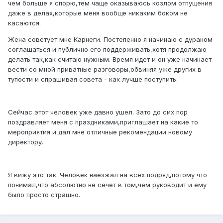
чем больше я спорю,тем чаще оказываюсь козлом отпущения
даже в делах,которые меня вообще никаким боком не
касаются.
Жена советует мне Карнеги. Постепенно я начинаю с дураком
соглашаться и публично его поддерживать,хотя продолжаю
делать так,как считаю нужным. Время идет и он уже начинает
вести со мной приватные разговоры,обвиняя уже других в
тупости и спрашивая совета - как лучше поступить.
Сейчас этот человек уже давно ушел. Зато до сих пор
поздравляет меня с праздниками,приглашает на какие то
мероприятия и дал мне отличные рекомендации новому
директору.
Я вижу это так. Человек наезжал на всех подряд,потому что
понимал,что абсолютно не сечет в том,чем руководит и ему
было просто страшно.