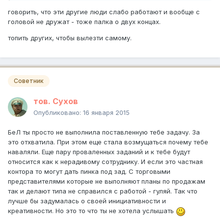
говорить, что эти другие люди слабо работают и вообще с
головой не дружат - тоже палка о двух концах.
топить других, чтобы вылезти самому.
Советник
тов. Сухов
Опубликовано:
16 января 2015
БеЛ ты просто не выполнила поставленную тебе задачу. За
это отхватила. При этом еще стала возмущаться почему тебе
наваляли. Еще пару проваленных заданий и к тебе будут
относится как к нерадивому сотруднику. И если это частная
контора то могут дать пинка под зад. С торговыми
представителями которые не выполняют планы по продажам
так и делают типа не справился с работой - гуляй. Так что
лучше бы задумалась о своей инициативности и
креативности. Но это то что ты не хотела услышать