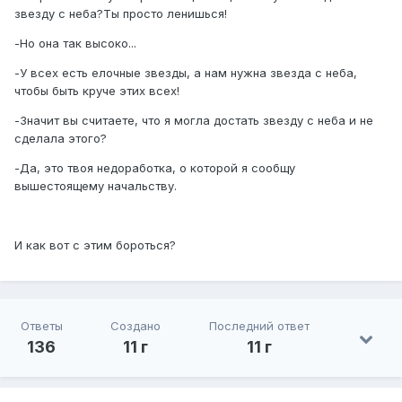
звезду с неба?Ты просто ленишься!
-Но она так высоко...
-У всех есть елочные звезды, а нам нужна звезда с неба,
чтобы быть круче этих всех!
-Значит вы считаете, что я могла достать звезду с неба и не
сделала этого?
-Да, это твоя недоработка, о которой я сообщу
вышестоящему начальству.
И как вот с этим бороться?
Ответы
Создано
Последний ответ
136
11 г
11 г