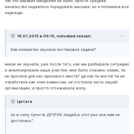
так что никаких пиндюлей не было, просто среднее
начальство надеялось порадовать высшее, но я поломала все
надежды.
16.01.2015 в 06:15, notsobad сказал:
Как конкретно звучала постановка задачи?
никак не звучала. уже после того, как мы разбирали ситуацию
и анализировали наше участие, мне было сказано: кааак, ты
не просила для нас призового места? да как ты могла! ты не
отработала как член комиссии, не отстояла честь нашей
организации, а просто отсиживала жопу.
Цитата
но в силу тупости ДРУГИХ людей,в этот раз она нам не
досталась".