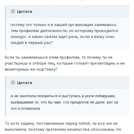
Цитата
потому что только я в нашей организации занимаюсь
тем профилем деятельности, по которому проводился
конкурс. о каких связях идет речь, если я вижу этих
людей в первый раз?
Если ты занимаешься этим профилем, то почему ты не
участвуешь в отборе лиц, которые готовят презентацию и не
мониторишь ее подгтовку?
Цитата
я не захотела позориться и выступать в роли побирушки,
выпрашивая то, что бы нам сто процентов не дали. вот за
это и отхватила.
То есть задачу, поставленную перед тобой, ты все же не
выполнила, поэтому претензии начальства обоснованы. Но