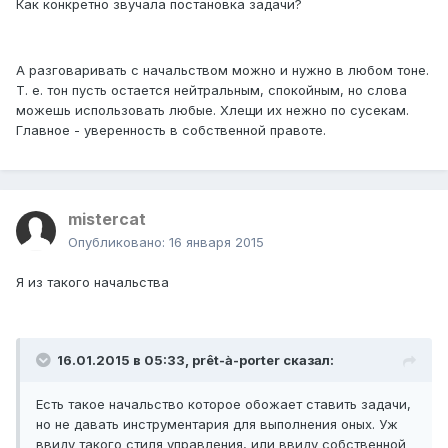
Как конкретно звучала постановка задачи?
А разговаривать с начальством можно и нужно в любом тоне.
Т. е. тон пусть остается нейтральным, спокойным, но слова
можешь использовать любые. Хлещи их нежно по сусекам.
Главное - уверенность в собственной правоте.
mistercat
Опубликовано:
16 января 2015
Я из такого начальства
16.01.2015 в 05:33, prêt-à-porter сказал:
Есть такое начальство которое обожает ставить задачи,
но не давать инструментария для выполнения оных. Уж
ввиду такого стиля управления, или ввиду собственной