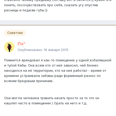
понять, посочувствовать про себя, сказать угу опустив
ресницы и поджав губы ))
Советник
Пэ^
Опубликовано:
16 января 2015
Помнится арендовал я как-то помещение у одной взбалмшной
и тупой бабы. Она всем кто от неё зависил, чей бизнес
находился на её территории, кто на неё работал - время от
времени устраивала забавы ради форменный разнос по
всяким бредовым причинам..
Она могла человека травить начать просто за то что он
кашлял часто в помещении ) Орать на него и т.д..