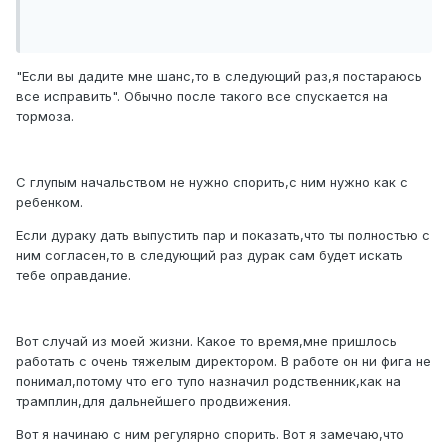
"Если вы дадите мне шанс,то в следующий раз,я постараюсь
все исправить". Обычно после такого все спускается на
тормоза.
С глупым начальством не нужно спорить,с ним нужно как с
ребенком.
Если дураку дать выпустить пар и показать,что ты полностью с
ним согласен,то в следующий раз дурак сам будет искать
тебе оправдание.
Вот случай из моей жизни. Какое то время,мне пришлось
работать с очень тяжелым директором. В работе он ни фига не
понимал,потому что его тупо назначил родственник,как на
трамплин,для дальнейшего продвижения.
Вот я начинаю с ним регулярно спорить. Вот я замечаю,что