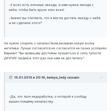
-У всех есть елочные звезды, а нам нужна звезда с
неба, чтобы быть круче этих всех!
-Значит вы считаете, что я могла достать звезду с неба
и не сделала этого?
Не нужно спорить с начальством,вызывая новую волну
негатива. Лучше согласится,но согласится на своих условиях.
Вариант "Вы правы,мы достойны лучшего,но в силу тупости
ДРУГИХ людей,в этот раз она нам не досталась".
15.01.2015 в 20:16, belaya_ledy сказал:
-Да, это твоя недоработка, о которой я сообщу
вышестоящему начальству.